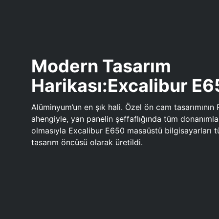
Modern Tasarım
Harikası:Excalibur E
Alüminyum’un en şık hali. Özel ön cam tasarımının 
ahengiyle, yan panelin şeffaflığında tüm donanıml
olmasıyla Excalibur E650 masaüstü bilgisayarları
tasarım öncüsü olarak üretildi.