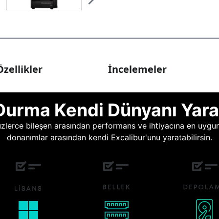
zellikler
İncelemeler
Durma Kendi Dünyanı Yara
lerce bileşen arasından performans ve ihtiyacına en uygun o
donanımlar arasından kendi Excalibur'unu yaratabilirsin.