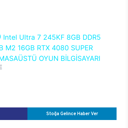
0
Intel Ultra 7 245KF 8GB DDR5
 M2 16GB RTX 4080 SUPER
MASAÜSTÜ OYUN BİLGİSAYARI
E
Stoğa Gelince Haber Ver