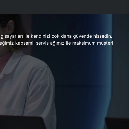
gisayarları ile kendinizi çok daha güvende hissedin.
ileceğimiz kapsamlı servis ağımız ile maksimum müşteri