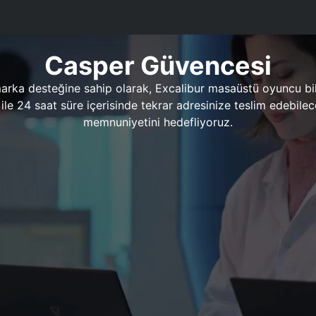
Casper Güvencesi
marka desteğine sahip olarak, Excalibur masaüstü oyuncu bil
 1 ile 24 saat süre içerisinde tekrar adresinize teslim edeb
memnuniyetini hedefliyoruz.