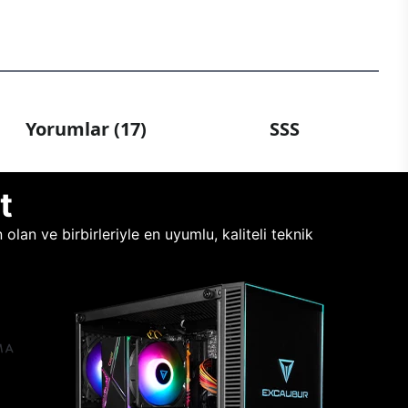
Yorumlar (17)
SSS
t
lan ve birbirleriyle en uyumlu, kaliteli teknik