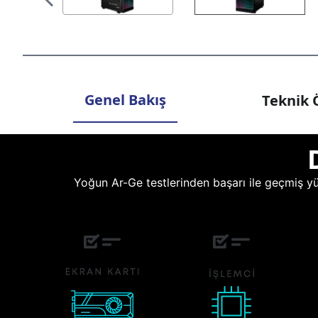
Genel Bakış
Teknik Ö
Yoğun Ar-Ge testlerinden başarı ile geçmiş yüz