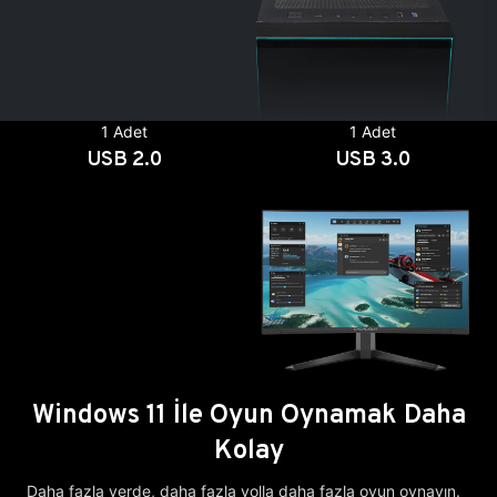
1 Adet
1 Adet
USB 2.0
USB 3.0
Windows 11 İle Oyun Oynamak Daha
Kolay
Daha fazla yerde, daha fazla yolla daha fazla oyun oynayın.