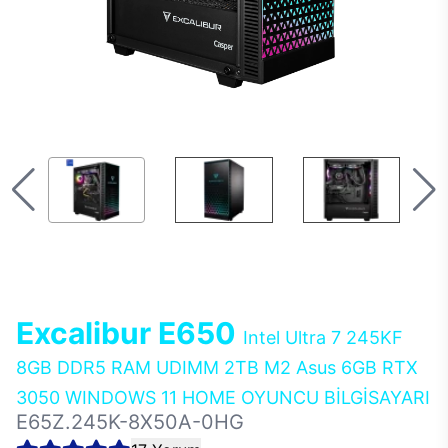
Excalibur E650
Intel Ultra 7 245KF
8GB DDR5 RAM UDIMM 2TB M2 Asus 6GB RTX
3050 WINDOWS 11 HOME OYUNCU BİLGİSAYARI
E65Z.245K-8X50A-0HG