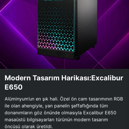
Modern Tasarım Harikası:Excalibur
E650
Alüminyum’un en şık hali. Özel ön cam tasarımının RGB
ile olan ahengiyle, yan panelin şeffaflığında tüm
donanımların göz önünde olmasıyla Excalibur E650
masaüstü bilgisayarları türünün modern tasarım
öncüsü olarak üretildi.