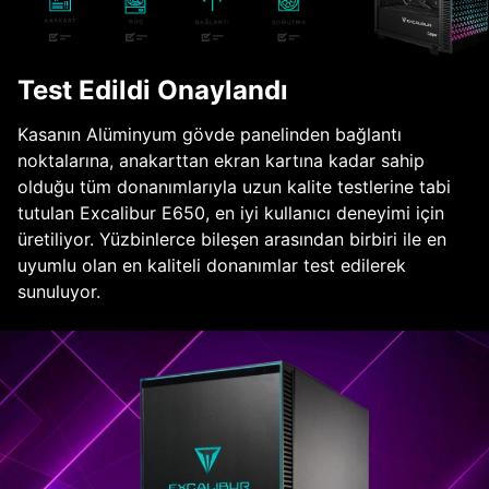
Test Edildi Onaylandı
Kasanın Alüminyum gövde panelinden bağlantı
noktalarına, anakarttan ekran kartına kadar sahip
olduğu tüm donanımlarıyla uzun kalite testlerine tabi
tutulan Excalibur E650, en iyi kullanıcı deneyimi için
üretiliyor. Yüzbinlerce bileşen arasından birbiri ile en
uyumlu olan en kaliteli donanımlar test edilerek
sunuluyor.