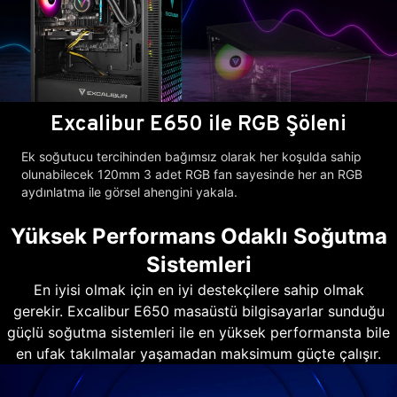
Excalibur E650 ile RGB Şöleni
Ek soğutucu tercihinden bağımsız olarak her koşulda sahip
olunabilecek 120mm 3 adet RGB fan sayesinde her an RGB
aydınlatma ile görsel ahengini yakala.
Yüksek Performans Odaklı Soğutma
Sistemleri
En iyisi olmak için en iyi destekçilere sahip olmak
gerekir. Excalibur E650 masaüstü bilgisayarlar sunduğu
güçlü soğutma sistemleri ile en yüksek performansta bile
en ufak takılmalar yaşamadan maksimum güçte çalışır.