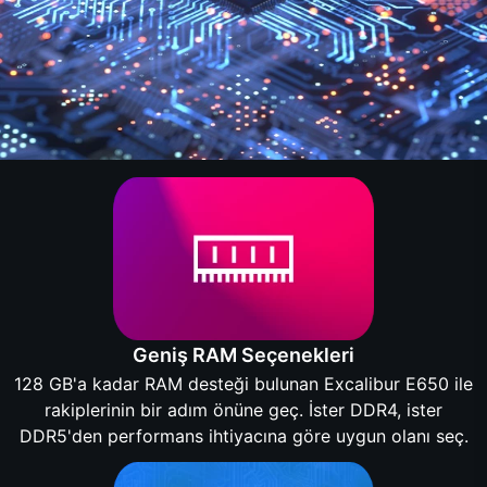
Geniş RAM Seçenekleri
128 GB'a kadar RAM desteği bulunan Excalibur E650 ile
rakiplerinin bir adım önüne geç. İster DDR4, ister
DDR5'den performans ihtiyacına göre uygun olanı seç.