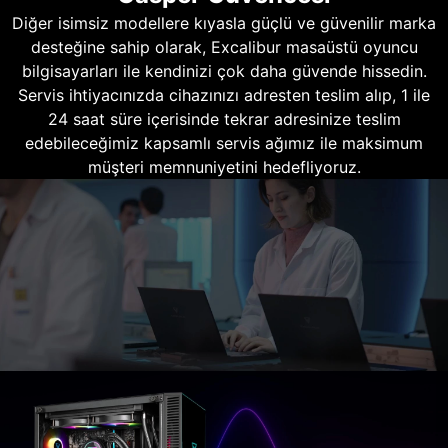
Diğer isimsiz modellere kıyasla güçlü ve güvenilir marka
desteğine sahip olarak, Excalibur masaüstü oyuncu
bilgisayarları ile kendinizi çok daha güvende hissedin.
Servis ihtiyacınızda cihazınızı adresten teslim alıp, 1 ile
24 saat süre içerisinde tekrar adresinize teslim
edebileceğimiz kapsamlı servis ağımız ile maksimum
müşteri memnuniyetini hedefliyoruz.