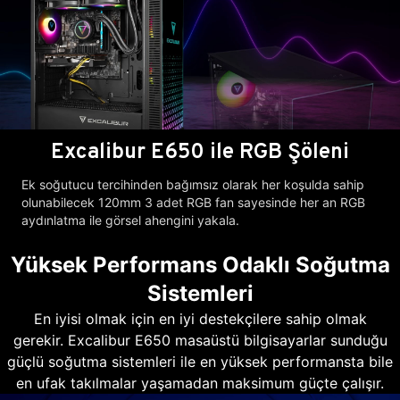
Excalibur E650 ile RGB Şöleni
Ek soğutucu tercihinden bağımsız olarak her koşulda sahip
olunabilecek 120mm 3 adet RGB fan sayesinde her an RGB
aydınlatma ile görsel ahengini yakala.
Yüksek Performans Odaklı Soğutma
Sistemleri
En iyisi olmak için en iyi destekçilere sahip olmak
gerekir. Excalibur E650 masaüstü bilgisayarlar sunduğu
güçlü soğutma sistemleri ile en yüksek performansta bile
en ufak takılmalar yaşamadan maksimum güçte çalışır.