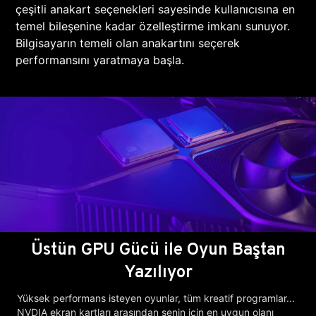
çeşitli anakart seçenekleri sayesinde kullanıcısına en
temel bileşenine kadar özelleştirme imkanı sunuyor.
Bilgisayarın temeli olan anakartını seçerek
performansını yaratmaya başla.
Üstün GPU Gücü ile Oyun Baştan
Yazılıyor
Yüksek performans isteyen oyunlar, tüm kreatif programlar...
NVDIA ekran kartları arasından senin için en uygun olanı