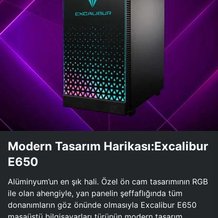
Modern Tasarım Harikası:Excalibur
E650
Alüminyum’un en şık hali. Özel ön cam tasarımının RGB
ile olan ahengiyle, yan panelin şeffaflığında tüm
donanımların göz önünde olmasıyla Excalibur E650
masaüstü bilgisayarları türünün modern tasarım