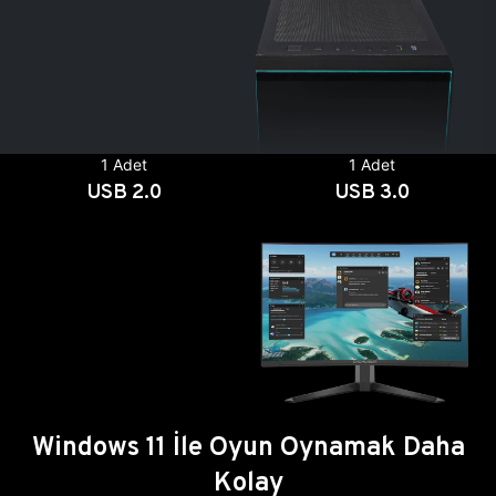
1 Adet
1 Adet
USB 2.0
USB 3.0
Windows 11 İle Oyun Oynamak Daha
Kolay