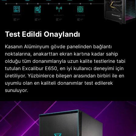
Test Edildi Onaylandı
Kasanın Alüminyum gövde panelinden bağlantı
noktalarına, anakarttan ekran kartına kadar sahip
olduğu tüm donanımlarıyla uzun kalite testlerine tabi
tutulan Excalibur E650, en iyi kullanıcı deneyimi için
üretiliyor. Yüzbinlerce bileşen arasından birbiri ile en
uyumlu olan en kaliteli donanımlar test edilerek
sunuluyor.