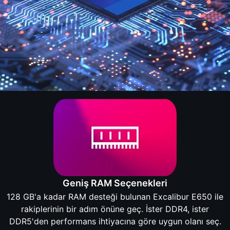
Geniş RAM Seçenekleri
128 GB'a kadar RAM desteği bulunan Excalibur E650 ile
rakiplerinin bir adım önüne geç. İster DDR4, ister
DDR5'den performans ihtiyacına göre uygun olanı seç.