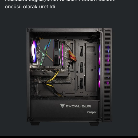
öncüsü olarak üretildi.