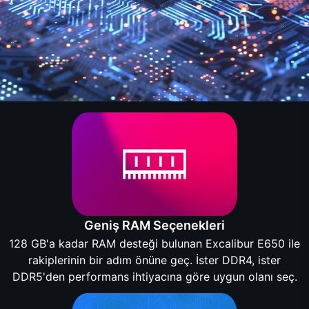
Geniş RAM Seçenekleri
128 GB'a kadar RAM desteği bulunan Excalibur E650 ile
rakiplerinin bir adım önüne geç. İster DDR4, ister
DDR5'den performans ihtiyacına göre uygun olanı seç.