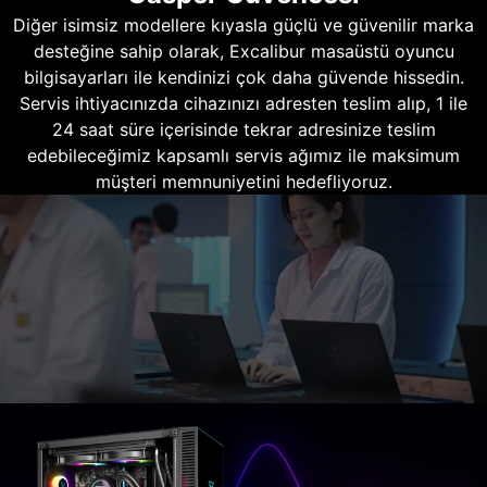
Diğer isimsiz modellere kıyasla güçlü ve güvenilir marka
desteğine sahip olarak, Excalibur masaüstü oyuncu
bilgisayarları ile kendinizi çok daha güvende hissedin.
Servis ihtiyacınızda cihazınızı adresten teslim alıp, 1 ile
24 saat süre içerisinde tekrar adresinize teslim
edebileceğimiz kapsamlı servis ağımız ile maksimum
müşteri memnuniyetini hedefliyoruz.