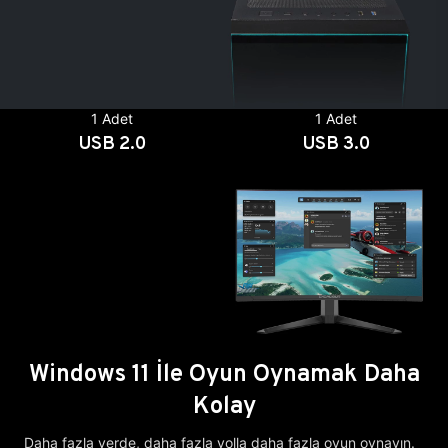
1 Adet
1 Adet
USB 2.0
USB 3.0
Windows 11 İle Oyun Oynamak Daha
Kolay
Daha fazla yerde, daha fazla yolla daha fazla oyun oynayın.