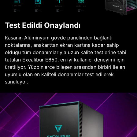
Test Edildi Onaylandı
Kasanın Alüminyum gövde panelinden bağlantı
noktalarına, anakarttan ekran kartına kadar sahip
olduğu tüm donanımlarıyla uzun kalite testlerine tabi
tutulan Excalibur E650, en iyi kullanıcı deneyimi için
üretiliyor. Yüzbinlerce bileşen arasından birbiri ile en
uyumlu olan en kaliteli donanımlar test edilerek
sunuluyor.