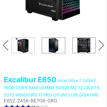
Excalibur E650
Intel Ultra 7 245KF
16GB DDR5 RAM UDIMM 500GB M2 12 GB RTX
5070 WINDOWS 11 PRO OYUNCU BİLGİSAYARI
E65Z.245K-BE70R-0RG