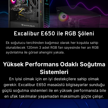
Excalibur E650 ile RGB Şöleni
Ek soğutucu tercihinden bağımsız olarak her koşulda sahip
olunabilecek 120mm 3 adet RGB fan sayesinde her an RGB
aydınlatma ile görsel ahengini yakala.
Yüksek Performans Odaklı Soğutma
Sistemleri
En iyisi olmak için en iyi destekçilere sahip olmak
gerekir. Excalibur E650 masaüstü bilgisayarlar sunduğu
güçlü soğutma sistemleri ile en yüksek performansta bile
en ufak takılmalar yaşamadan maksimum güçte çalışır.