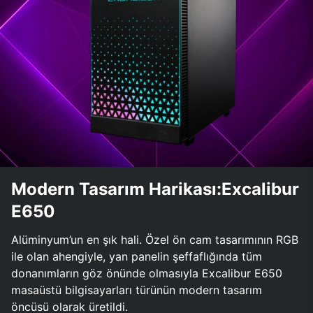
Modern Tasarım Harikası:Excalibur
E650
Alüminyum’un en şık hali. Özel ön cam tasarımının RGB
ile olan ahengiyle, yan panelin şeffaflığında tüm
donanımların göz önünde olmasıyla Excalibur E650
masaüstü bilgisayarları türünün modern tasarım
öncüsü olarak üretildi.