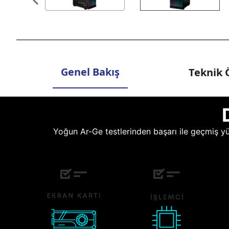
Genel Bakış
Teknik Ö
Yoğun Ar-Ge testlerinden başarı ile geçmiş yüz