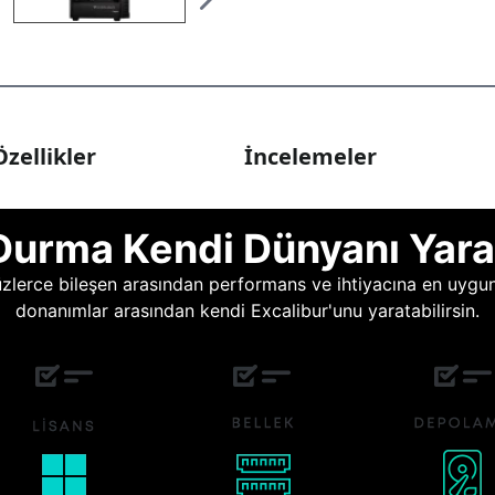
zellikler
İncelemeler
Durma Kendi Dünyanı Yara
lerce bileşen arasından performans ve ihtiyacına en uygun o
donanımlar arasından kendi Excalibur'unu yaratabilirsin.