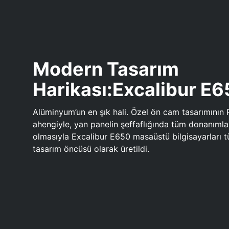
Modern Tasarım
Harikası:Excalibur E
Alüminyum’un en şık hali. Özel ön cam tasarımının 
ahengiyle, yan panelin şeffaflığında tüm donanıml
olmasıyla Excalibur E650 masaüstü bilgisayarları
tasarım öncüsü olarak üretildi.