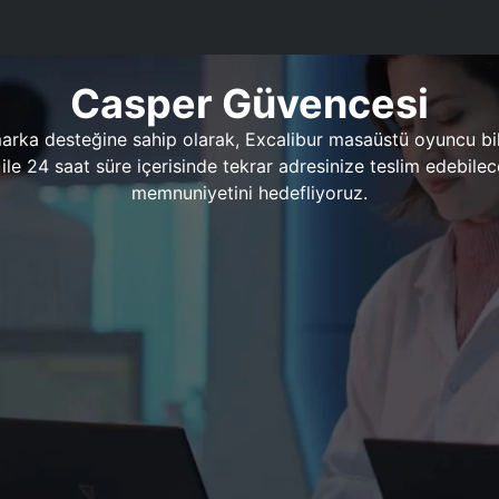
Casper Güvencesi
marka desteğine sahip olarak, Excalibur masaüstü oyuncu bil
 1 ile 24 saat süre içerisinde tekrar adresinize teslim edeb
memnuniyetini hedefliyoruz.