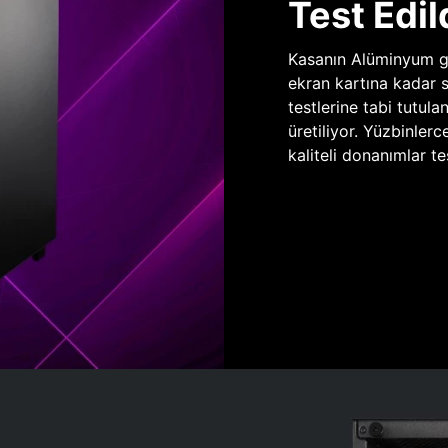
Test Edil
Kasanın Alüminyum gö
ekran kartına kadar 
testlerine tabi tutula
üretiliyor. Yüzbinlerc
kaliteli donanımlar te