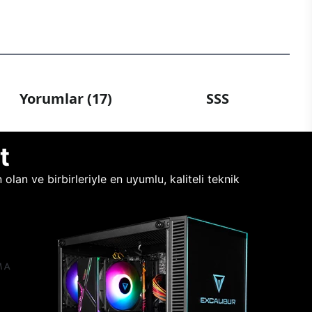
Yorumlar (17)
SSS
t
lan ve birbirleriyle en uyumlu, kaliteli teknik