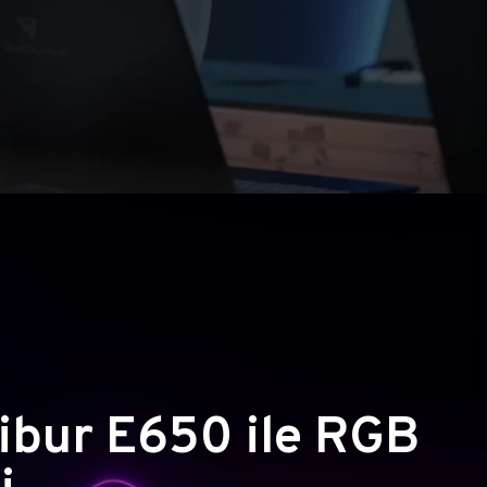
ibur E650 ile RGB
i