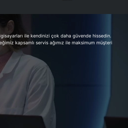
gisayarları ile kendinizi çok daha güvende hissedin.
ileceğimiz kapsamlı servis ağımız ile maksimum müşteri