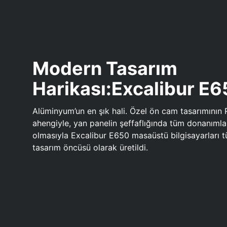
Modern Tasarım
Harikası:Excalibur E
Alüminyum’un en şık hali. Özel ön cam tasarımının 
ahengiyle, yan panelin şeffaflığında tüm donanıml
olmasıyla Excalibur E650 masaüstü bilgisayarları
tasarım öncüsü olarak üretildi.