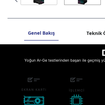
Genel Bakış
Teknik Ö
Yoğun Ar-Ge testlerinden başarı ile geçmiş yüz