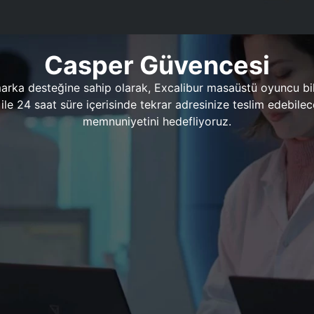
Casper Güvencesi
marka desteğine sahip olarak, Excalibur masaüstü oyuncu bil
 1 ile 24 saat süre içerisinde tekrar adresinize teslim edeb
memnuniyetini hedefliyoruz.