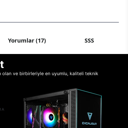
Yorumlar (17)
SSS
t
lan ve birbirleriyle en uyumlu, kaliteli teknik