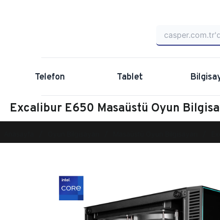
Telefon
Tablet
Bilgisa
Excalibur E650 Masaüstü Oyun Bilgi
Anasayfa
Oyun Bilgisayarı
Masaüstü Oyun Bilgisayarı
Ex