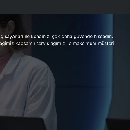
gisayarları ile kendinizi çok daha güvende hissedin.
ileceğimiz kapsamlı servis ağımız ile maksimum müşteri