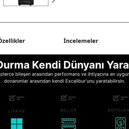
zellikler
İncelemeler
Durma Kendi Dünyanı Yara
lerce bileşen arasından performans ve ihtiyacına en uygun o
donanımlar arasından kendi Excalibur'unu yaratabilirsin.