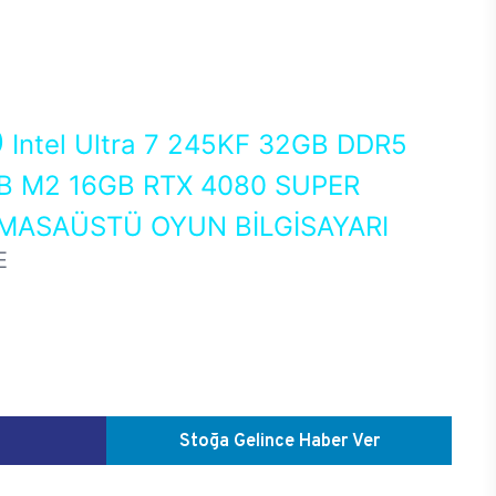
0
Intel Ultra 7 245KF 32GB DDR5
 M2 16GB RTX 4080 SUPER
MASAÜSTÜ OYUN BİLGİSAYARI
E
Stoğa Gelince Haber Ver