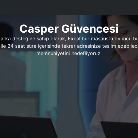
Casper Güvencesi
marka desteğine sahip olarak, Excalibur masaüstü oyuncu bil
 1 ile 24 saat süre içerisinde tekrar adresinize teslim edeb
memnuniyetini hedefliyoruz.