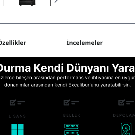
zellikler
İncelemeler
Durma Kendi Dünyanı Yara
lerce bileşen arasından performans ve ihtiyacına en uygun o
donanımlar arasından kendi Excalibur'unu yaratabilirsin.