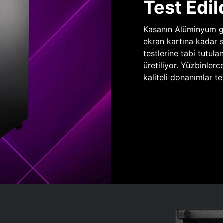
Test Edil
Kasanın Alüminyum gö
ekran kartına kadar 
testlerine tabi tutula
üretiliyor. Yüzbinlerc
kaliteli donanımlar te