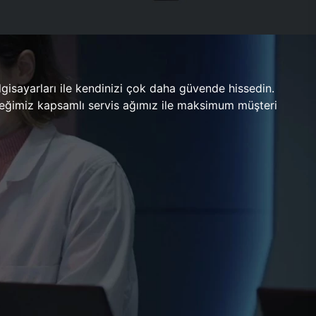
gisayarları ile kendinizi çok daha güvende hissedin.
ileceğimiz kapsamlı servis ağımız ile maksimum müşteri