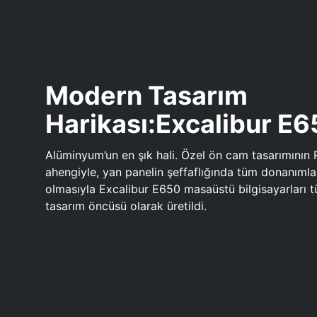
Modern Tasarım
Harikası:Excalibur E
Alüminyum’un en şık hali. Özel ön cam tasarımının 
ahengiyle, yan panelin şeffaflığında tüm donanıml
olmasıyla Excalibur E650 masaüstü bilgisayarları
tasarım öncüsü olarak üretildi.