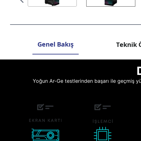
Genel Bakış
Teknik Ö
Yoğun Ar-Ge testlerinden başarı ile geçmiş yüz