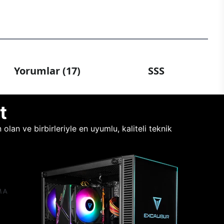
Yorumlar (17)
SSS
t
lan ve birbirleriyle en uyumlu, kaliteli teknik