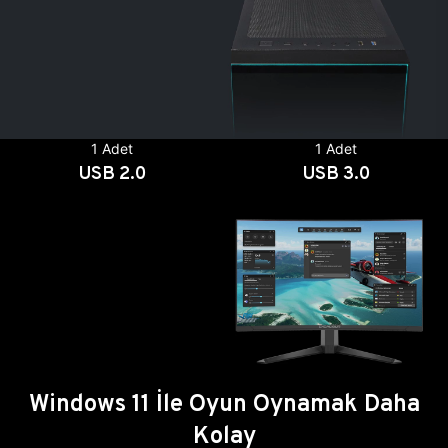
1 Adet
1 Adet
USB 2.0
USB 3.0
Windows 11 İle Oyun Oynamak Daha
Kolay