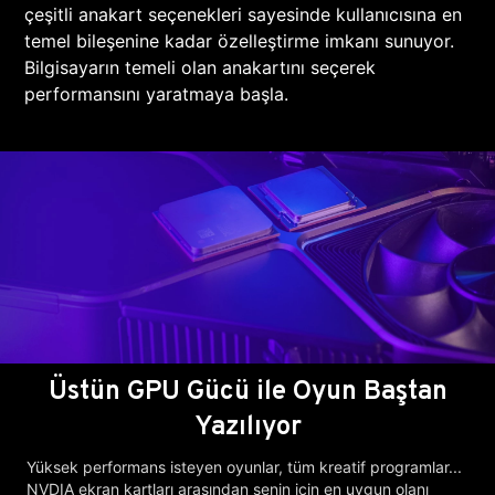
çeşitli anakart seçenekleri sayesinde kullanıcısına en
temel bileşenine kadar özelleştirme imkanı sunuyor.
Bilgisayarın temeli olan anakartını seçerek
performansını yaratmaya başla.
Üstün GPU Gücü ile Oyun Baştan
Yazılıyor
Yüksek performans isteyen oyunlar, tüm kreatif programlar...
NVDIA ekran kartları arasından senin için en uygun olanı