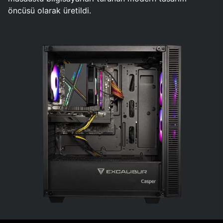
öncüsü olarak üretildi.