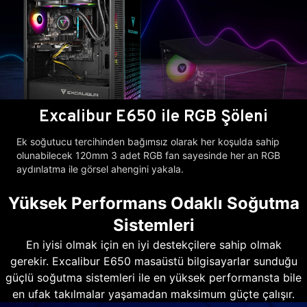
Excalibur E650 ile RGB Şöleni
Ek soğutucu tercihinden bağımsız olarak her koşulda sahip
olunabilecek 120mm 3 adet RGB fan sayesinde her an RGB
aydınlatma ile görsel ahengini yakala.
Yüksek Performans Odaklı Soğutma
Sistemleri
En iyisi olmak için en iyi destekçilere sahip olmak
gerekir. Excalibur E650 masaüstü bilgisayarlar sunduğu
güçlü soğutma sistemleri ile en yüksek performansta bile
en ufak takılmalar yaşamadan maksimum güçte çalışır.