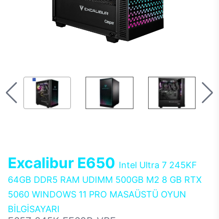
Excalibur E650
Intel Ultra 7 245KF
64GB DDR5 RAM UDIMM 500GB M2 8 GB RTX
5060 WINDOWS 11 PRO MASAÜSTÜ OYUN
BİLGİSAYARI