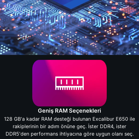
Geniş RAM Seçenekleri
128 GB'a kadar RAM desteği bulunan Excalibur E650 ile
rakiplerinin bir adım önüne geç. İster DDR4, ister
DDR5'den performans ihtiyacına göre uygun olanı seç.