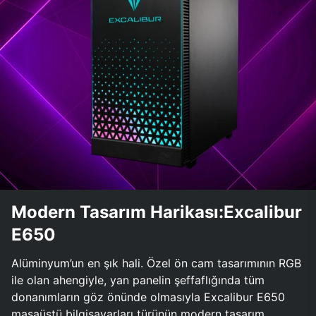
Modern Tasarım Harikası:Excalibur
E650
Alüminyum’un en şık hali. Özel ön cam tasarımının RGB
ile olan ahengiyle, yan panelin şeffaflığında tüm
donanımların göz önünde olmasıyla Excalibur E650
masaüstü bilgisayarları türünün modern tasarım