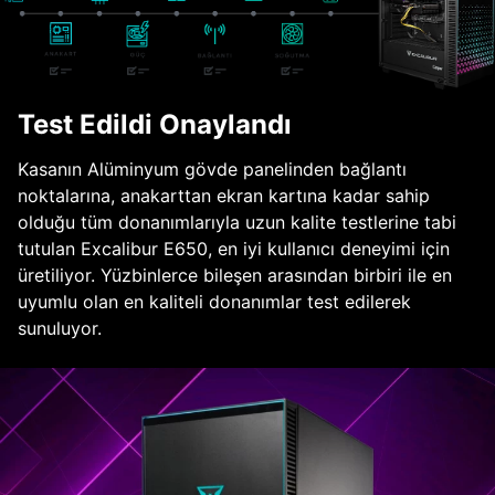
Test Edildi Onaylandı
Kasanın Alüminyum gövde panelinden bağlantı
noktalarına, anakarttan ekran kartına kadar sahip
olduğu tüm donanımlarıyla uzun kalite testlerine tabi
tutulan Excalibur E650, en iyi kullanıcı deneyimi için
üretiliyor. Yüzbinlerce bileşen arasından birbiri ile en
uyumlu olan en kaliteli donanımlar test edilerek
sunuluyor.