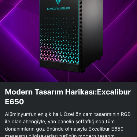
Modern Tasarım Harikası:Excalibur
E650
Alüminyum’un en şık hali. Özel ön cam tasarımının RGB
ile olan ahengiyle, yan panelin şeffaflığında tüm
donanımların göz önünde olmasıyla Excalibur E650
masaüstü bilgisayarları türünün modern tasarım