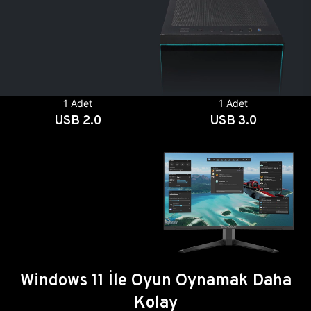
1 Adet
1 Adet
USB 2.0
USB 3.0
Windows 11 İle Oyun Oynamak Daha
Kolay