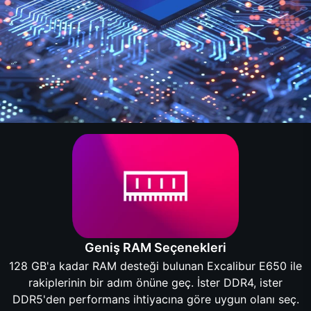
Geniş RAM Seçenekleri
128 GB'a kadar RAM desteği bulunan Excalibur E650 ile
rakiplerinin bir adım önüne geç. İster DDR4, ister
DDR5'den performans ihtiyacına göre uygun olanı seç.