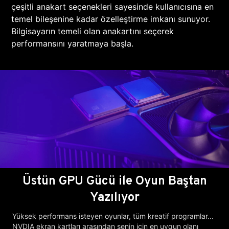
çeşitli anakart seçenekleri sayesinde kullanıcısına en
temel bileşenine kadar özelleştirme imkanı sunuyor.
Bilgisayarın temeli olan anakartını seçerek
performansını yaratmaya başla.
Üstün GPU Gücü ile Oyun Baştan
Yazılıyor
Yüksek performans isteyen oyunlar, tüm kreatif programlar...
NVDIA ekran kartları arasından senin için en uygun olanı