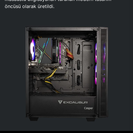
öncüsü olarak üretildi.