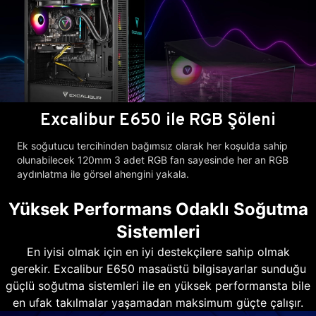
Excalibur E650 ile RGB Şöleni
Ek soğutucu tercihinden bağımsız olarak her koşulda sahip
olunabilecek 120mm 3 adet RGB fan sayesinde her an RGB
aydınlatma ile görsel ahengini yakala.
Yüksek Performans Odaklı Soğutma
Sistemleri
En iyisi olmak için en iyi destekçilere sahip olmak
gerekir. Excalibur E650 masaüstü bilgisayarlar sunduğu
güçlü soğutma sistemleri ile en yüksek performansta bile
en ufak takılmalar yaşamadan maksimum güçte çalışır.