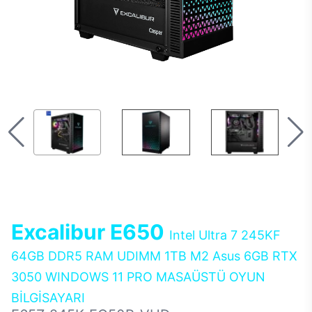
Excalibur E650
Intel Ultra 7 245KF
64GB DDR5 RAM UDIMM 1TB M2 Asus 6GB RTX
3050 WINDOWS 11 PRO MASAÜSTÜ OYUN
BİLGİSAYARI