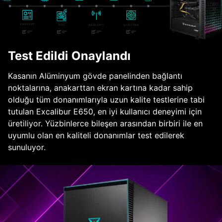
Test Edildi Onaylandı
Kasanın Alüminyum gövde panelinden bağlantı
noktalarına, anakarttan ekran kartına kadar sahip
olduğu tüm donanımlarıyla uzun kalite testlerine tabi
tutulan Excalibur E650, en iyi kullanıcı deneyimi için
üretiliyor. Yüzbinlerce bileşen arasından birbiri ile en
uyumlu olan en kaliteli donanımlar test edilerek
sunuluyor.