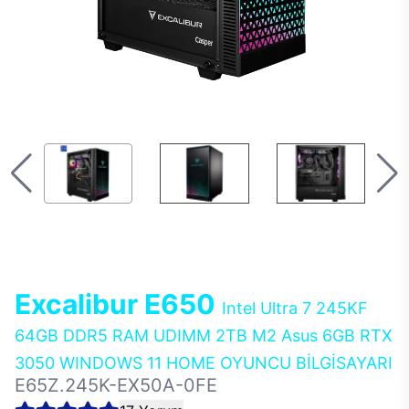
Excalibur E650
Intel Ultra 7 245KF
64GB DDR5 RAM UDIMM 2TB M2 Asus 6GB RTX
3050 WINDOWS 11 HOME OYUNCU BİLGİSAYARI
E65Z.245K-EX50A-0FE