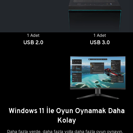
1 Adet
1 Adet
USB 2.0
USB 3.0
Windows 11 İle Oyun Oynamak Daha
Kolay
Daha fazla yerde, daha fazla yolla daha fazla oyun oynayın.