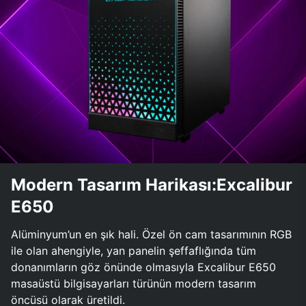
Modern Tasarım Harikası:Excalibur
E650
Alüminyum’un en şık hali. Özel ön cam tasarımının RGB
ile olan ahengiyle, yan panelin şeffaflığında tüm
donanımların göz önünde olmasıyla Excalibur E650
masaüstü bilgisayarları türünün modern tasarım
öncüsü olarak üretildi.