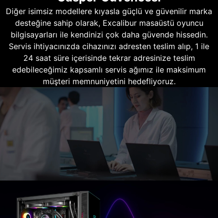
Diğer isimsiz modellere kıyasla güçlü ve güvenilir marka
desteğine sahip olarak, Excalibur masaüstü oyuncu
bilgisayarları ile kendinizi çok daha güvende hissedin.
Servis ihtiyacınızda cihazınızı adresten teslim alıp, 1 ile
24 saat süre içerisinde tekrar adresinize teslim
edebileceğimiz kapsamlı servis ağımız ile maksimum
müşteri memnuniyetini hedefliyoruz.