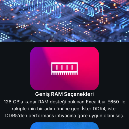
Geniş RAM Seçenekleri
128 GB'a kadar RAM desteği bulunan Excalibur E650 ile
rakiplerinin bir adım önüne geç. İster DDR4, ister
DDR5'den performans ihtiyacına göre uygun olanı seç.