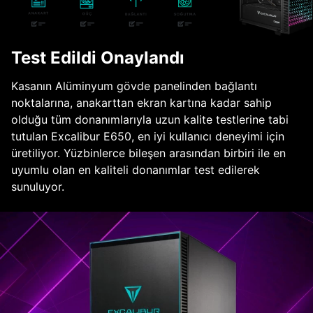
Test Edildi Onaylandı
Kasanın Alüminyum gövde panelinden bağlantı
noktalarına, anakarttan ekran kartına kadar sahip
olduğu tüm donanımlarıyla uzun kalite testlerine tabi
tutulan Excalibur E650, en iyi kullanıcı deneyimi için
üretiliyor. Yüzbinlerce bileşen arasından birbiri ile en
uyumlu olan en kaliteli donanımlar test edilerek
sunuluyor.