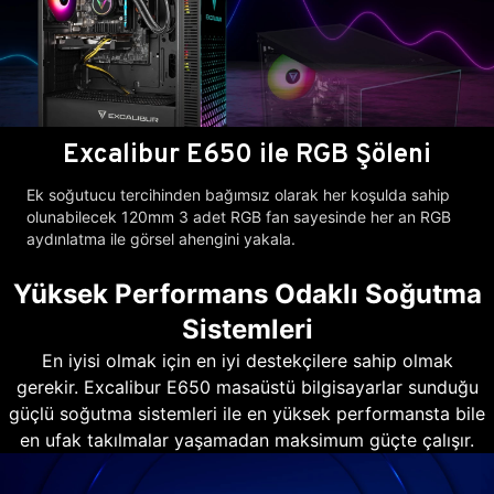
Excalibur E650 ile RGB Şöleni
Ek soğutucu tercihinden bağımsız olarak her koşulda sahip
olunabilecek 120mm 3 adet RGB fan sayesinde her an RGB
aydınlatma ile görsel ahengini yakala.
Yüksek Performans Odaklı Soğutma
Sistemleri
En iyisi olmak için en iyi destekçilere sahip olmak
gerekir. Excalibur E650 masaüstü bilgisayarlar sunduğu
güçlü soğutma sistemleri ile en yüksek performansta bile
en ufak takılmalar yaşamadan maksimum güçte çalışır.