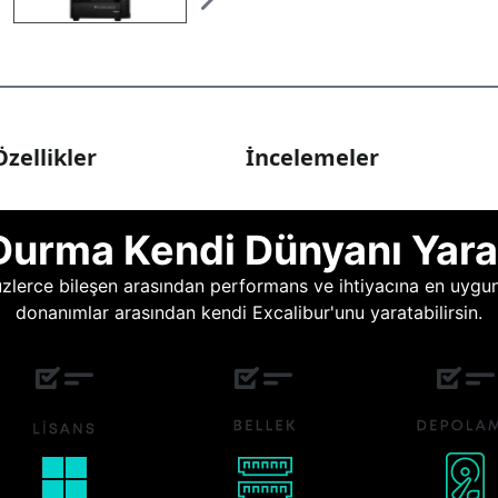
zellikler
İncelemeler
Durma Kendi Dünyanı Yara
lerce bileşen arasından performans ve ihtiyacına en uygun o
donanımlar arasından kendi Excalibur'unu yaratabilirsin.