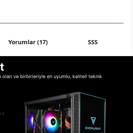
Yorumlar (17)
SSS
t
lan ve birbirleriyle en uyumlu, kaliteli teknik