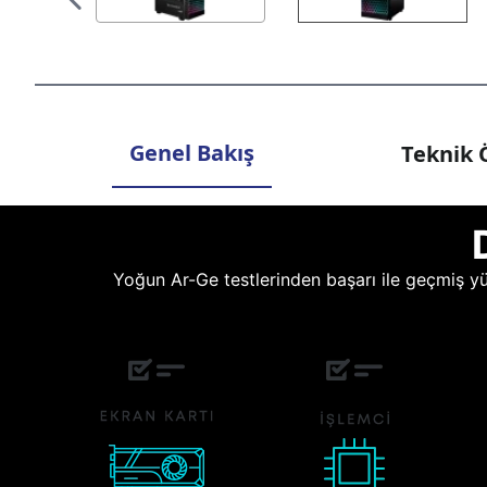
Genel Bakış
Teknik Ö
Yoğun Ar-Ge testlerinden başarı ile geçmiş yüz