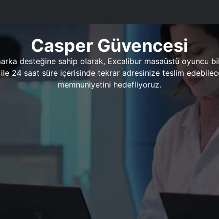
Casper Güvencesi
marka desteğine sahip olarak, Excalibur masaüstü oyuncu bil
 1 ile 24 saat süre içerisinde tekrar adresinize teslim edeb
memnuniyetini hedefliyoruz.