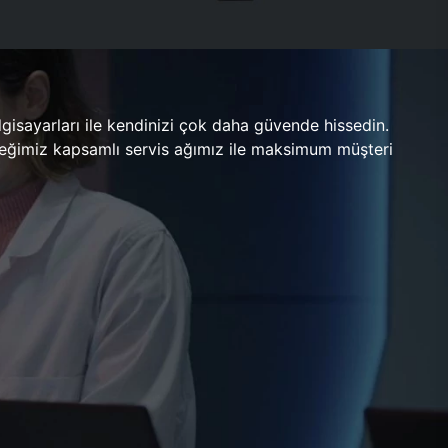
gisayarları ile kendinizi çok daha güvende hissedin.
ileceğimiz kapsamlı servis ağımız ile maksimum müşteri