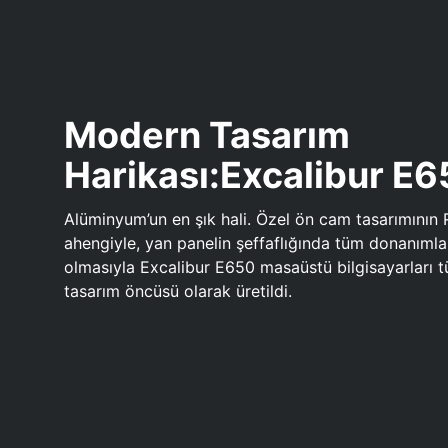
Modern Tasarım
Harikası:Excalibur E
Alüminyum’un en şık hali. Özel ön cam tasarımının 
ahengiyle, yan panelin şeffaflığında tüm donanıml
olmasıyla Excalibur E650 masaüstü bilgisayarları
tasarım öncüsü olarak üretildi.