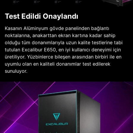
Test Edildi Onaylandı
Kasanın Alüminyum gövde panelinden bağlantı
noktalarına, anakarttan ekran kartına kadar sahip
olduğu tüm donanımlarıyla uzun kalite testlerine tabi
tutulan Excalibur E650, en iyi kullanıcı deneyimi için
üretiliyor. Yüzbinlerce bileşen arasından birbiri ile en
uyumlu olan en kaliteli donanımlar test edilerek
sunuluyor.