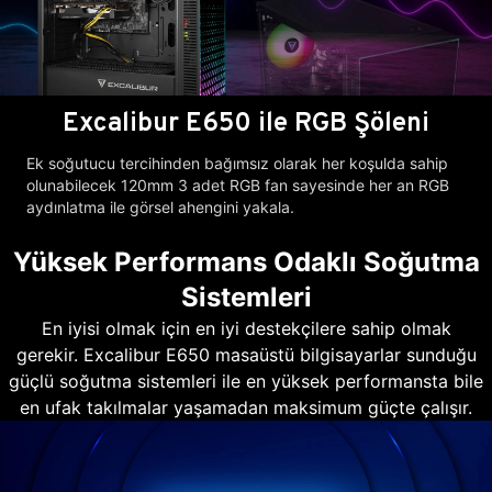
Excalibur E650 ile RGB Şöleni
Ek soğutucu tercihinden bağımsız olarak her koşulda sahip
olunabilecek 120mm 3 adet RGB fan sayesinde her an RGB
aydınlatma ile görsel ahengini yakala.
Yüksek Performans Odaklı Soğutma
Sistemleri
En iyisi olmak için en iyi destekçilere sahip olmak
gerekir. Excalibur E650 masaüstü bilgisayarlar sunduğu
güçlü soğutma sistemleri ile en yüksek performansta bile
en ufak takılmalar yaşamadan maksimum güçte çalışır.