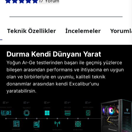
17 Yorum
Teknik Özellikler
İncelemeler
Yorumla
Durma Kendi Dünyanı Yarat
Yoğun Ar-Ge testlerinden başarı ile geçmiş yüzlerce
bileşen arasından performans ve ihtiyacına en uygun
olan ve birbirleriyle en uyumlu, kaliteli teknik
donanımlar arasından kendi Excalibur'unu
yaratabilirsin.