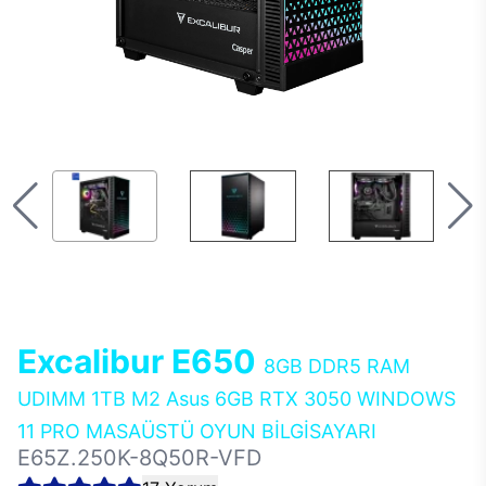
Excalibur E650
8GB DDR5 RAM
UDIMM 1TB M2 Asus 6GB RTX 3050 WINDOWS
11 PRO MASAÜSTÜ OYUN BİLGİSAYARI
E65Z.250K-8Q50R-VFD