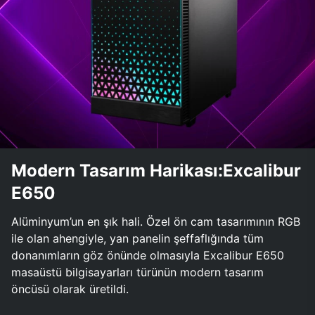
Modern Tasarım Harikası:Excalibur
E650
Alüminyum’un en şık hali. Özel ön cam tasarımının RGB
ile olan ahengiyle, yan panelin şeffaflığında tüm
donanımların göz önünde olmasıyla Excalibur E650
masaüstü bilgisayarları türünün modern tasarım
öncüsü olarak üretildi.