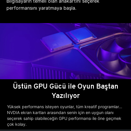
Bilgisayarın temeli olan anakartını seçerek
performansını yaratmaya başla.
Üstün GPU Gücü ile Oyun Baştan
Yazılıyor
Yüksek performans isteyen oyunlar, tüm kreatif programlar...
NVDIA ekran kartları arasından senin için en uygun olanı
seçerek sahip olabileceğin GPU performansı ile öne geçmek
çok kolay.