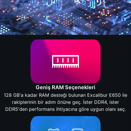
Geniş RAM Seçenekleri
128 GB'a kadar RAM desteği bulunan Excalibur E650 ile
rakiplerinin bir adım önüne geç. İster DDR4, ister
DDR5'den performans ihtiyacına göre uygun olanı seç.