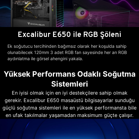
Excalibur E650 ile RGB Şöleni
Ek soğutucu tercihinden bağımsız olarak her koşulda sahip
olunabilecek 120mm 3 adet RGB fan sayesinde her an RGB
aydınlatma ile görsel ahengini yakala.
Yüksek Performans Odaklı Soğutma
Sistemleri
En iyisi olmak için en iyi destekçilere sahip olmak
gerekir. Excalibur E650 masaüstü bilgisayarlar sunduğu
güçlü soğutma sistemleri ile en yüksek performansta bile
en ufak takılmalar yaşamadan maksimum güçte çalışır.