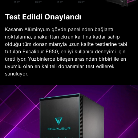
Test Edildi Onaylandı
Kasanın Alüminyum gövde panelinden bağlantı
noktalarına, anakarttan ekran kartına kadar sahip
olduğu tüm donanımlarıyla uzun kalite testlerine tabi
tutulan Excalibur E650, en iyi kullanıcı deneyimi için
üretiliyor. Yüzbinlerce bileşen arasından birbiri ile en
uyumlu olan en kaliteli donanımlar test edilerek
sunuluyor.