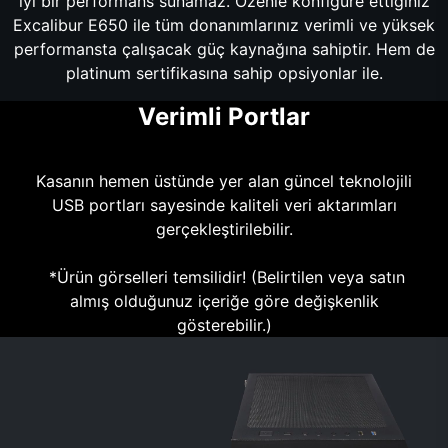
iyi bir performans sunamaz. Özenle konfigüre ettiğiniz
Excalibur E650 ile tüm donanımlarınız verimli ve yüksek
performansta çalışacak güç kaynağına sahiptir. Hem de
platinum sertifikasına sahip opsiyonlar ile.
Verimli Portlar
Kasanın hemen üstünde yer alan güncel teknolojili
USB portları sayesinde kaliteli veri aktarımları
gerçekleştirilebilir.
*Ürün görselleri temsilidir! (Belirtilen veya satın
almış olduğunuz içeriğe göre değişkenlik
gösterebilir.)