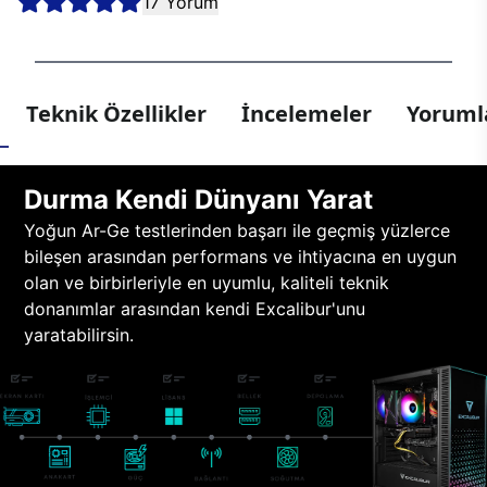
17 Yorum
Teknik Özellikler
İncelemeler
Yorumla
Durma Kendi Dünyanı Yarat
Yoğun Ar-Ge testlerinden başarı ile geçmiş yüzlerce
bileşen arasından performans ve ihtiyacına en uygun
olan ve birbirleriyle en uyumlu, kaliteli teknik
donanımlar arasından kendi Excalibur'unu
yaratabilirsin.