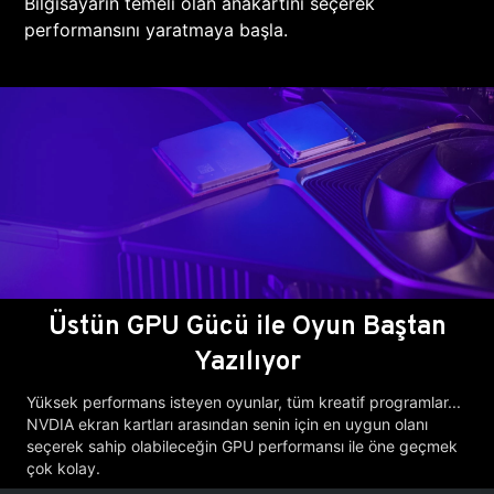
Bilgisayarın temeli olan anakartını seçerek
performansını yaratmaya başla.
Üstün GPU Gücü ile Oyun Baştan
Yazılıyor
Yüksek performans isteyen oyunlar, tüm kreatif programlar...
NVDIA ekran kartları arasından senin için en uygun olanı
seçerek sahip olabileceğin GPU performansı ile öne geçmek
çok kolay.