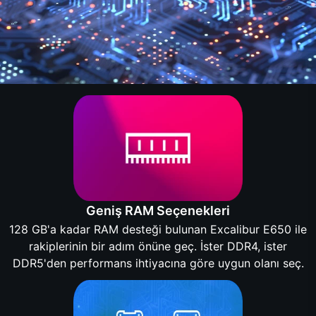
Geniş RAM Seçenekleri
128 GB'a kadar RAM desteği bulunan Excalibur E650 ile
rakiplerinin bir adım önüne geç. İster DDR4, ister
DDR5'den performans ihtiyacına göre uygun olanı seç.