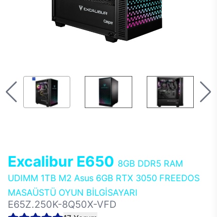
Excalibur E650
8GB DDR5 RAM
UDIMM 1TB M2 Asus 6GB RTX 3050 FREEDOS
MASAÜSTÜ OYUN BİLGİSAYARI
E65Z.250K-8Q50X-VFD