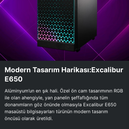
Modern Tasarım Harikası:Excalibur
E650
Alüminyum’un en şık hali. Özel ön cam tasarımının RGB
ile olan ahengiyle, yan panelin şeffaflığında tüm
donanımların göz önünde olmasıyla Excalibur E650
masaüstü bilgisayarları türünün modern tasarım
öncüsü olarak üretildi.