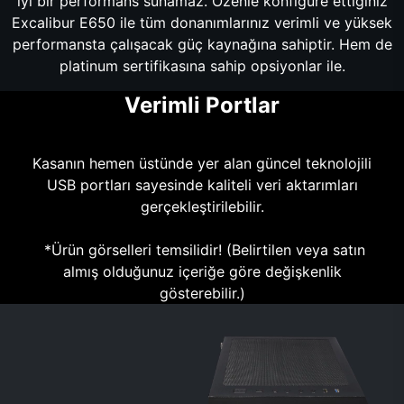
iyi bir performans sunamaz. Özenle konfigüre ettiğiniz
Excalibur E650 ile tüm donanımlarınız verimli ve yüksek
performansta çalışacak güç kaynağına sahiptir. Hem de
platinum sertifikasına sahip opsiyonlar ile.
Verimli Portlar
Kasanın hemen üstünde yer alan güncel teknolojili
USB portları sayesinde kaliteli veri aktarımları
gerçekleştirilebilir.
*Ürün görselleri temsilidir! (Belirtilen veya satın
almış olduğunuz içeriğe göre değişkenlik
gösterebilir.)