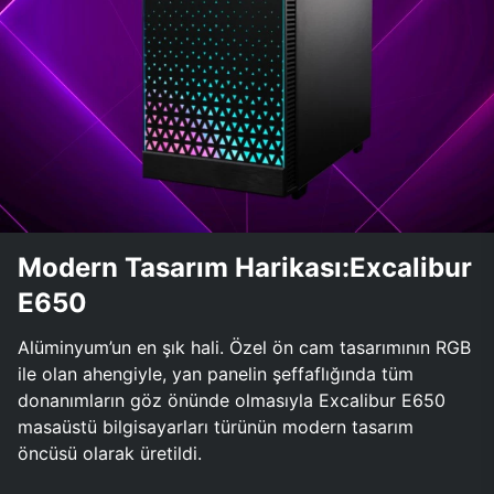
Modern Tasarım Harikası:Excalibur
E650
Alüminyum’un en şık hali. Özel ön cam tasarımının RGB
ile olan ahengiyle, yan panelin şeffaflığında tüm
donanımların göz önünde olmasıyla Excalibur E650
masaüstü bilgisayarları türünün modern tasarım
öncüsü olarak üretildi.