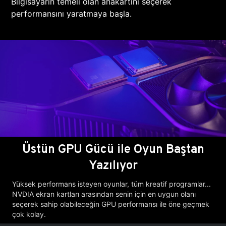
Bilgisayarın temeli olan anakartını seçerek
performansını yaratmaya başla.
Üstün GPU Gücü ile Oyun Baştan
Yazılıyor
Yüksek performans isteyen oyunlar, tüm kreatif programlar...
NVDIA ekran kartları arasından senin için en uygun olanı
seçerek sahip olabileceğin GPU performansı ile öne geçmek
çok kolay.