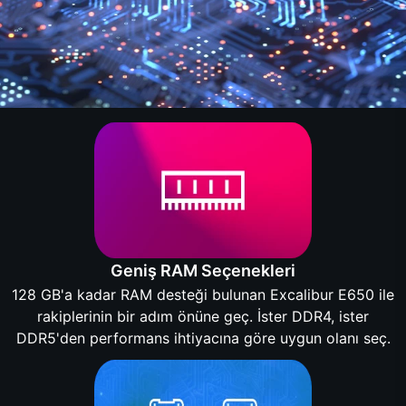
Geniş RAM Seçenekleri
128 GB'a kadar RAM desteği bulunan Excalibur E650 ile
rakiplerinin bir adım önüne geç. İster DDR4, ister
DDR5'den performans ihtiyacına göre uygun olanı seç.