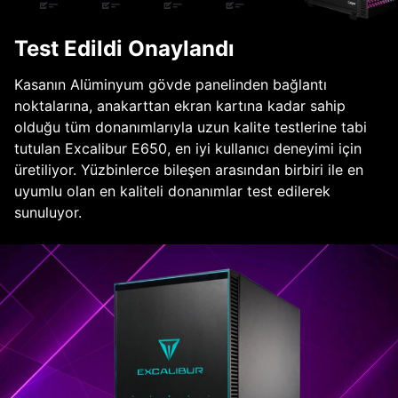
Test Edildi Onaylandı
Kasanın Alüminyum gövde panelinden bağlantı
noktalarına, anakarttan ekran kartına kadar sahip
olduğu tüm donanımlarıyla uzun kalite testlerine tabi
tutulan Excalibur E650, en iyi kullanıcı deneyimi için
üretiliyor. Yüzbinlerce bileşen arasından birbiri ile en
uyumlu olan en kaliteli donanımlar test edilerek
sunuluyor.