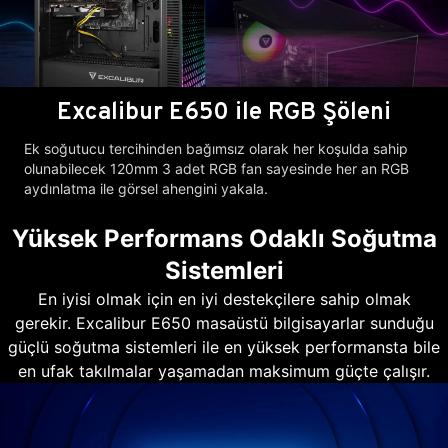
Excalibur E650 ile RGB Şöleni
Ek soğutucu tercihinden bağımsız olarak her koşulda sahip
olunabilecek 120mm 3 adet RGB fan sayesinde her an RGB
aydınlatma ile görsel ahengini yakala.
Yüksek Performans Odaklı Soğutma
Sistemleri
En iyisi olmak için en iyi destekçilere sahip olmak
gerekir. Excalibur E650 masaüstü bilgisayarlar sunduğu
güçlü soğutma sistemleri ile en yüksek performansta bile
en ufak takılmalar yaşamadan maksimum güçte çalışır.