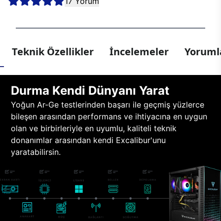
17 Yorum
Teknik Özellikler
İncelemeler
Yorumla
Durma Kendi Dünyanı Yarat
Yoğun Ar-Ge testlerinden başarı ile geçmiş yüzlerce
bileşen arasından performans ve ihtiyacına en uygun
olan ve birbirleriyle en uyumlu, kaliteli teknik
donanımlar arasından kendi Excalibur'unu
yaratabilirsin.