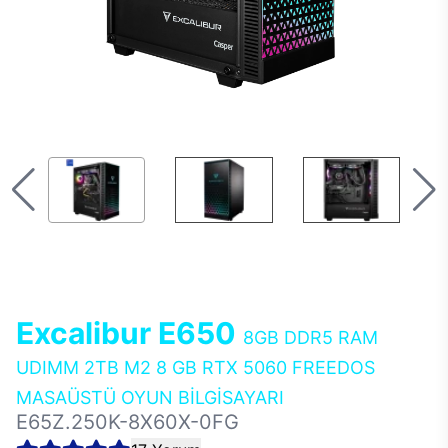
Excalibur E650
8GB DDR5 RAM
UDIMM 2TB M2 8 GB RTX 5060 FREEDOS
MASAÜSTÜ OYUN BİLGİSAYARI
E65Z.250K-8X60X-0FG