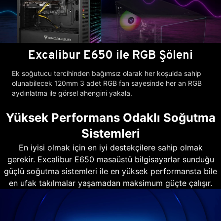
Excalibur E650 ile RGB Şöleni
Ek soğutucu tercihinden bağımsız olarak her koşulda sahip
olunabilecek 120mm 3 adet RGB fan sayesinde her an RGB
aydınlatma ile görsel ahengini yakala.
Yüksek Performans Odaklı Soğutma
Sistemleri
En iyisi olmak için en iyi destekçilere sahip olmak
gerekir. Excalibur E650 masaüstü bilgisayarlar sunduğu
güçlü soğutma sistemleri ile en yüksek performansta bile
en ufak takılmalar yaşamadan maksimum güçte çalışır.