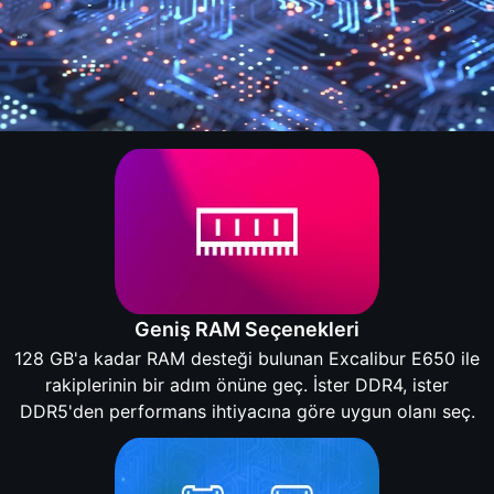
Geniş RAM Seçenekleri
128 GB'a kadar RAM desteği bulunan Excalibur E650 ile
rakiplerinin bir adım önüne geç. İster DDR4, ister
DDR5'den performans ihtiyacına göre uygun olanı seç.