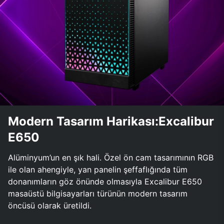
Modern Tasarım Harikası:Excalibur
E650
Alüminyum’un en şık hali. Özel ön cam tasarımının RGB
ile olan ahengiyle, yan panelin şeffaflığında tüm
donanımların göz önünde olmasıyla Excalibur E650
masaüstü bilgisayarları türünün modern tasarım
öncüsü olarak üretildi.