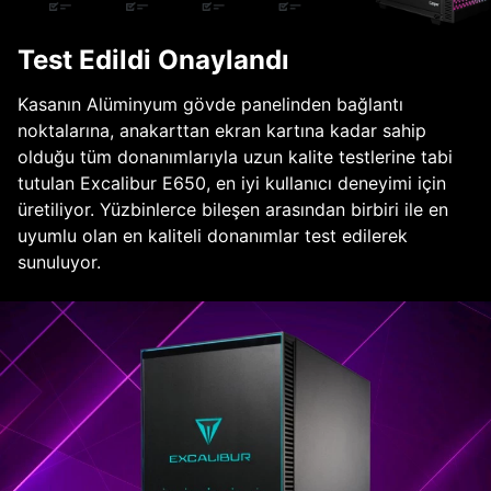
Test Edildi Onaylandı
Kasanın Alüminyum gövde panelinden bağlantı
noktalarına, anakarttan ekran kartına kadar sahip
olduğu tüm donanımlarıyla uzun kalite testlerine tabi
tutulan Excalibur E650, en iyi kullanıcı deneyimi için
üretiliyor. Yüzbinlerce bileşen arasından birbiri ile en
uyumlu olan en kaliteli donanımlar test edilerek
sunuluyor.