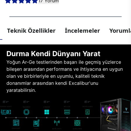
17 Yorum
Teknik Özellikler
İncelemeler
Yorumla
Durma Kendi Dünyanı Yarat
Yoğun Ar-Ge testlerinden başarı ile geçmiş yüzlerce
bileşen arasından performans ve ihtiyacına en uygun
olan ve birbirleriyle en uyumlu, kaliteli teknik
donanımlar arasından kendi Excalibur'unu
yaratabilirsin.