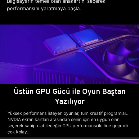
Bilgisayarın temeli olan anakartını seçerek
performansını yaratmaya başla.
Üstün GPU Gücü ile Oyun Baştan
Yazılıyor
Yüksek performans isteyen oyunlar, tüm kreatif programlar...
NVDIA ekran kartları arasından senin için en uygun olanı
seçerek sahip olabileceğin GPU performansı ile öne geçmek
çok kolay.