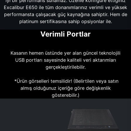
iyi bir performans sunamaz. Özenle konfigüre ettiğiniz
Excalibur E650 ile tüm donanımlarınız verimli ve yüksek
performansta çalışacak güç kaynağına sahiptir. Hem de
platinum sertifikasına sahip opsiyonlar ile.
Verimli Portlar
Kasanın hemen üstünde yer alan güncel teknolojili
USB portları sayesinde kaliteli veri aktarımları
gerçekleştirilebilir.
*Ürün görselleri temsilidir! (Belirtilen veya satın
almış olduğunuz içeriğe göre değişkenlik
gösterebilir.)