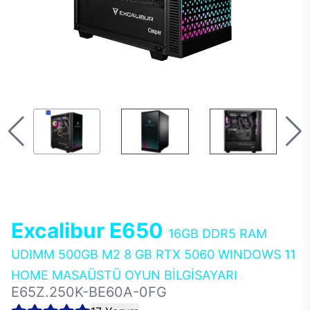
Excalibur E650
16GB DDR5 RAM
UDIMM 500GB M2 8 GB RTX 5060 WINDOWS 11
HOME MASAÜSTÜ OYUN BİLGİSAYARI
E65Z.250K-BE60A-0FG