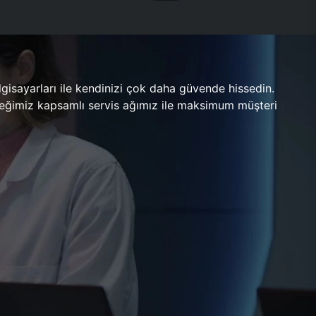
gisayarları ile kendinizi çok daha güvende hissedin.
ileceğimiz kapsamlı servis ağımız ile maksimum müşteri