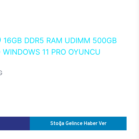
0
16GB DDR5 RAM UDIMM 500GB
0 WINDOWS 11 PRO OYUNCU
G
Stoğa Gelince Haber Ver