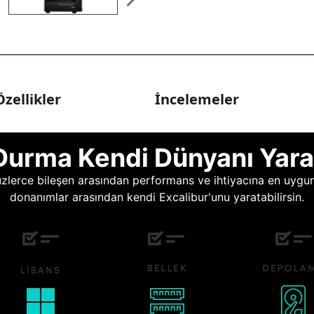
zellikler
İncelemeler
Durma Kendi Dünyanı Yara
lerce bileşen arasından performans ve ihtiyacına en uygun o
donanımlar arasından kendi Excalibur'unu yaratabilirsin.