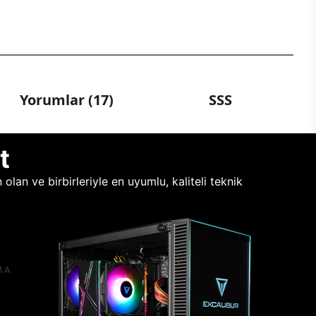
Yorumlar (17)
SSS
t
lan ve birbirleriyle en uyumlu, kaliteli teknik