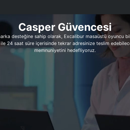
Casper Güvencesi
marka desteğine sahip olarak, Excalibur masaüstü oyuncu bil
 1 ile 24 saat süre içerisinde tekrar adresinize teslim edeb
memnuniyetini hedefliyoruz.