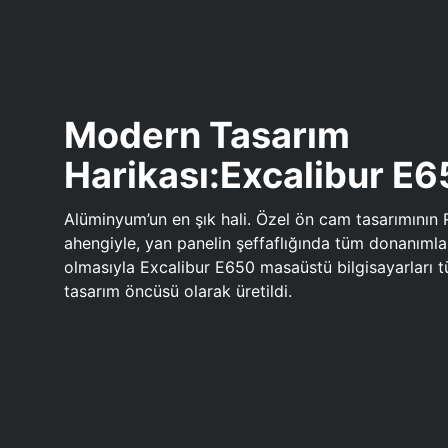
Modern Tasarım
Harikası:Excalibur E
Alüminyum’un en şık hali. Özel ön cam tasarımının 
ahengiyle, yan panelin şeffaflığında tüm donanıml
olmasıyla Excalibur E650 masaüstü bilgisayarları
tasarım öncüsü olarak üretildi.