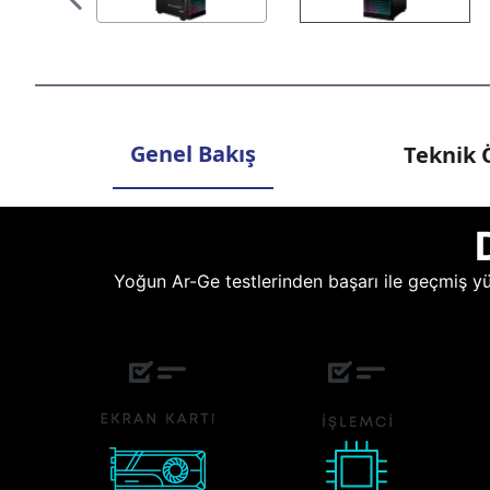
Genel Bakış
Teknik Ö
Yoğun Ar-Ge testlerinden başarı ile geçmiş yüz