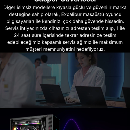
Diğer isimsiz modellere kıyasla güçlü ve güvenilir marka
desteğine sahip olarak, Excalibur masaüstü oyuncu
bilgisayarları ile kendinizi çok daha güvende hissedin.
Servis ihtiyacınızda cihazınızı adresten teslim alıp, 1 ile
24 saat süre içerisinde tekrar adresinize teslim
edebileceğimiz kapsamlı servis ağımız ile maksimum
müşteri memnuniyetini hedefliyoruz.