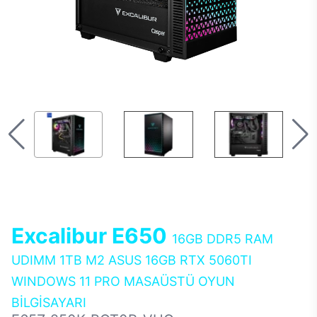
Excalibur E650
16GB DDR5 RAM
UDIMM 1TB M2 ASUS 16GB RTX 5060TI
WINDOWS 11 PRO MASAÜSTÜ OYUN
BİLGİSAYARI