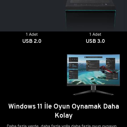
1 Adet
1 Adet
USB 2.0
USB 3.0
Windows 11 İle Oyun Oynamak Daha
Kolay
Daha fazla yerde, daha fazla yolla daha fazla oyun oynayın.