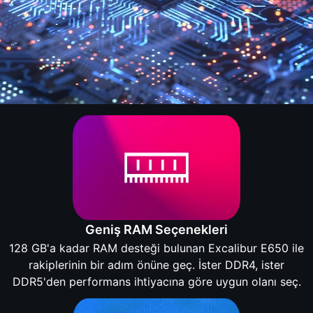
Geniş RAM Seçenekleri
128 GB'a kadar RAM desteği bulunan Excalibur E650 ile
rakiplerinin bir adım önüne geç. İster DDR4, ister
DDR5'den performans ihtiyacına göre uygun olanı seç.