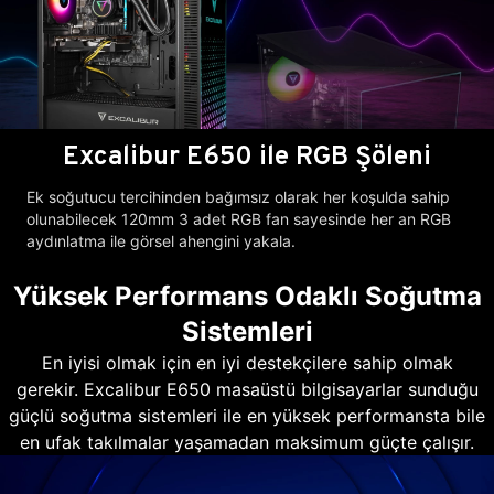
Excalibur E650 ile RGB Şöleni
Ek soğutucu tercihinden bağımsız olarak her koşulda sahip
olunabilecek 120mm 3 adet RGB fan sayesinde her an RGB
aydınlatma ile görsel ahengini yakala.
Yüksek Performans Odaklı Soğutma
Sistemleri
En iyisi olmak için en iyi destekçilere sahip olmak
gerekir. Excalibur E650 masaüstü bilgisayarlar sunduğu
güçlü soğutma sistemleri ile en yüksek performansta bile
en ufak takılmalar yaşamadan maksimum güçte çalışır.