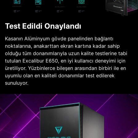
Test Edildi Onaylandı
Kasanın Alüminyum gövde panelinden bağlantı
noktalarına, anakarttan ekran kartına kadar sahip
olduğu tüm donanımlarıyla uzun kalite testlerine tabi
tutulan Excalibur E650, en iyi kullanıcı deneyimi için
üretiliyor. Yüzbinlerce bileşen arasından birbiri ile en
uyumlu olan en kaliteli donanımlar test edilerek
sunuluyor.