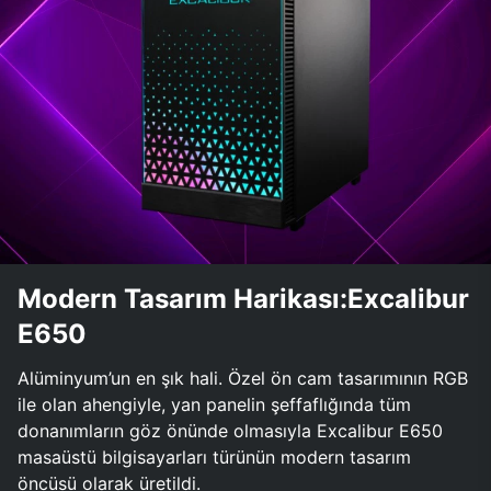
Modern Tasarım Harikası:Excalibur
E650
Alüminyum’un en şık hali. Özel ön cam tasarımının RGB
ile olan ahengiyle, yan panelin şeffaflığında tüm
donanımların göz önünde olmasıyla Excalibur E650
masaüstü bilgisayarları türünün modern tasarım
öncüsü olarak üretildi.