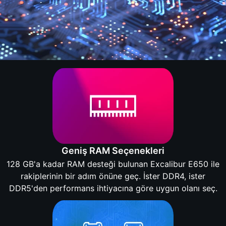
Geniş RAM Seçenekleri
128 GB'a kadar RAM desteği bulunan Excalibur E650 ile
rakiplerinin bir adım önüne geç. İster DDR4, ister
DDR5'den performans ihtiyacına göre uygun olanı seç.