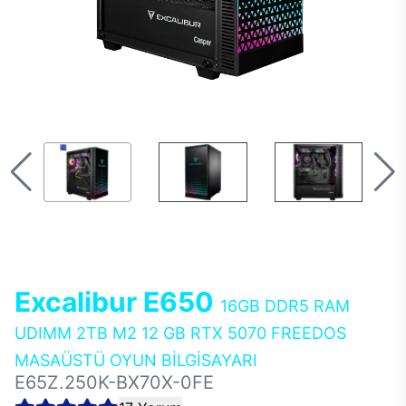
Excalibur E650
16GB DDR5 RAM
UDIMM 2TB M2 12 GB RTX 5070 FREEDOS
MASAÜSTÜ OYUN BİLGİSAYARI
E65Z.250K-BX70X-0FE