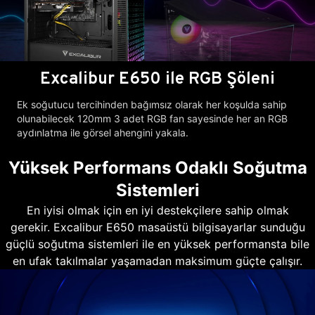
Excalibur E650 ile RGB Şöleni
Ek soğutucu tercihinden bağımsız olarak her koşulda sahip
olunabilecek 120mm 3 adet RGB fan sayesinde her an RGB
aydınlatma ile görsel ahengini yakala.
Yüksek Performans Odaklı Soğutma
Sistemleri
En iyisi olmak için en iyi destekçilere sahip olmak
gerekir. Excalibur E650 masaüstü bilgisayarlar sunduğu
güçlü soğutma sistemleri ile en yüksek performansta bile
en ufak takılmalar yaşamadan maksimum güçte çalışır.