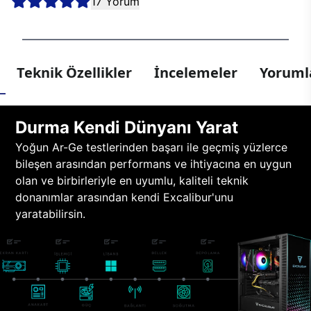
17 Yorum
Teknik Özellikler
İncelemeler
Yorumla
Durma Kendi Dünyanı Yarat
Yoğun Ar-Ge testlerinden başarı ile geçmiş yüzlerce
bileşen arasından performans ve ihtiyacına en uygun
olan ve birbirleriyle en uyumlu, kaliteli teknik
donanımlar arasından kendi Excalibur'unu
yaratabilirsin.