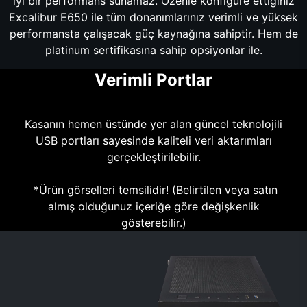
iyi bir performans sunamaz. Özenle konfigüre ettiğiniz
Excalibur E650 ile tüm donanımlarınız verimli ve yüksek
performansta çalışacak güç kaynağına sahiptir. Hem de
platinum sertifikasına sahip opsiyonlar ile.
Verimli Portlar
Kasanın hemen üstünde yer alan güncel teknolojili
USB portları sayesinde kaliteli veri aktarımları
gerçekleştirilebilir.
*Ürün görselleri temsilidir! (Belirtilen veya satın
almış olduğunuz içeriğe göre değişkenlik
gösterebilir.)