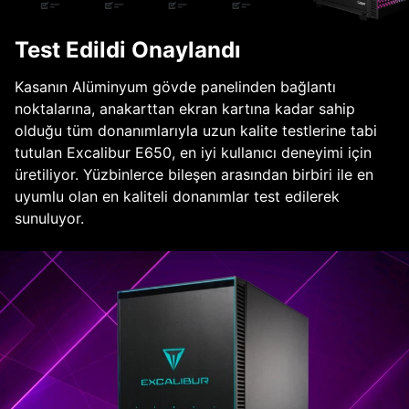
Test Edildi Onaylandı
Kasanın Alüminyum gövde panelinden bağlantı
noktalarına, anakarttan ekran kartına kadar sahip
olduğu tüm donanımlarıyla uzun kalite testlerine tabi
tutulan Excalibur E650, en iyi kullanıcı deneyimi için
üretiliyor. Yüzbinlerce bileşen arasından birbiri ile en
uyumlu olan en kaliteli donanımlar test edilerek
sunuluyor.