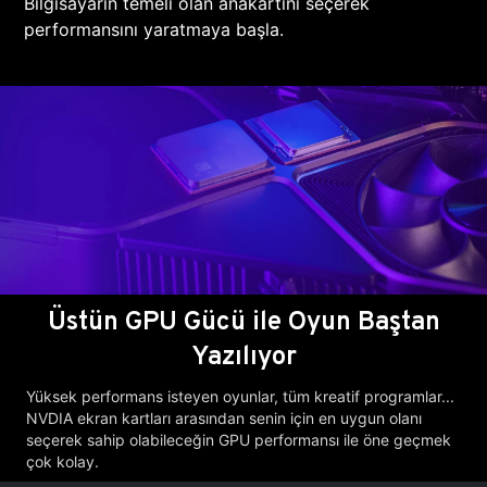
Bilgisayarın temeli olan anakartını seçerek
performansını yaratmaya başla.
Üstün GPU Gücü ile Oyun Baştan
Yazılıyor
Yüksek performans isteyen oyunlar, tüm kreatif programlar...
NVDIA ekran kartları arasından senin için en uygun olanı
seçerek sahip olabileceğin GPU performansı ile öne geçmek
çok kolay.