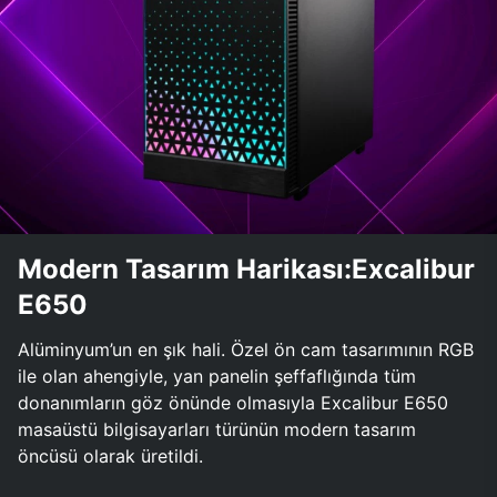
Modern Tasarım Harikası:Excalibur
E650
Alüminyum’un en şık hali. Özel ön cam tasarımının RGB
ile olan ahengiyle, yan panelin şeffaflığında tüm
donanımların göz önünde olmasıyla Excalibur E650
masaüstü bilgisayarları türünün modern tasarım
öncüsü olarak üretildi.