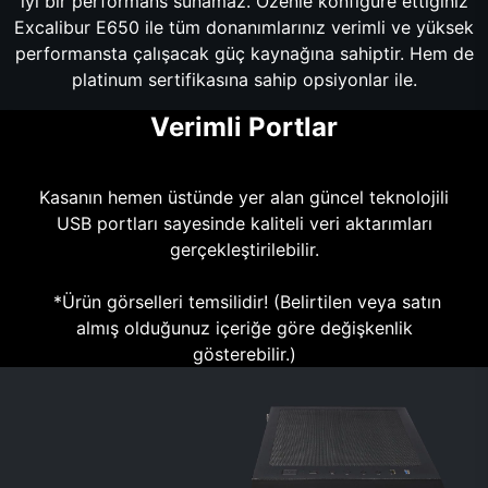
iyi bir performans sunamaz. Özenle konfigüre ettiğiniz
Excalibur E650 ile tüm donanımlarınız verimli ve yüksek
performansta çalışacak güç kaynağına sahiptir. Hem de
platinum sertifikasına sahip opsiyonlar ile.
Verimli Portlar
Kasanın hemen üstünde yer alan güncel teknolojili
USB portları sayesinde kaliteli veri aktarımları
gerçekleştirilebilir.
*Ürün görselleri temsilidir! (Belirtilen veya satın
almış olduğunuz içeriğe göre değişkenlik
gösterebilir.)