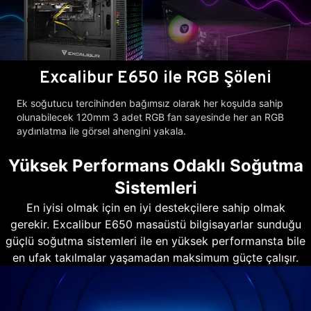
Excalibur E650 ile RGB Şöleni
Ek soğutucu tercihinden bağımsız olarak her koşulda sahip
olunabilecek 120mm 3 adet RGB fan sayesinde her an RGB
aydınlatma ile görsel ahengini yakala.
Yüksek Performans Odaklı Soğutma
Sistemleri
En iyisi olmak için en iyi destekçilere sahip olmak
gerekir. Excalibur E650 masaüstü bilgisayarlar sunduğu
güçlü soğutma sistemleri ile en yüksek performansta bile
en ufak takılmalar yaşamadan maksimum güçte çalışır.