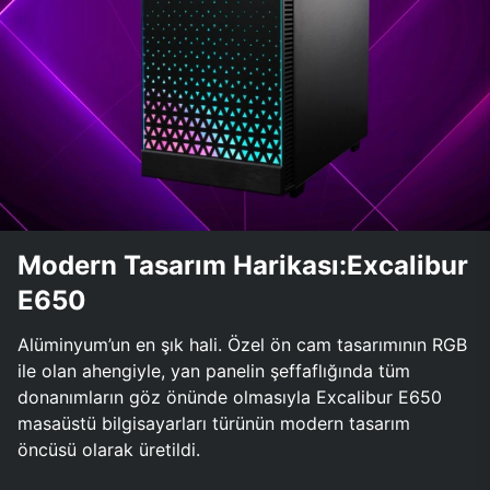
Modern Tasarım Harikası:Excalibur
E650
Alüminyum’un en şık hali. Özel ön cam tasarımının RGB
ile olan ahengiyle, yan panelin şeffaflığında tüm
donanımların göz önünde olmasıyla Excalibur E650
masaüstü bilgisayarları türünün modern tasarım
öncüsü olarak üretildi.