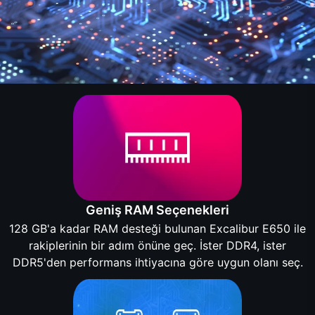
Geniş RAM Seçenekleri
128 GB'a kadar RAM desteği bulunan Excalibur E650 ile
rakiplerinin bir adım önüne geç. İster DDR4, ister
DDR5'den performans ihtiyacına göre uygun olanı seç.