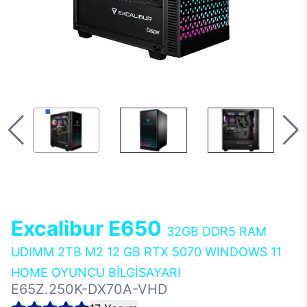
Excalibur E650
32GB DDR5 RAM
UDIMM 2TB M2 12 GB RTX 5070 WINDOWS 11
HOME OYUNCU BİLGİSAYARI
E65Z.250K-DX70A-VHD