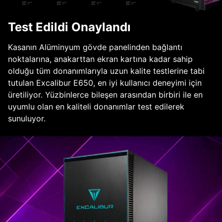
Test Edildi Onaylandı
Kasanın Alüminyum gövde panelinden bağlantı
noktalarına, anakarttan ekran kartına kadar sahip
olduğu tüm donanımlarıyla uzun kalite testlerine tabi
tutulan Excalibur E650, en iyi kullanıcı deneyimi için
üretiliyor. Yüzbinlerce bileşen arasından birbiri ile en
uyumlu olan en kaliteli donanımlar test edilerek
sunuluyor.