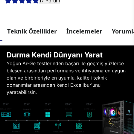
17 Yorum
Teknik Özellikler
İncelemeler
Yorumla
Durma Kendi Dünyanı Yarat
Yoğun Ar-Ge testlerinden başarı ile geçmiş yüzlerce
bileşen arasından performans ve ihtiyacına en uygun
olan ve birbirleriyle en uyumlu, kaliteli teknik
donanımlar arasından kendi Excalibur'unu
yaratabilirsin.