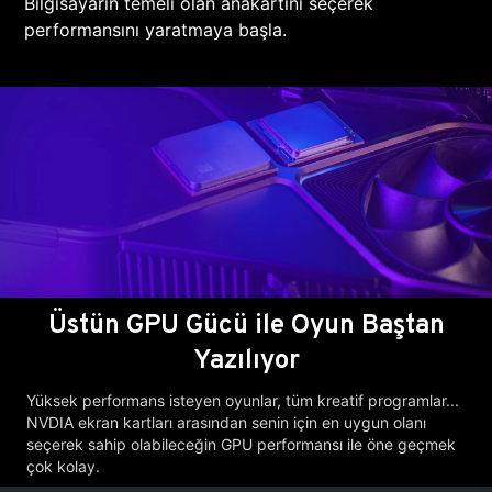
Bilgisayarın temeli olan anakartını seçerek
performansını yaratmaya başla.
Üstün GPU Gücü ile Oyun Baştan
Yazılıyor
Yüksek performans isteyen oyunlar, tüm kreatif programlar...
NVDIA ekran kartları arasından senin için en uygun olanı
seçerek sahip olabileceğin GPU performansı ile öne geçmek
çok kolay.