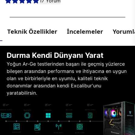
17 Yorum
Teknik Özellikler
İncelemeler
Yorumla
Durma Kendi Dünyanı Yarat
Yoğun Ar-Ge testlerinden başarı ile geçmiş yüzlerce
bileşen arasından performans ve ihtiyacına en uygun
olan ve birbirleriyle en uyumlu, kaliteli teknik
donanımlar arasından kendi Excalibur'unu
yaratabilirsin.