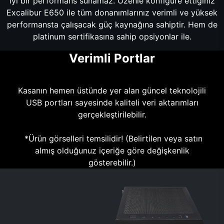
iyi bir performans sunamaz. Özenle konfigüre ettiğiniz
Excalibur E650 ile tüm donanımlarınız verimli ve yüksek
performansta çalışacak güç kaynağına sahiptir. Hem de
platinum sertifikasına sahip opsiyonlar ile.
Verimli Portlar
Kasanın hemen üstünde yer alan güncel teknolojili
USB portları sayesinde kaliteli veri aktarımları
gerçekleştirilebilir.
*Ürün görselleri temsilidir! (Belirtilen veya satın
almış olduğunuz içeriğe göre değişkenlik
gösterebilir.)