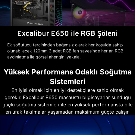
Excalibur E650 ile RGB Şöleni
Ek soğutucu tercihinden bağımsız olarak her koşulda sahip
olunabilecek 120mm 3 adet RGB fan sayesinde her an RGB
aydınlatma ile görsel ahengini yakala.
Yüksek Performans Odaklı Soğutma
Sistemleri
En iyisi olmak için en iyi destekçilere sahip olmak
gerekir. Excalibur E650 masaüstü bilgisayarlar sunduğu
güçlü soğutma sistemleri ile en yüksek performansta bile
en ufak takılmalar yaşamadan maksimum güçte çalışır.