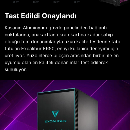
Test Edildi Onaylandı
Kasanın Alüminyum gövde panelinden bağlantı
noktalarına, anakarttan ekran kartına kadar sahip
olduğu tüm donanımlarıyla uzun kalite testlerine tabi
tutulan Excalibur E650, en iyi kullanıcı deneyimi için
üretiliyor. Yüzbinlerce bileşen arasından birbiri ile en
uyumlu olan en kaliteli donanımlar test edilerek
sunuluyor.