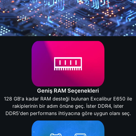
Geniş RAM Seçenekleri
128 GB'a kadar RAM desteği bulunan Excalibur E650 ile
rakiplerinin bir adım önüne geç. İster DDR4, ister
DDR5'den performans ihtiyacına göre uygun olanı seç.