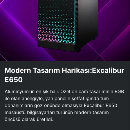
Modern Tasarım Harikası:Excalibur
E650
Alüminyum’un en şık hali. Özel ön cam tasarımının RGB
ile olan ahengiyle, yan panelin şeffaflığında tüm
donanımların göz önünde olmasıyla Excalibur E650
masaüstü bilgisayarları türünün modern tasarım
öncüsü olarak üretildi.