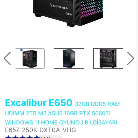
Excalibur E650
32GB DDR5 RAM
UDIMM 2TB M2 ASUS 16GB RTX 5060TI
WINDOWS 11 HOME OYUNCU BİLGİSAYARI
E65Z.250K-DXT0A-VHG