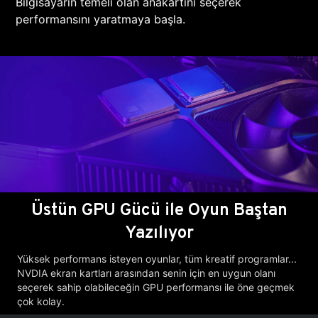
Bilgisayarın temeli olan anakartını seçerek
performansını yaratmaya başla.
Üstün GPU Gücü ile Oyun Baştan
Yazılıyor
Yüksek performans isteyen oyunlar, tüm kreatif programlar...
NVDIA ekran kartları arasından senin için en uygun olanı
seçerek sahip olabileceğin GPU performansı ile öne geçmek
çok kolay.