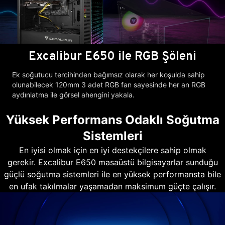
Excalibur E650 ile RGB Şöleni
Ek soğutucu tercihinden bağımsız olarak her koşulda sahip
olunabilecek 120mm 3 adet RGB fan sayesinde her an RGB
aydınlatma ile görsel ahengini yakala.
Yüksek Performans Odaklı Soğutma
Sistemleri
En iyisi olmak için en iyi destekçilere sahip olmak
gerekir. Excalibur E650 masaüstü bilgisayarlar sunduğu
güçlü soğutma sistemleri ile en yüksek performansta bile
en ufak takılmalar yaşamadan maksimum güçte çalışır.