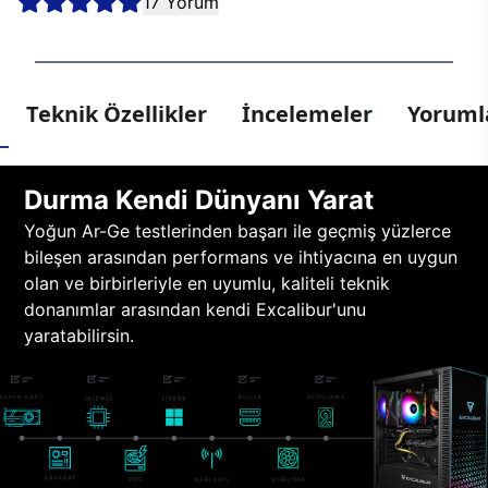
17 Yorum
Teknik Özellikler
İncelemeler
Yorumla
Durma Kendi Dünyanı Yarat
Yoğun Ar-Ge testlerinden başarı ile geçmiş yüzlerce
bileşen arasından performans ve ihtiyacına en uygun
olan ve birbirleriyle en uyumlu, kaliteli teknik
donanımlar arasından kendi Excalibur'unu
yaratabilirsin.