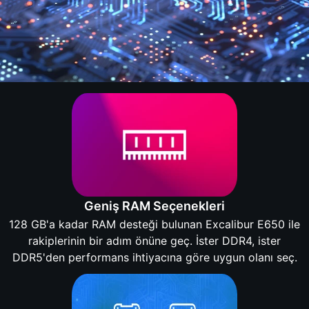
Geniş RAM Seçenekleri
128 GB'a kadar RAM desteği bulunan Excalibur E650 ile
rakiplerinin bir adım önüne geç. İster DDR4, ister
DDR5'den performans ihtiyacına göre uygun olanı seç.