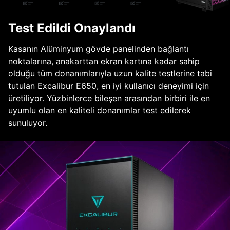
Test Edildi Onaylandı
Kasanın Alüminyum gövde panelinden bağlantı
noktalarına, anakarttan ekran kartına kadar sahip
olduğu tüm donanımlarıyla uzun kalite testlerine tabi
tutulan Excalibur E650, en iyi kullanıcı deneyimi için
üretiliyor. Yüzbinlerce bileşen arasından birbiri ile en
uyumlu olan en kaliteli donanımlar test edilerek
sunuluyor.