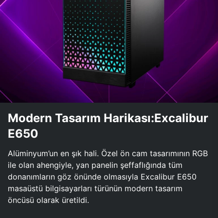
Modern Tasarım Harikası:Excalibur
E650
Alüminyum’un en şık hali. Özel ön cam tasarımının RGB
ile olan ahengiyle, yan panelin şeffaflığında tüm
donanımların göz önünde olmasıyla Excalibur E650
masaüstü bilgisayarları türünün modern tasarım
öncüsü olarak üretildi.