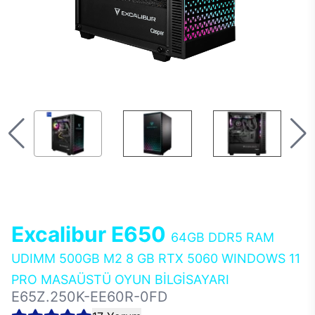
Excalibur E650
64GB DDR5 RAM
UDIMM 500GB M2 8 GB RTX 5060 WINDOWS 11
PRO MASAÜSTÜ OYUN BİLGİSAYARI
E65Z.250K-EE60R-0FD