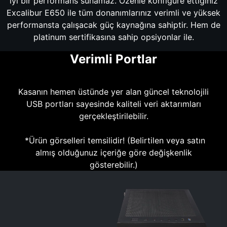
iyi bir performans sunamaz. Özenle konfigüre ettiğiniz
Excalibur E650 ile tüm donanımlarınız verimli ve yüksek
performansta çalışacak güç kaynağına sahiptir. Hem de
platinum sertifikasına sahip opsiyonlar ile.
Verimli Portlar
Kasanın hemen üstünde yer alan güncel teknolojili
USB portları sayesinde kaliteli veri aktarımları
gerçekleştirilebilir.
*Ürün görselleri temsilidir! (Belirtilen veya satın
almış olduğunuz içeriğe göre değişkenlik
gösterebilir.)