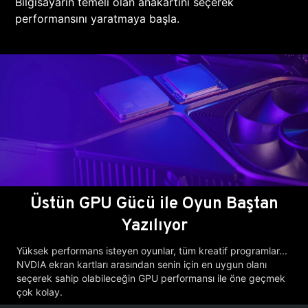
Bilgisayarın temeli olan anakartını seçerek
performansını yaratmaya başla.
Üstün GPU Gücü ile Oyun Baştan
Yazılıyor
Yüksek performans isteyen oyunlar, tüm kreatif programlar...
NVDIA ekran kartları arasından senin için en uygun olanı
seçerek sahip olabileceğin GPU performansı ile öne geçmek
çok kolay.