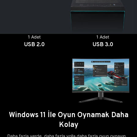
1 Adet
1 Adet
USB 2.0
USB 3.0
Windows 11 İle Oyun Oynamak Daha
Kolay
Daha fazla yerde, daha fazla yolla daha fazla oyun oynayın.