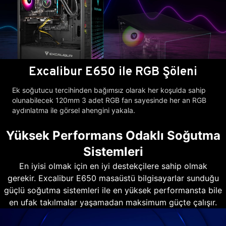
Excalibur E650 ile RGB Şöleni
Ek soğutucu tercihinden bağımsız olarak her koşulda sahip
olunabilecek 120mm 3 adet RGB fan sayesinde her an RGB
aydınlatma ile görsel ahengini yakala.
Yüksek Performans Odaklı Soğutma
Sistemleri
En iyisi olmak için en iyi destekçilere sahip olmak
gerekir. Excalibur E650 masaüstü bilgisayarlar sunduğu
güçlü soğutma sistemleri ile en yüksek performansta bile
en ufak takılmalar yaşamadan maksimum güçte çalışır.