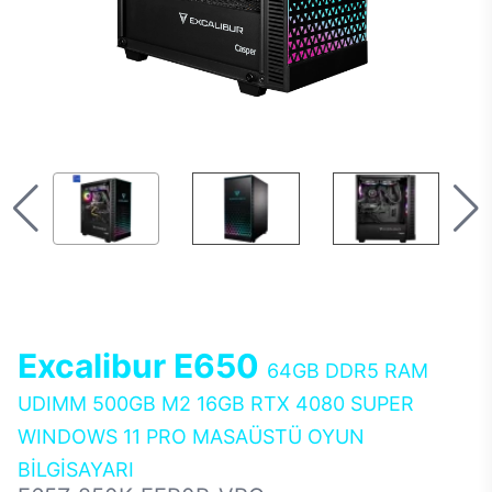
Excalibur E650
64GB DDR5 RAM
UDIMM 500GB M2 16GB RTX 4080 SUPER
WINDOWS 11 PRO MASAÜSTÜ OYUN
BİLGİSAYARI