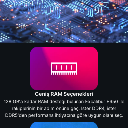
Geniş RAM Seçenekleri
128 GB'a kadar RAM desteği bulunan Excalibur E650 ile
rakiplerinin bir adım önüne geç. İster DDR4, ister
DDR5'den performans ihtiyacına göre uygun olanı seç.