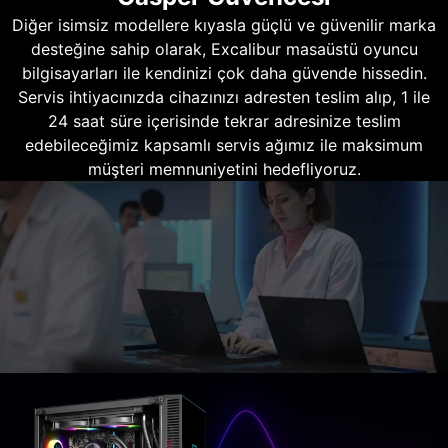
Diğer isimsiz modellere kıyasla güçlü ve güvenilir marka
desteğine sahip olarak, Excalibur masaüstü oyuncu
bilgisayarları ile kendinizi çok daha güvende hissedin.
Servis ihtiyacınızda cihazınızı adresten teslim alıp, 1 ile
24 saat süre içerisinde tekrar adresinize teslim
edebileceğimiz kapsamlı servis ağımız ile maksimum
müşteri memnuniyetini hedefliyoruz.