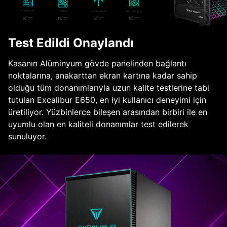
Test Edildi Onaylandı
Kasanın Alüminyum gövde panelinden bağlantı
noktalarına, anakarttan ekran kartına kadar sahip
olduğu tüm donanımlarıyla uzun kalite testlerine tabi
tutulan Excalibur E650, en iyi kullanıcı deneyimi için
üretiliyor. Yüzbinlerce bileşen arasından birbiri ile en
uyumlu olan en kaliteli donanımlar test edilerek
sunuluyor.