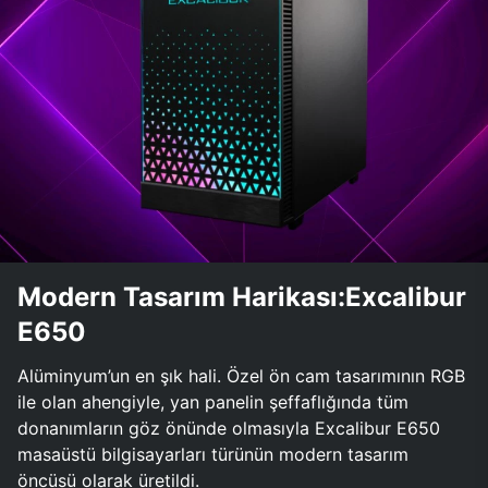
Modern Tasarım Harikası:Excalibur
E650
Alüminyum’un en şık hali. Özel ön cam tasarımının RGB
ile olan ahengiyle, yan panelin şeffaflığında tüm
donanımların göz önünde olmasıyla Excalibur E650
masaüstü bilgisayarları türünün modern tasarım
öncüsü olarak üretildi.