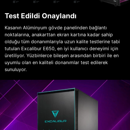
Test Edildi Onaylandı
Kasanın Alüminyum gövde panelinden bağlantı
noktalarına, anakarttan ekran kartına kadar sahip
olduğu tüm donanımlarıyla uzun kalite testlerine tabi
tutulan Excalibur E650, en iyi kullanıcı deneyimi için
üretiliyor. Yüzbinlerce bileşen arasından birbiri ile en
uyumlu olan en kaliteli donanımlar test edilerek
sunuluyor.