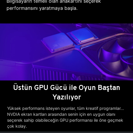
Bilgisayarın temeli olan anakartını seçerek
performansını yaratmaya başla.
Üstün GPU Gücü ile Oyun Baştan
Yazılıyor
Yüksek performans isteyen oyunlar, tüm kreatif programlar...
NVDIA ekran kartları arasından senin için en uygun olanı
seçerek sahip olabileceğin GPU performansı ile öne geçmek
çok kolay.