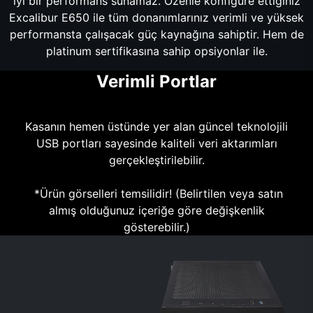
iyi bir performans sunamaz. Özenle konfigüre ettiğiniz
Excalibur E650 ile tüm donanımlarınız verimli ve yüksek
performansta çalışacak güç kaynağına sahiptir. Hem de
platinum sertifikasına sahip opsiyonlar ile.
Verimli Portlar
Kasanın hemen üstünde yer alan güncel teknolojili
USB portları sayesinde kaliteli veri aktarımları
gerçekleştirilebilir.
*Ürün görselleri temsilidir! (Belirtilen veya satın
almış olduğunuz içeriğe göre değişkenlik
gösterebilir.)