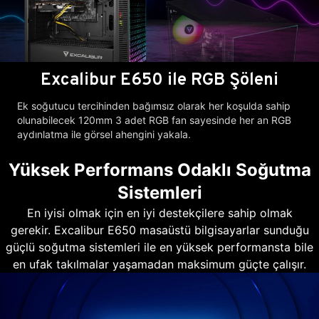
Excalibur E650 ile RGB Şöleni
Ek soğutucu tercihinden bağımsız olarak her koşulda sahip
olunabilecek 120mm 3 adet RGB fan sayesinde her an RGB
aydınlatma ile görsel ahengini yakala.
Yüksek Performans Odaklı Soğutma
Sistemleri
En iyisi olmak için en iyi destekçilere sahip olmak
gerekir. Excalibur E650 masaüstü bilgisayarlar sunduğu
güçlü soğutma sistemleri ile en yüksek performansta bile
en ufak takılmalar yaşamadan maksimum güçte çalışır.