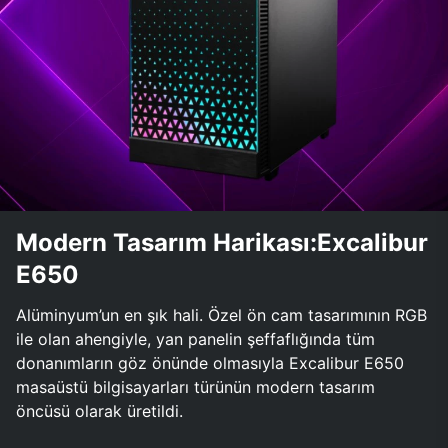
Modern Tasarım Harikası:Excalibur
E650
Alüminyum’un en şık hali. Özel ön cam tasarımının RGB
ile olan ahengiyle, yan panelin şeffaflığında tüm
donanımların göz önünde olmasıyla Excalibur E650
masaüstü bilgisayarları türünün modern tasarım
öncüsü olarak üretildi.