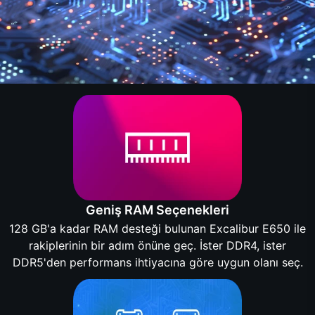
Geniş RAM Seçenekleri
128 GB'a kadar RAM desteği bulunan Excalibur E650 ile
rakiplerinin bir adım önüne geç. İster DDR4, ister
DDR5'den performans ihtiyacına göre uygun olanı seç.