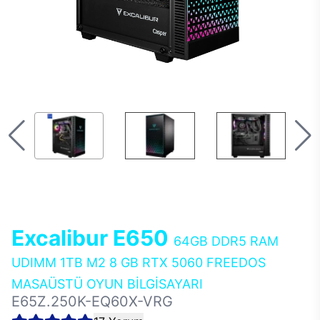
Excalibur E650
64GB DDR5 RAM
UDIMM 1TB M2 8 GB RTX 5060 FREEDOS
MASAÜSTÜ OYUN BİLGİSAYARI
E65Z.250K-EQ60X-VRG