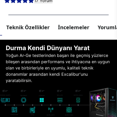
17 Yorum
Teknik Özellikler
İncelemeler
Yorumla
Durma Kendi Dünyanı Yarat
Yoğun Ar-Ge testlerinden başarı ile geçmiş yüzlerce
bileşen arasından performans ve ihtiyacına en uygun
olan ve birbirleriyle en uyumlu, kaliteli teknik
donanımlar arasından kendi Excalibur'unu
yaratabilirsin.