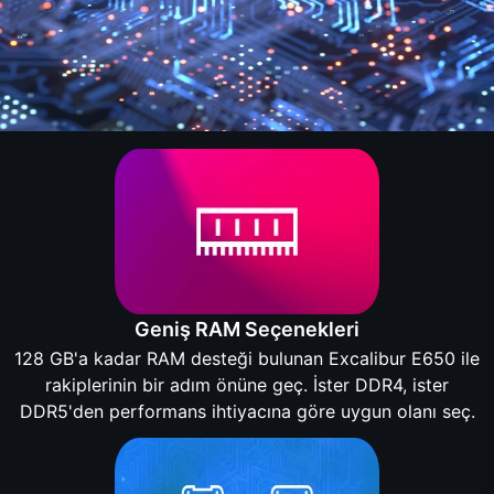
Geniş RAM Seçenekleri
128 GB'a kadar RAM desteği bulunan Excalibur E650 ile
rakiplerinin bir adım önüne geç. İster DDR4, ister
DDR5'den performans ihtiyacına göre uygun olanı seç.