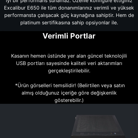
iyi bir performans sunamaz. Özenle konfigüre ettiğiniz
Excalibur E650 ile tüm donanımlarınız verimli ve yüksek
performansta çalışacak güç kaynağına sahiptir. Hem de
platinum sertifikasına sahip opsiyonlar ile.
Verimli Portlar
Kasanın hemen üstünde yer alan güncel teknolojili
USB portları sayesinde kaliteli veri aktarımları
gerçekleştirilebilir.
*Ürün görselleri temsilidir! (Belirtilen veya satın
almış olduğunuz içeriğe göre değişkenlik
gösterebilir.)