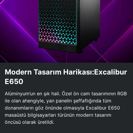
Modern Tasarım Harikası:Excalibur
E650
Alüminyum’un en şık hali. Özel ön cam tasarımının RGB
ile olan ahengiyle, yan panelin şeffaflığında tüm
donanımların göz önünde olmasıyla Excalibur E650
masaüstü bilgisayarları türünün modern tasarım
öncüsü olarak üretildi.