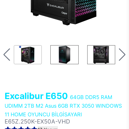
Excalibur E650
64GB DDR5 RAM
UDIMM 2TB M2 Asus 6GB RTX 3050 WINDOWS
11 HOME OYUNCU BİLGİSAYARI
E65Z.250K-EX50A-VHD