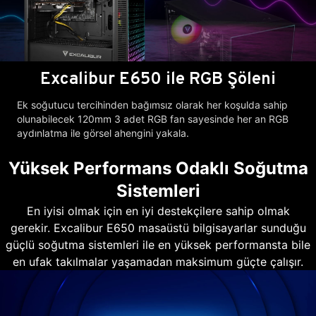
Excalibur E650 ile RGB Şöleni
Ek soğutucu tercihinden bağımsız olarak her koşulda sahip
olunabilecek 120mm 3 adet RGB fan sayesinde her an RGB
aydınlatma ile görsel ahengini yakala.
Yüksek Performans Odaklı Soğutma
Sistemleri
En iyisi olmak için en iyi destekçilere sahip olmak
gerekir. Excalibur E650 masaüstü bilgisayarlar sunduğu
güçlü soğutma sistemleri ile en yüksek performansta bile
en ufak takılmalar yaşamadan maksimum güçte çalışır.