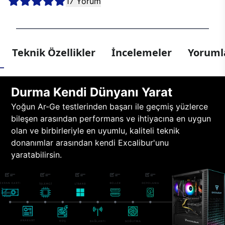
17 Yorum
Teknik Özellikler
İncelemeler
Yorumla
Durma Kendi Dünyanı Yarat
Yoğun Ar-Ge testlerinden başarı ile geçmiş yüzlerce
bileşen arasından performans ve ihtiyacına en uygun
olan ve birbirleriyle en uyumlu, kaliteli teknik
donanımlar arasından kendi Excalibur'unu
yaratabilirsin.