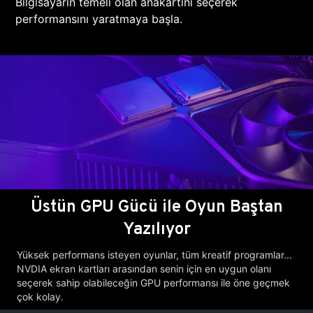
Bilgisayarın temeli olan anakartını seçerek
performansını yaratmaya başla.
Üstün GPU Gücü ile Oyun Baştan
Yazılıyor
Yüksek performans isteyen oyunlar, tüm kreatif programlar...
NVDIA ekran kartları arasından senin için en uygun olanı
seçerek sahip olabileceğin GPU performansı ile öne geçmek
çok kolay.