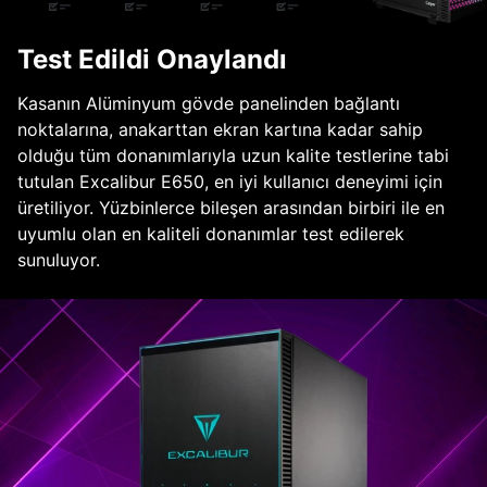
Test Edildi Onaylandı
Kasanın Alüminyum gövde panelinden bağlantı
noktalarına, anakarttan ekran kartına kadar sahip
olduğu tüm donanımlarıyla uzun kalite testlerine tabi
tutulan Excalibur E650, en iyi kullanıcı deneyimi için
üretiliyor. Yüzbinlerce bileşen arasından birbiri ile en
uyumlu olan en kaliteli donanımlar test edilerek
sunuluyor.