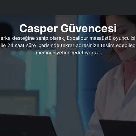
Casper Güvencesi
marka desteğine sahip olarak, Excalibur masaüstü oyuncu bil
 1 ile 24 saat süre içerisinde tekrar adresinize teslim edeb
memnuniyetini hedefliyoruz.