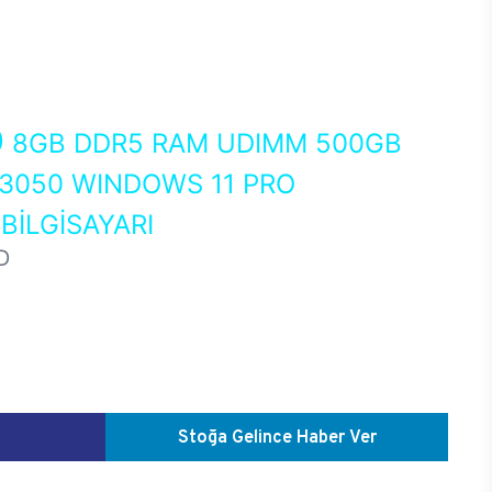
0
8GB DDR5 RAM UDIMM 500GB
 3050 WINDOWS 11 PRO
İLGİSAYARI
D
Stoğa Gelince Haber Ver