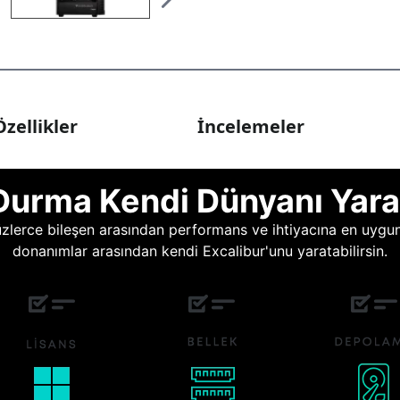
zellikler
İncelemeler
Durma Kendi Dünyanı Yara
lerce bileşen arasından performans ve ihtiyacına en uygun o
donanımlar arasından kendi Excalibur'unu yaratabilirsin.