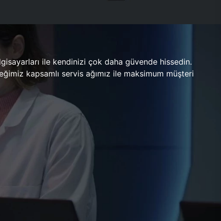
gisayarları ile kendinizi çok daha güvende hissedin.
ileceğimiz kapsamlı servis ağımız ile maksimum müşteri