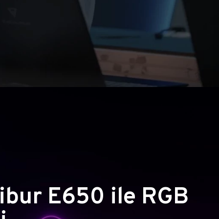
ibur E650 ile RGB
i