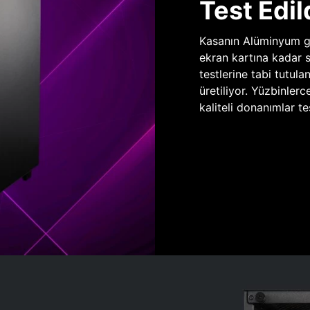
Test Edil
Kasanın Alüminyum gö
ekran kartına kadar 
testlerine tabi tutula
üretiliyor. Yüzbinlerc
kaliteli donanımlar te