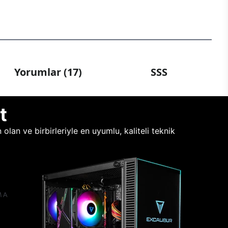
Yorumlar (17)
SSS
t
lan ve birbirleriyle en uyumlu, kaliteli teknik