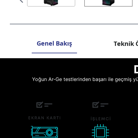
Genel Bakış
Teknik Ö
Yoğun Ar-Ge testlerinden başarı ile geçmiş yüz