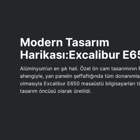
Modern Tasarım
Harikası:Excalibur E
Alüminyum’un en şık hali. Özel ön cam tasarımının 
ahengiyle, yan panelin şeffaflığında tüm donanıml
olmasıyla Excalibur E650 masaüstü bilgisayarları
tasarım öncüsü olarak üretildi.