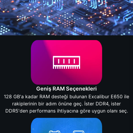
Geniş RAM Seçenekleri
128 GB'a kadar RAM desteği bulunan Excalibur E650 ile
rakiplerinin bir adım önüne geç. İster DDR4, ister
DDR5'den performans ihtiyacına göre uygun olanı seç.