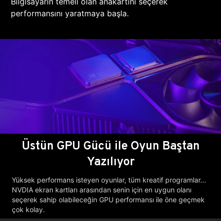
Bilgisayarın temeli olan anakartını seçerek
performansını yaratmaya başla.
Üstün GPU Gücü ile Oyun Baştan
Yazılıyor
Yüksek performans isteyen oyunlar, tüm kreatif programlar...
NVDIA ekran kartları arasından senin için en uygun olanı
seçerek sahip olabileceğin GPU performansı ile öne geçmek
çok kolay.