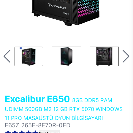
Excalibur E650
8GB DDR5 RAM
UDIMM 500GB M2 12 GB RTX 5070 WINDOWS
11 PRO MASAÜSTÜ OYUN BİLGİSAYARI
E65Z.265F-8E70R-0FD