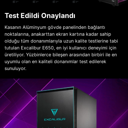
Test Edildi Onaylandı
Kasanın Alüminyum gövde panelinden bağlantı
noktalarına, anakarttan ekran kartına kadar sahip
olduğu tüm donanımlarıyla uzun kalite testlerine tabi
tutulan Excalibur E650, en iyi kullanıcı deneyimi için
üretiliyor. Yüzbinlerce bileşen arasından birbiri ile en
uyumlu olan en kaliteli donanımlar test edilerek
sunuluyor.