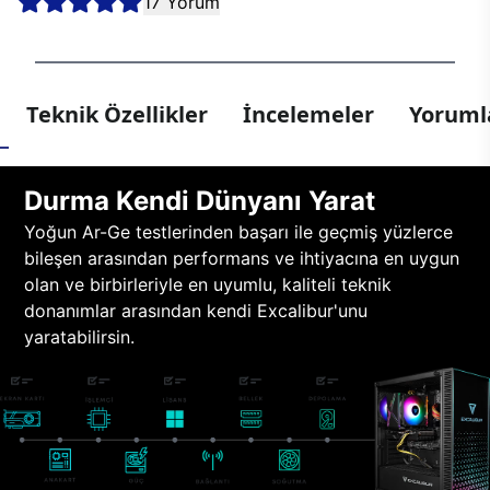
17 Yorum
Teknik Özellikler
İncelemeler
Yorumla
Durma Kendi Dünyanı Yarat
Yoğun Ar-Ge testlerinden başarı ile geçmiş yüzlerce
bileşen arasından performans ve ihtiyacına en uygun
olan ve birbirleriyle en uyumlu, kaliteli teknik
donanımlar arasından kendi Excalibur'unu
yaratabilirsin.