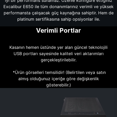
iyi bir performans sunamaz. Özenle konfigüre ettiğiniz
Excalibur E650 ile tüm donanımlarınız verimli ve yüksek
performansta çalışacak güç kaynağına sahiptir. Hem de
platinum sertifikasına sahip opsiyonlar ile.
Verimli Portlar
Kasanın hemen üstünde yer alan güncel teknolojili
USB portları sayesinde kaliteli veri aktarımları
gerçekleştirilebilir.
*Ürün görselleri temsilidir! (Belirtilen veya satın
almış olduğunuz içeriğe göre değişkenlik
gösterebilir.)