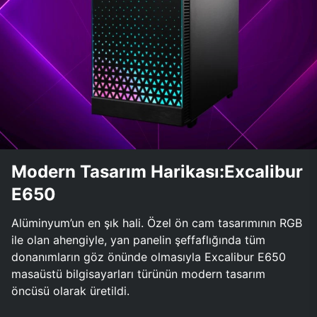
Modern Tasarım Harikası:Excalibur
E650
Alüminyum’un en şık hali. Özel ön cam tasarımının RGB
ile olan ahengiyle, yan panelin şeffaflığında tüm
donanımların göz önünde olmasıyla Excalibur E650
masaüstü bilgisayarları türünün modern tasarım
öncüsü olarak üretildi.