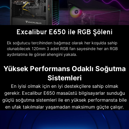
Excalibur E650 ile RGB Şöleni
Ek soğutucu tercihinden bağımsız olarak her koşulda sahip
olunabilecek 120mm 3 adet RGB fan sayesinde her an RGB
aydınlatma ile görsel ahengini yakala.
Yüksek Performans Odaklı Soğutma
Sistemleri
En iyisi olmak için en iyi destekçilere sahip olmak
gerekir. Excalibur E650 masaüstü bilgisayarlar sunduğu
güçlü soğutma sistemleri ile en yüksek performansta bile
en ufak takılmalar yaşamadan maksimum güçte çalışır.