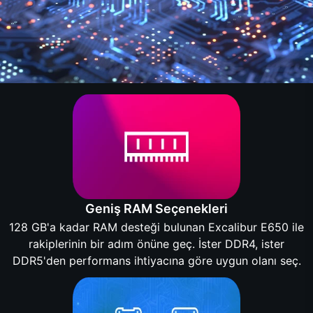
Geniş RAM Seçenekleri
128 GB'a kadar RAM desteği bulunan Excalibur E650 ile
rakiplerinin bir adım önüne geç. İster DDR4, ister
DDR5'den performans ihtiyacına göre uygun olanı seç.