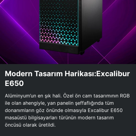
Modern Tasarım Harikası:Excalibur
E650
Alüminyum’un en şık hali. Özel ön cam tasarımının RGB
ile olan ahengiyle, yan panelin şeffaflığında tüm
donanımların göz önünde olmasıyla Excalibur E650
masaüstü bilgisayarları türünün modern tasarım
öncüsü olarak üretildi.