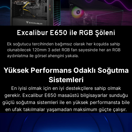
Excalibur E650 ile RGB Şöleni
Ek soğutucu tercihinden bağımsız olarak her koşulda sahip
olunabilecek 120mm 3 adet RGB fan sayesinde her an RGB
aydınlatma ile görsel ahengini yakala.
Yüksek Performans Odaklı Soğutma
Sistemleri
En iyisi olmak için en iyi destekçilere sahip olmak
gerekir. Excalibur E650 masaüstü bilgisayarlar sunduğu
güçlü soğutma sistemleri ile en yüksek performansta bile
en ufak takılmalar yaşamadan maksimum güçte çalışır.