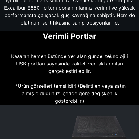
iyi bir performans sunamaz. Özenle konfigüre ettiğiniz
Excalibur E650 ile tüm donanımlarınız verimli ve yüksek
performansta çalışacak güç kaynağına sahiptir. Hem de
platinum sertifikasına sahip opsiyonlar ile.
Verimli Portlar
Kasanın hemen üstünde yer alan güncel teknolojili
USB portları sayesinde kaliteli veri aktarımları
gerçekleştirilebilir.
*Ürün görselleri temsilidir! (Belirtilen veya satın
almış olduğunuz içeriğe göre değişkenlik
gösterebilir.)