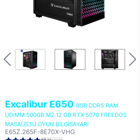
Excalibur E650
8GB DDR5 RAM
UDIMM 500GB M2 12 GB RTX 5070 FREEDOS
MASAÜSTÜ OYUN BİLGİSAYARI
E65Z.265F-8E70X-VHG