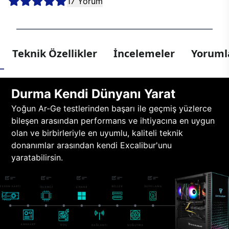
17 Yorum
Teknik Özellikler
İncelemeler
Yorumla
Durma Kendi Dünyanı Yarat
Yoğun Ar-Ge testlerinden başarı ile geçmiş yüzlerce
bileşen arasından performans ve ihtiyacına en uygun
olan ve birbirleriyle en uyumlu, kaliteli teknik
donanımlar arasından kendi Excalibur'unu
yaratabilirsin.