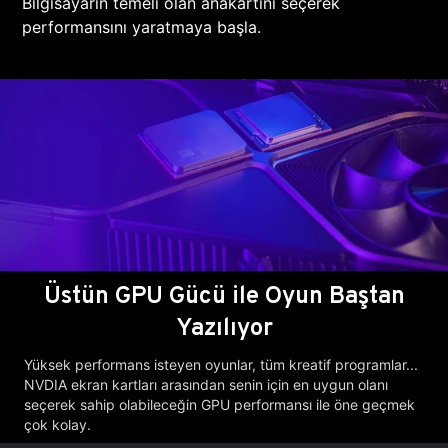
Bilgisayarın temeli olan anakartını seçerek
performansını yaratmaya başla.
Üstün GPU Gücü ile Oyun Baştan
Yazılıyor
Yüksek performans isteyen oyunlar, tüm kreatif programlar...
NVDIA ekran kartları arasından senin için en uygun olanı
seçerek sahip olabileceğin GPU performansı ile öne geçmek
çok kolay.