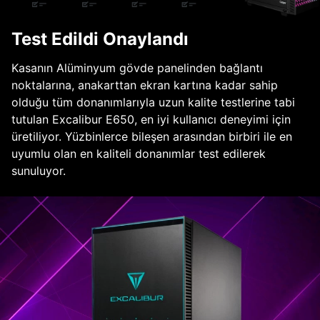
Test Edildi Onaylandı
Kasanın Alüminyum gövde panelinden bağlantı
noktalarına, anakarttan ekran kartına kadar sahip
olduğu tüm donanımlarıyla uzun kalite testlerine tabi
tutulan Excalibur E650, en iyi kullanıcı deneyimi için
üretiliyor. Yüzbinlerce bileşen arasından birbiri ile en
uyumlu olan en kaliteli donanımlar test edilerek
sunuluyor.