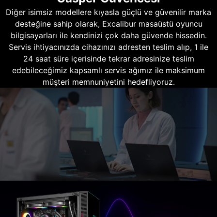
Diğer isimsiz modellere kıyasla güçlü ve güvenilir marka
desteğine sahip olarak, Excalibur masaüstü oyuncu
bilgisayarları ile kendinizi çok daha güvende hissedin.
Servis ihtiyacınızda cihazınızı adresten teslim alıp, 1 ile
24 saat süre içerisinde tekrar adresinize teslim
edebileceğimiz kapsamlı servis ağımız ile maksimum
müşteri memnuniyetini hedefliyoruz.