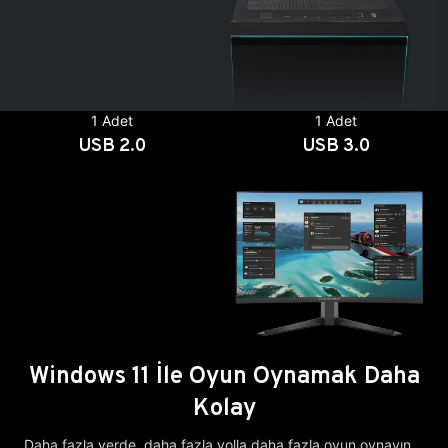
1 Adet
1 Adet
USB 2.0
USB 3.0
Windows 11 İle Oyun Oynamak Daha
Kolay
Daha fazla yerde, daha fazla yolla daha fazla oyun oynayın.