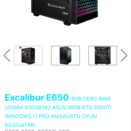
Excalibur E650
8GB DDR5 RAM
UDIMM 500GB M2 ASUS 16GB RTX 5060TI
WINDOWS 11 PRO MASAÜSTÜ OYUN
BİLGİSAYARI