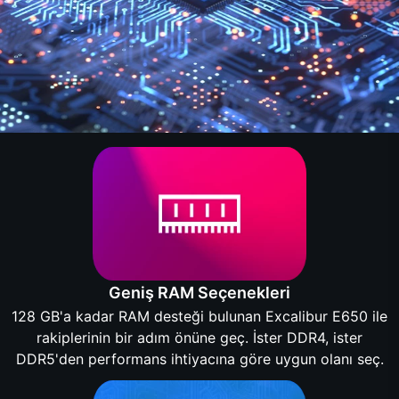
Geniş RAM Seçenekleri
128 GB'a kadar RAM desteği bulunan Excalibur E650 ile
rakiplerinin bir adım önüne geç. İster DDR4, ister
DDR5'den performans ihtiyacına göre uygun olanı seç.