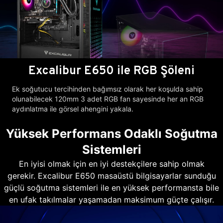
Excalibur E650 ile RGB Şöleni
Ek soğutucu tercihinden bağımsız olarak her koşulda sahip
olunabilecek 120mm 3 adet RGB fan sayesinde her an RGB
aydınlatma ile görsel ahengini yakala.
Yüksek Performans Odaklı Soğutma
Sistemleri
En iyisi olmak için en iyi destekçilere sahip olmak
gerekir. Excalibur E650 masaüstü bilgisayarlar sunduğu
güçlü soğutma sistemleri ile en yüksek performansta bile
en ufak takılmalar yaşamadan maksimum güçte çalışır.