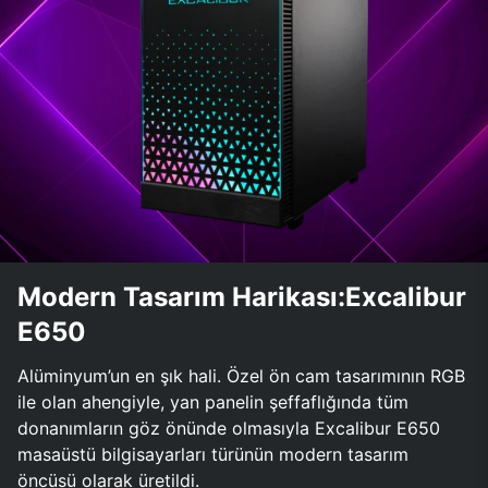
Modern Tasarım Harikası:Excalibur
E650
Alüminyum’un en şık hali. Özel ön cam tasarımının RGB
ile olan ahengiyle, yan panelin şeffaflığında tüm
donanımların göz önünde olmasıyla Excalibur E650
masaüstü bilgisayarları türünün modern tasarım
öncüsü olarak üretildi.