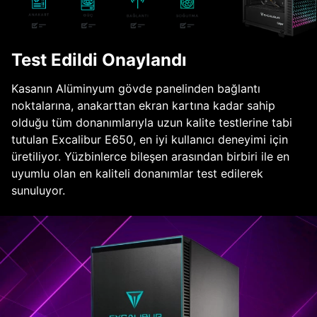
Test Edildi Onaylandı
Kasanın Alüminyum gövde panelinden bağlantı
noktalarına, anakarttan ekran kartına kadar sahip
olduğu tüm donanımlarıyla uzun kalite testlerine tabi
tutulan Excalibur E650, en iyi kullanıcı deneyimi için
üretiliyor. Yüzbinlerce bileşen arasından birbiri ile en
uyumlu olan en kaliteli donanımlar test edilerek
sunuluyor.