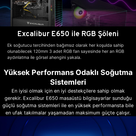
Excalibur E650 ile RGB Şöleni
Ek soğutucu tercihinden bağımsız olarak her koşulda sahip
olunabilecek 120mm 3 adet RGB fan sayesinde her an RGB
aydınlatma ile görsel ahengini yakala.
Yüksek Performans Odaklı Soğutma
Sistemleri
En iyisi olmak için en iyi destekçilere sahip olmak
gerekir. Excalibur E650 masaüstü bilgisayarlar sunduğu
güçlü soğutma sistemleri ile en yüksek performansta bile
en ufak takılmalar yaşamadan maksimum güçte çalışır.