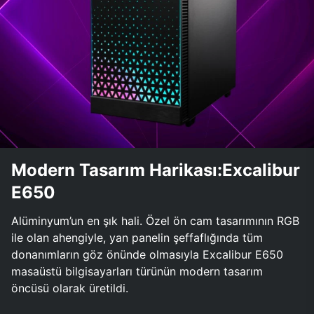
Modern Tasarım Harikası:Excalibur
E650
Alüminyum’un en şık hali. Özel ön cam tasarımının RGB
ile olan ahengiyle, yan panelin şeffaflığında tüm
donanımların göz önünde olmasıyla Excalibur E650
masaüstü bilgisayarları türünün modern tasarım
öncüsü olarak üretildi.