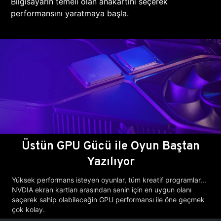
Bilgisayarın temeli olan anakartını seçerek
performansını yaratmaya başla.
Üstün GPU Gücü ile Oyun Baştan
Yazılıyor
Yüksek performans isteyen oyunlar, tüm kreatif programlar...
NVDIA ekran kartları arasından senin için en uygun olanı
seçerek sahip olabileceğin GPU performansı ile öne geçmek
çok kolay.