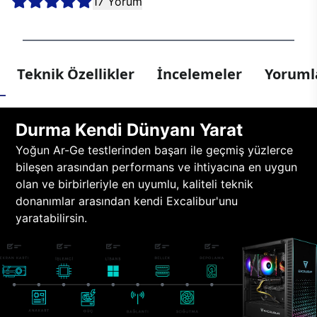
17 Yorum
Teknik Özellikler
İncelemeler
Yorumla
Durma Kendi Dünyanı Yarat
Yoğun Ar-Ge testlerinden başarı ile geçmiş yüzlerce
bileşen arasından performans ve ihtiyacına en uygun
olan ve birbirleriyle en uyumlu, kaliteli teknik
donanımlar arasından kendi Excalibur'unu
yaratabilirsin.