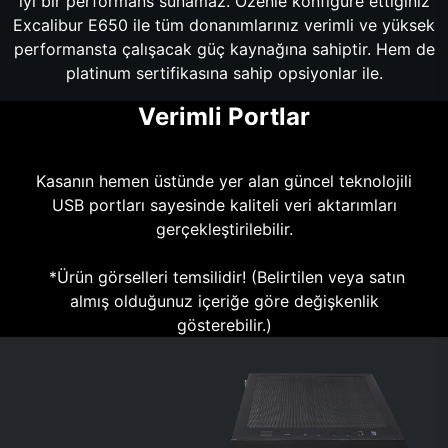
iyi bir performans sunamaz. Özenle konfigüre ettiğiniz
Excalibur E650 ile tüm donanımlarınız verimli ve yüksek
performansta çalışacak güç kaynağına sahiptir. Hem de
platinum sertifikasına sahip opsiyonlar ile.
Verimli Portlar
Kasanın hemen üstünde yer alan güncel teknolojili
USB portları sayesinde kaliteli veri aktarımları
gerçekleştirilebilir.
*Ürün görselleri temsilidir! (Belirtilen veya satın
almış olduğunuz içeriğe göre değişkenlik
gösterebilir.)