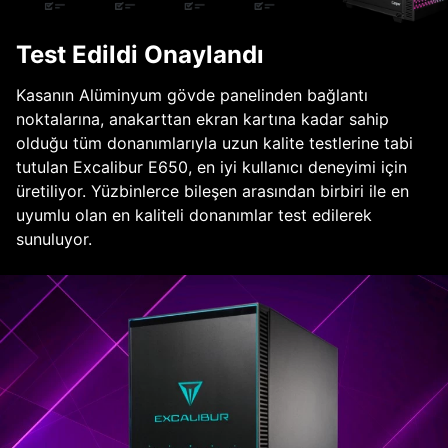
Test Edildi Onaylandı
Kasanın Alüminyum gövde panelinden bağlantı
noktalarına, anakarttan ekran kartına kadar sahip
olduğu tüm donanımlarıyla uzun kalite testlerine tabi
tutulan Excalibur E650, en iyi kullanıcı deneyimi için
üretiliyor. Yüzbinlerce bileşen arasından birbiri ile en
uyumlu olan en kaliteli donanımlar test edilerek
sunuluyor.