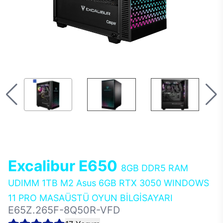
Excalibur E650
8GB DDR5 RAM
UDIMM 1TB M2 Asus 6GB RTX 3050 WINDOWS
11 PRO MASAÜSTÜ OYUN BİLGİSAYARI
E65Z.265F-8Q50R-VFD