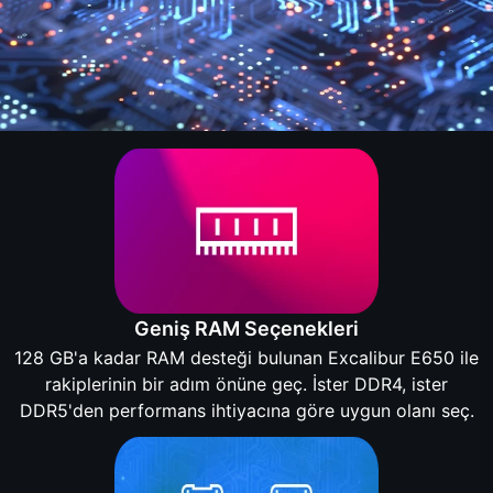
Geniş RAM Seçenekleri
128 GB'a kadar RAM desteği bulunan Excalibur E650 ile
rakiplerinin bir adım önüne geç. İster DDR4, ister
DDR5'den performans ihtiyacına göre uygun olanı seç.