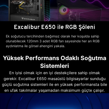
Excalibur E650 ile RGB Şöleni
Ek soğutucu tercihinden bağımsız olarak her koşulda sahip
olunabilecek 120mm 3 adet RGB fan sayesinde her an RGB
aydınlatma ile görsel ahengini yakala.
Yüksek Performans Odaklı Soğutma
Sistemleri
En iyisi olmak için en iyi destekçilere sahip olmak
gerekir. Excalibur E650 masaüstü bilgisayarlar sunduğu
güçlü soğutma sistemleri ile en yüksek performansta bile
en ufak takılmalar yaşamadan maksimum güçte çalışır.