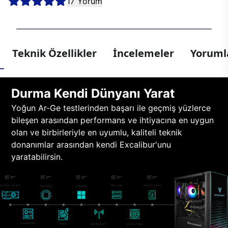
17 Yorum
Teknik Özellikler
İncelemeler
Yorumla
Durma Kendi Dünyanı Yarat
Yoğun Ar-Ge testlerinden başarı ile geçmiş yüzlerce
bileşen arasından performans ve ihtiyacına en uygun
olan ve birbirleriyle en uyumlu, kaliteli teknik
donanımlar arasından kendi Excalibur'unu
yaratabilirsin.