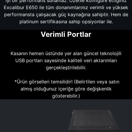
iyi bir performans sunamaz. Özenle konfigüre ettiğiniz
Excalibur E650 ile tüm donanımlarınız verimli ve yüksek
performansta çalışacak güç kaynağına sahiptir. Hem de
platinum sertifikasına sahip opsiyonlar ile.
Verimli Portlar
Kasanın hemen üstünde yer alan güncel teknolojili
USB portları sayesinde kaliteli veri aktarımları
gerçekleştirilebilir.
*Ürün görselleri temsilidir! (Belirtilen veya satın
almış olduğunuz içeriğe göre değişkenlik
gösterebilir.)