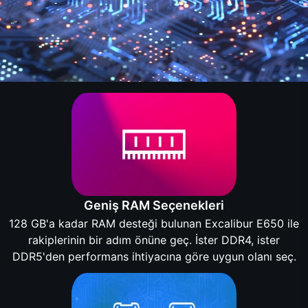
Geniş RAM Seçenekleri
128 GB'a kadar RAM desteği bulunan Excalibur E650 ile
rakiplerinin bir adım önüne geç. İster DDR4, ister
DDR5'den performans ihtiyacına göre uygun olanı seç.