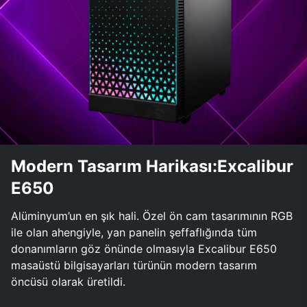
Modern Tasarım Harikası:Excalibur
E650
Alüminyum’un en şık hali. Özel ön cam tasarımının RGB
ile olan ahengiyle, yan panelin şeffaflığında tüm
donanımların göz önünde olmasıyla Excalibur E650
masaüstü bilgisayarları türünün modern tasarım
öncüsü olarak üretildi.