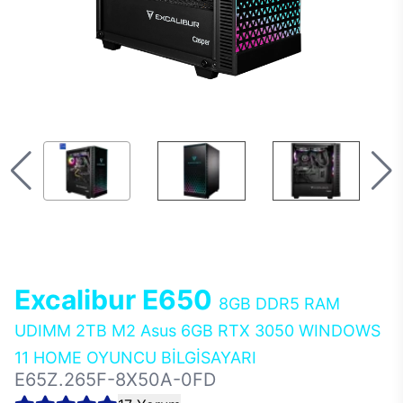
Excalibur E650
8GB DDR5 RAM
UDIMM 2TB M2 Asus 6GB RTX 3050 WINDOWS
11 HOME OYUNCU BİLGİSAYARI
E65Z.265F-8X50A-0FD