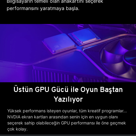
Bilgisayarın temeli olan anakartını seçerek
performansını yaratmaya başla.
Üstün GPU Gücü ile Oyun Baştan
Yazılıyor
Yüksek performans isteyen oyunlar, tüm kreatif programlar...
NVDIA ekran kartları arasından senin için en uygun olanı
seçerek sahip olabileceğin GPU performansı ile öne geçmek
çok kolay.