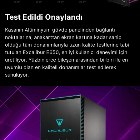
Test Edildi Onaylandı
Kasanın Alüminyum gövde panelinden bağlantı
noktalarına, anakarttan ekran kartına kadar sahip
olduğu tüm donanımlarıyla uzun kalite testlerine tabi
tutulan Excalibur E650, en iyi kullanıcı deneyimi için
üretiliyor. Yüzbinlerce bileşen arasından birbiri ile en
uyumlu olan en kaliteli donanımlar test edilerek
sunuluyor.