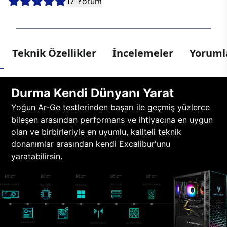
17 Yorum
Teknik Özellikler
İncelemeler
Yorumla
Durma Kendi Dünyanı Yarat
Yoğun Ar-Ge testlerinden başarı ile geçmiş yüzlerce
bileşen arasından performans ve ihtiyacına en uygun
olan ve birbirleriyle en uyumlu, kaliteli teknik
donanımlar arasından kendi Excalibur'unu
yaratabilirsin.