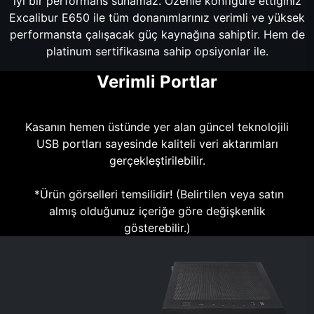
iyi bir performans sunamaz. Özenle konfigüre ettiğiniz
Excalibur E650 ile tüm donanımlarınız verimli ve yüksek
performansta çalışacak güç kaynağına sahiptir. Hem de
platinum sertifikasına sahip opsiyonlar ile.
Verimli Portlar
Kasanın hemen üstünde yer alan güncel teknolojili
USB portları sayesinde kaliteli veri aktarımları
gerçekleştirilebilir.
*Ürün görselleri temsilidir! (Belirtilen veya satın
almış olduğunuz içeriğe göre değişkenlik
gösterebilir.)