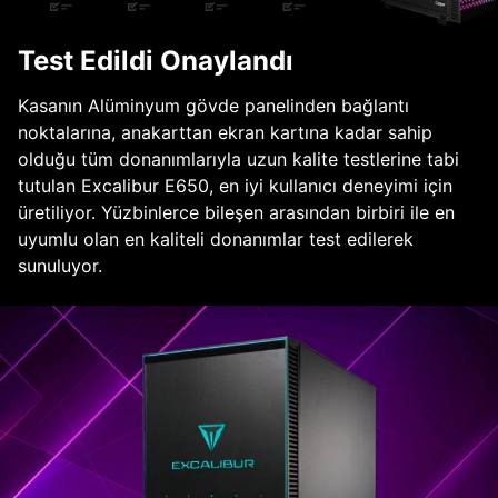
Test Edildi Onaylandı
Kasanın Alüminyum gövde panelinden bağlantı
noktalarına, anakarttan ekran kartına kadar sahip
olduğu tüm donanımlarıyla uzun kalite testlerine tabi
tutulan Excalibur E650, en iyi kullanıcı deneyimi için
üretiliyor. Yüzbinlerce bileşen arasından birbiri ile en
uyumlu olan en kaliteli donanımlar test edilerek
sunuluyor.