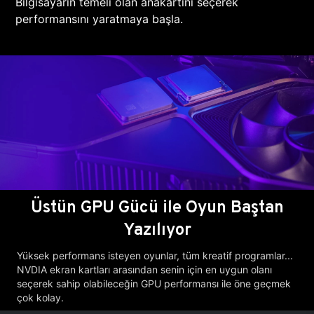
Bilgisayarın temeli olan anakartını seçerek
performansını yaratmaya başla.
Üstün GPU Gücü ile Oyun Baştan
Yazılıyor
Yüksek performans isteyen oyunlar, tüm kreatif programlar...
NVDIA ekran kartları arasından senin için en uygun olanı
seçerek sahip olabileceğin GPU performansı ile öne geçmek
çok kolay.