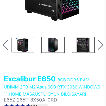
Excalibur E650
8GB DDR5 RAM
UDIMM 2TB M2 Asus 6GB RTX 3050 WINDOWS
11 HOME MASAÜSTÜ OYUN BİLGİSAYARI
E65Z.265F-8X50A-0RD