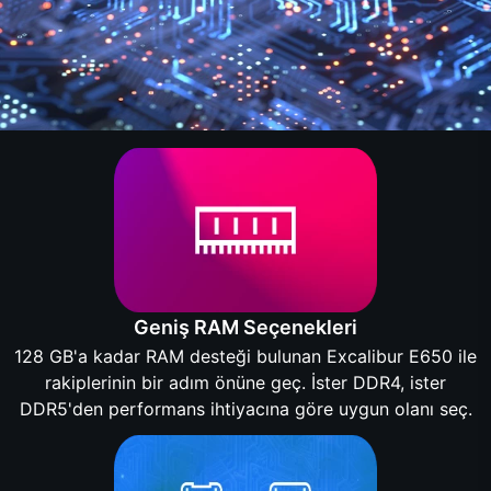
Geniş RAM Seçenekleri
128 GB'a kadar RAM desteği bulunan Excalibur E650 ile
rakiplerinin bir adım önüne geç. İster DDR4, ister
DDR5'den performans ihtiyacına göre uygun olanı seç.