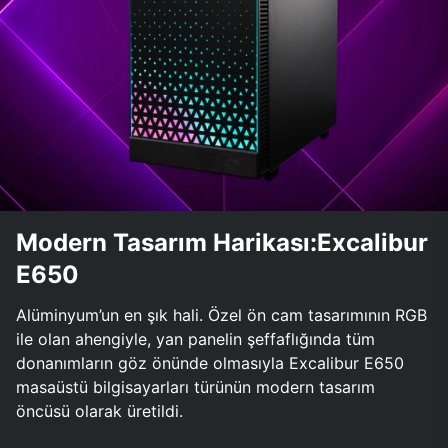
Modern Tasarım Harikası:Excalibur
E650
Alüminyum’un en şık hali. Özel ön cam tasarımının RGB
ile olan ahengiyle, yan panelin şeffaflığında tüm
donanımların göz önünde olmasıyla Excalibur E650
masaüstü bilgisayarları türünün modern tasarım
öncüsü olarak üretildi.