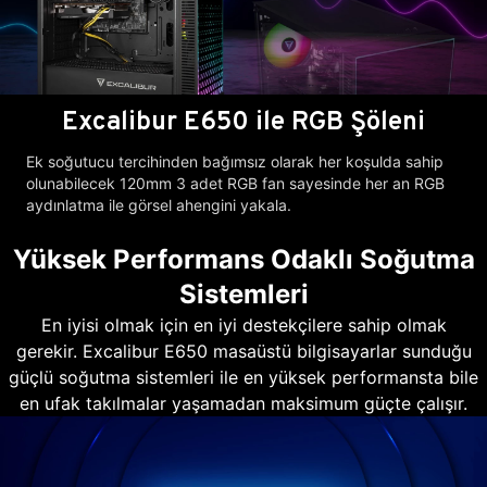
Excalibur E650 ile RGB Şöleni
Ek soğutucu tercihinden bağımsız olarak her koşulda sahip
olunabilecek 120mm 3 adet RGB fan sayesinde her an RGB
aydınlatma ile görsel ahengini yakala.
Yüksek Performans Odaklı Soğutma
Sistemleri
En iyisi olmak için en iyi destekçilere sahip olmak
gerekir. Excalibur E650 masaüstü bilgisayarlar sunduğu
güçlü soğutma sistemleri ile en yüksek performansta bile
en ufak takılmalar yaşamadan maksimum güçte çalışır.