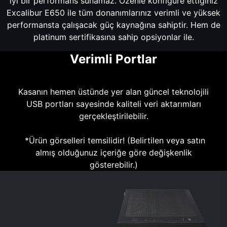
iyi bir performans sunamaz. Özenle konfigüre ettiğiniz
Excalibur E650 ile tüm donanımlarınız verimli ve yüksek
performansta çalışacak güç kaynağına sahiptir. Hem de
platinum sertifikasına sahip opsiyonlar ile.
Verimli Portlar
Kasanın hemen üstünde yer alan güncel teknolojili
USB portları sayesinde kaliteli veri aktarımları
gerçekleştirilebilir.
*Ürün görselleri temsilidir! (Belirtilen veya satın
almış olduğunuz içeriğe göre değişkenlik
gösterebilir.)