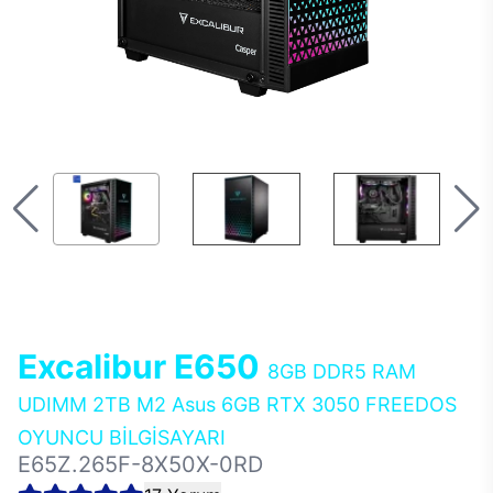
Excalibur E650
8GB DDR5 RAM
UDIMM 2TB M2 Asus 6GB RTX 3050 FREEDOS
OYUNCU BİLGİSAYARI
E65Z.265F-8X50X-0RD