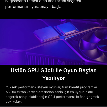
Bilgisayarın temeli olan anakartını seçerek
performansını yaratmaya başla.
Üstün GPU Gücü ile Oyun Baştan
Yazılıyor
Yüksek performans isteyen oyunlar, tüm kreatif programlar...
NVDIA ekran kartları arasından senin için en uygun olanı
seçerek sahip olabileceğin GPU performansı ile öne geçmek
çok kolay.