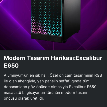
Modern Tasarım Harikası:Excalibur
E650
Alüminyum’un en şık hali. Özel ön cam tasarımının RGB
ile olan ahengiyle, yan panelin şeffaflığında tüm
donanımların göz önünde olmasıyla Excalibur E650
masaüstü bilgisayarları türünün modern tasarım
öncüsü olarak üretildi.