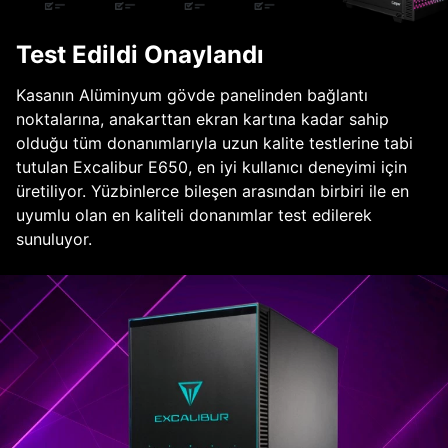
Test Edildi Onaylandı
Kasanın Alüminyum gövde panelinden bağlantı
noktalarına, anakarttan ekran kartına kadar sahip
olduğu tüm donanımlarıyla uzun kalite testlerine tabi
tutulan Excalibur E650, en iyi kullanıcı deneyimi için
üretiliyor. Yüzbinlerce bileşen arasından birbiri ile en
uyumlu olan en kaliteli donanımlar test edilerek
sunuluyor.