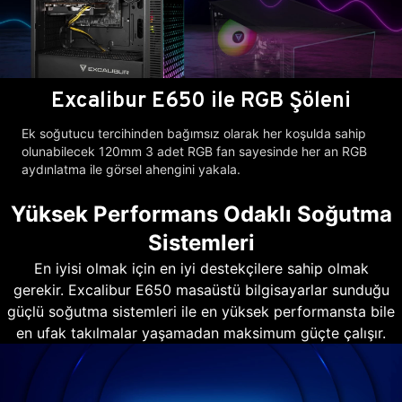
Excalibur E650 ile RGB Şöleni
Ek soğutucu tercihinden bağımsız olarak her koşulda sahip
olunabilecek 120mm 3 adet RGB fan sayesinde her an RGB
aydınlatma ile görsel ahengini yakala.
Yüksek Performans Odaklı Soğutma
Sistemleri
En iyisi olmak için en iyi destekçilere sahip olmak
gerekir. Excalibur E650 masaüstü bilgisayarlar sunduğu
güçlü soğutma sistemleri ile en yüksek performansta bile
en ufak takılmalar yaşamadan maksimum güçte çalışır.