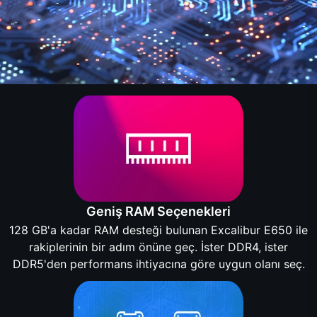
Geniş RAM Seçenekleri
128 GB'a kadar RAM desteği bulunan Excalibur E650 ile
rakiplerinin bir adım önüne geç. İster DDR4, ister
DDR5'den performans ihtiyacına göre uygun olanı seç.