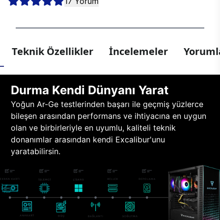
17 Yorum
Teknik Özellikler
İncelemeler
Yorumla
Durma Kendi Dünyanı Yarat
Yoğun Ar-Ge testlerinden başarı ile geçmiş yüzlerce
bileşen arasından performans ve ihtiyacına en uygun
olan ve birbirleriyle en uyumlu, kaliteli teknik
donanımlar arasından kendi Excalibur'unu
yaratabilirsin.