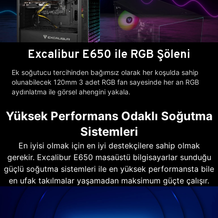
Excalibur E650 ile RGB Şöleni
Ek soğutucu tercihinden bağımsız olarak her koşulda sahip
olunabilecek 120mm 3 adet RGB fan sayesinde her an RGB
aydınlatma ile görsel ahengini yakala.
Yüksek Performans Odaklı Soğutma
Sistemleri
En iyisi olmak için en iyi destekçilere sahip olmak
gerekir. Excalibur E650 masaüstü bilgisayarlar sunduğu
güçlü soğutma sistemleri ile en yüksek performansta bile
en ufak takılmalar yaşamadan maksimum güçte çalışır.