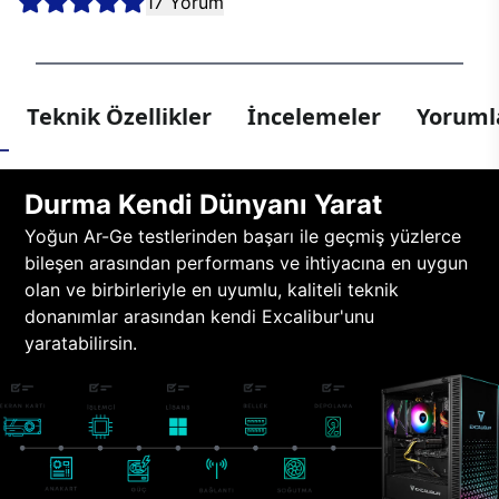
17 Yorum
Teknik Özellikler
İncelemeler
Yorumla
Durma Kendi Dünyanı Yarat
Yoğun Ar-Ge testlerinden başarı ile geçmiş yüzlerce
bileşen arasından performans ve ihtiyacına en uygun
olan ve birbirleriyle en uyumlu, kaliteli teknik
donanımlar arasından kendi Excalibur'unu
yaratabilirsin.