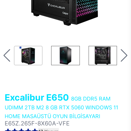
Excalibur E650
8GB DDR5 RAM
UDIMM 2TB M2 8 GB RTX 5060 WINDOWS 11
HOME MASAÜSTÜ OYUN BİLGİSAYARI
E65Z.265F-8X60A-VFE