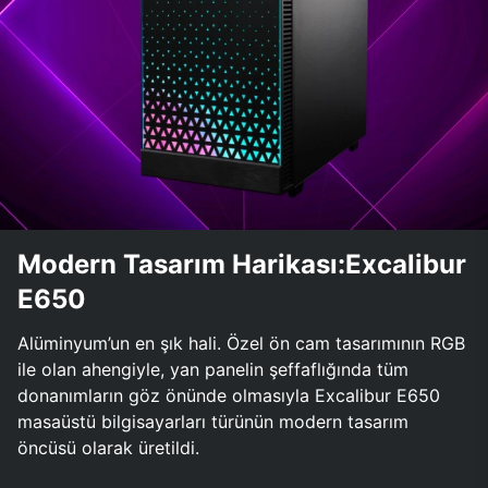
Modern Tasarım Harikası:Excalibur
E650
Alüminyum’un en şık hali. Özel ön cam tasarımının RGB
ile olan ahengiyle, yan panelin şeffaflığında tüm
donanımların göz önünde olmasıyla Excalibur E650
masaüstü bilgisayarları türünün modern tasarım
öncüsü olarak üretildi.