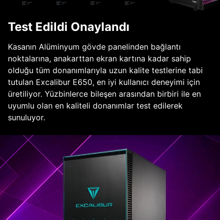
Test Edildi Onaylandı
Kasanın Alüminyum gövde panelinden bağlantı
noktalarına, anakarttan ekran kartına kadar sahip
olduğu tüm donanımlarıyla uzun kalite testlerine tabi
tutulan Excalibur E650, en iyi kullanıcı deneyimi için
üretiliyor. Yüzbinlerce bileşen arasından birbiri ile en
uyumlu olan en kaliteli donanımlar test edilerek
sunuluyor.