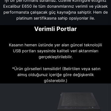
iyi bir performans sunamaz. Özenle konfigüre ettiğiniz
Excalibur E650 ile tüm donanımlarınız verimli ve yüksek
performansta çalışacak güç kaynağına sahiptir. Hem de
platinum sertifikasına sahip opsiyonlar ile.
Verimli Portlar
Kasanın hemen üstünde yer alan güncel teknolojili
USB portları sayesinde kaliteli veri aktarımları
gerçekleştirilebilir.
*Ürün görselleri temsilidir! (Belirtilen veya satın
almış olduğunuz içeriğe göre değişkenlik
gösterebilir.)