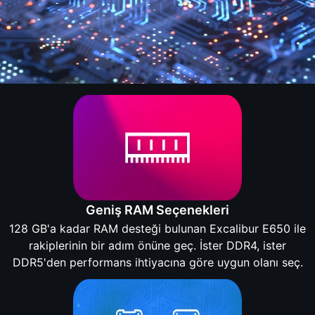
Geniş RAM Seçenekleri
128 GB'a kadar RAM desteği bulunan Excalibur E650 ile
rakiplerinin bir adım önüne geç. İster DDR4, ister
DDR5'den performans ihtiyacına göre uygun olanı seç.