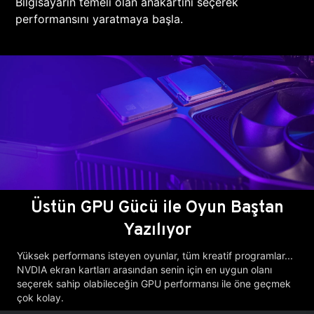
Bilgisayarın temeli olan anakartını seçerek
performansını yaratmaya başla.
Üstün GPU Gücü ile Oyun Baştan
Yazılıyor
Yüksek performans isteyen oyunlar, tüm kreatif programlar...
NVDIA ekran kartları arasından senin için en uygun olanı
seçerek sahip olabileceğin GPU performansı ile öne geçmek
çok kolay.