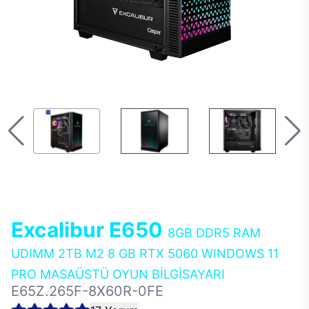
Excalibur E650
8GB DDR5 RAM
UDIMM 2TB M2 8 GB RTX 5060 WINDOWS 11
PRO MASAÜSTÜ OYUN BİLGİSAYARI
E65Z.265F-8X60R-0FE