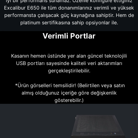
iyi bir performans sunamaz. Özenle konfigüre ettiğiniz
Excalibur E650 ile tüm donanımlarınız verimli ve yüksek
performansta çalışacak güç kaynağına sahiptir. Hem de
platinum sertifikasına sahip opsiyonlar ile.
Verimli Portlar
Kasanın hemen üstünde yer alan güncel teknolojili
USB portları sayesinde kaliteli veri aktarımları
gerçekleştirilebilir.
*Ürün görselleri temsilidir! (Belirtilen veya satın
almış olduğunuz içeriğe göre değişkenlik
gösterebilir.)