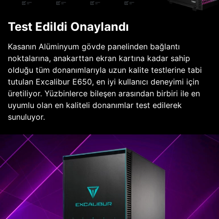
Test Edildi Onaylandı
Kasanın Alüminyum gövde panelinden bağlantı
noktalarına, anakarttan ekran kartına kadar sahip
olduğu tüm donanımlarıyla uzun kalite testlerine tabi
tutulan Excalibur E650, en iyi kullanıcı deneyimi için
üretiliyor. Yüzbinlerce bileşen arasından birbiri ile en
uyumlu olan en kaliteli donanımlar test edilerek
sunuluyor.