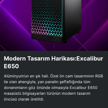
Modern Tasarım Harikası:Excalibur
E650
Alüminyum’un en şık hali. Özel ön cam tasarımının RGB
ile olan ahengiyle, yan panelin şeffaflığında tüm
donanımların göz önünde olmasıyla Excalibur E650
masaüstü bilgisayarları türünün modern tasarım
öncüsü olarak üretildi.