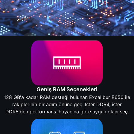
Geniş RAM Seçenekleri
128 GB'a kadar RAM desteği bulunan Excalibur E650 ile
rakiplerinin bir adım önüne geç. İster DDR4, ister
DDR5'den performans ihtiyacına göre uygun olanı seç.