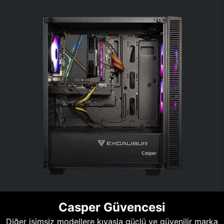
Casper Güvencesi
Diğer isimsiz modellere kıyasla güçlü ve güvenilir marka