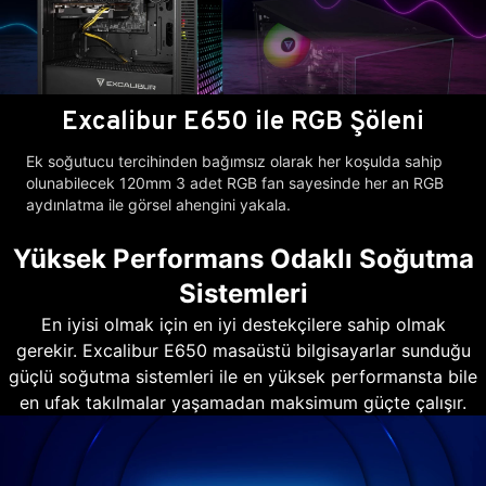
Excalibur E650 ile RGB Şöleni
Ek soğutucu tercihinden bağımsız olarak her koşulda sahip
olunabilecek 120mm 3 adet RGB fan sayesinde her an RGB
aydınlatma ile görsel ahengini yakala.
Yüksek Performans Odaklı Soğutma
Sistemleri
En iyisi olmak için en iyi destekçilere sahip olmak
gerekir. Excalibur E650 masaüstü bilgisayarlar sunduğu
güçlü soğutma sistemleri ile en yüksek performansta bile
en ufak takılmalar yaşamadan maksimum güçte çalışır.