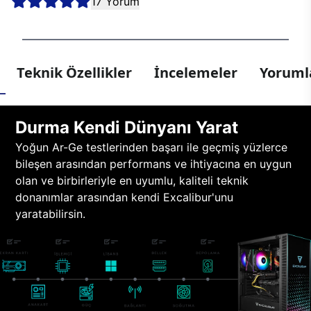
17 Yorum
Teknik Özellikler
İncelemeler
Yorumla
Durma Kendi Dünyanı Yarat
Yoğun Ar-Ge testlerinden başarı ile geçmiş yüzlerce
bileşen arasından performans ve ihtiyacına en uygun
olan ve birbirleriyle en uyumlu, kaliteli teknik
donanımlar arasından kendi Excalibur'unu
yaratabilirsin.