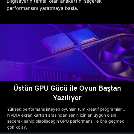
Bilgisayarın temeli olan anakartını seçerek
performansını yaratmaya başla.
Üstün GPU Gücü ile Oyun Baştan
Yazılıyor
Yüksek performans isteyen oyunlar, tüm kreatif programlar...
NVDIA ekran kartları arasından senin için en uygun olanı
seçerek sahip olabileceğin GPU performansı ile öne geçmek
çok kolay.