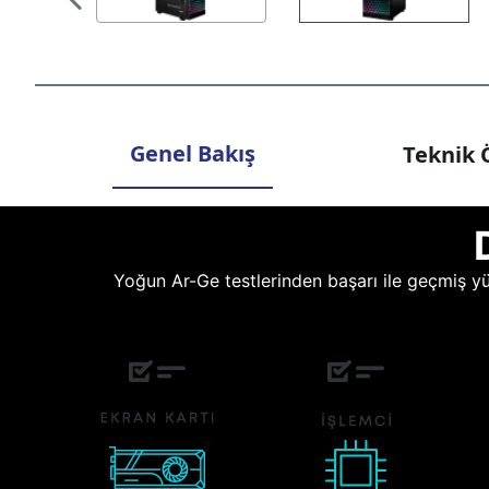
Genel Bakış
Teknik Ö
Yoğun Ar-Ge testlerinden başarı ile geçmiş yüz