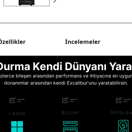
zellikler
İncelemeler
Durma Kendi Dünyanı Yara
lerce bileşen arasından performans ve ihtiyacına en uygun o
donanımlar arasından kendi Excalibur'unu yaratabilirsin.