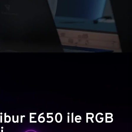
ibur E650 ile RGB
i