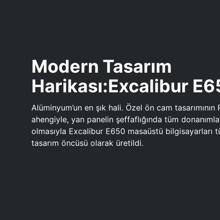
Modern Tasarım
Harikası:Excalibur E
Alüminyum’un en şık hali. Özel ön cam tasarımının 
ahengiyle, yan panelin şeffaflığında tüm donanıml
olmasıyla Excalibur E650 masaüstü bilgisayarları
tasarım öncüsü olarak üretildi.