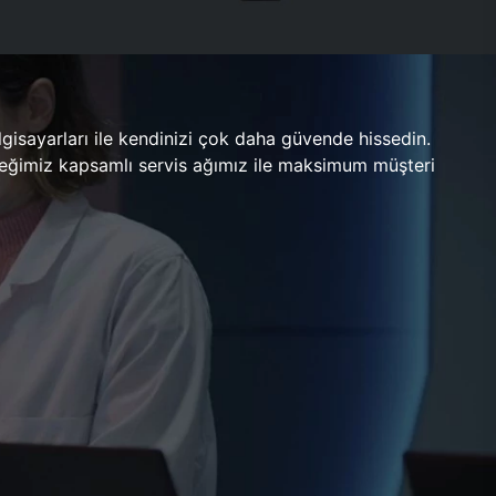
gisayarları ile kendinizi çok daha güvende hissedin.
ileceğimiz kapsamlı servis ağımız ile maksimum müşteri