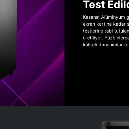
Test Edil
Kasanın Alüminyum gö
ekran kartına kadar 
testlerine tabi tutula
üretiliyor. Yüzbinlerc
kaliteli donanımlar te