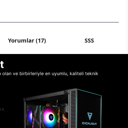
Yorumlar (17)
SSS
t
lan ve birbirleriyle en uyumlu, kaliteli teknik