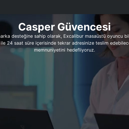
Casper Güvencesi
marka desteğine sahip olarak, Excalibur masaüstü oyuncu bil
 1 ile 24 saat süre içerisinde tekrar adresinize teslim edeb
memnuniyetini hedefliyoruz.