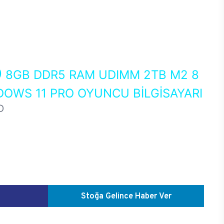
0
8GB DDR5 RAM UDIMM 2TB M2 8
DOWS 11 PRO OYUNCU BİLGİSAYARI
D
Stoğa Gelince Haber Ver