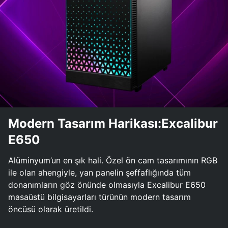
Modern Tasarım Harikası:Excalibur
E650
Alüminyum’un en şık hali. Özel ön cam tasarımının RGB
ile olan ahengiyle, yan panelin şeffaflığında tüm
donanımların göz önünde olmasıyla Excalibur E650
masaüstü bilgisayarları türünün modern tasarım
öncüsü olarak üretildi.