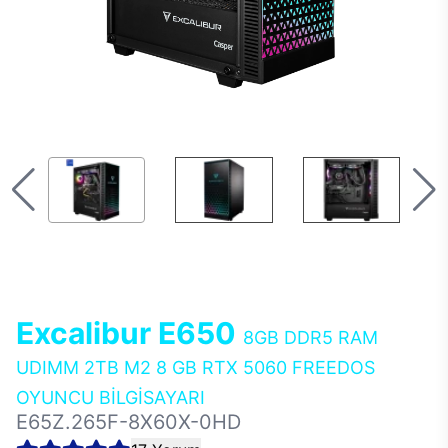
Excalibur E650
8GB DDR5 RAM
UDIMM 2TB M2 8 GB RTX 5060 FREEDOS
OYUNCU BİLGİSAYARI
E65Z.265F-8X60X-0HD