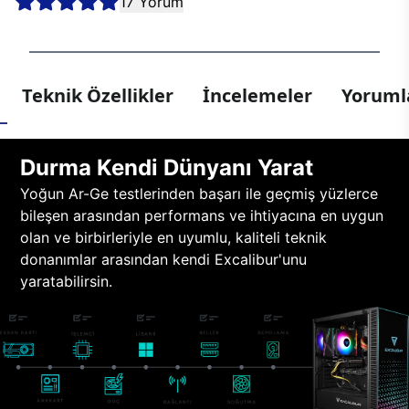
17 Yorum
Teknik Özellikler
İncelemeler
Yorumla
Durma Kendi Dünyanı Yarat
Yoğun Ar-Ge testlerinden başarı ile geçmiş yüzlerce
bileşen arasından performans ve ihtiyacına en uygun
olan ve birbirleriyle en uyumlu, kaliteli teknik
donanımlar arasından kendi Excalibur'unu
yaratabilirsin.