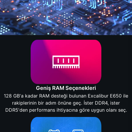
Geniş RAM Seçenekleri
128 GB'a kadar RAM desteği bulunan Excalibur E650 ile
rakiplerinin bir adım önüne geç. İster DDR4, ister
DDR5'den performans ihtiyacına göre uygun olanı seç.