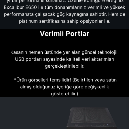
iyi bir performans sunamaz. Özenle konfigüre ettiğiniz
Excalibur E650 ile tüm donanımlarınız verimli ve yüksek
performansta çalışacak güç kaynağına sahiptir. Hem de
platinum sertifikasına sahip opsiyonlar ile.
Verimli Portlar
Kasanın hemen üstünde yer alan güncel teknolojili
USB portları sayesinde kaliteli veri aktarımları
gerçekleştirilebilir.
*Ürün görselleri temsilidir! (Belirtilen veya satın
almış olduğunuz içeriğe göre değişkenlik
gösterebilir.)