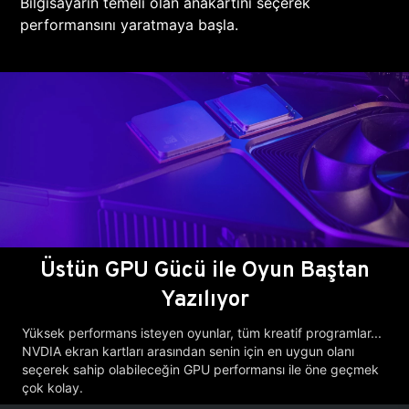
Bilgisayarın temeli olan anakartını seçerek
performansını yaratmaya başla.
Üstün GPU Gücü ile Oyun Baştan
Yazılıyor
Yüksek performans isteyen oyunlar, tüm kreatif programlar...
NVDIA ekran kartları arasından senin için en uygun olanı
seçerek sahip olabileceğin GPU performansı ile öne geçmek
çok kolay.