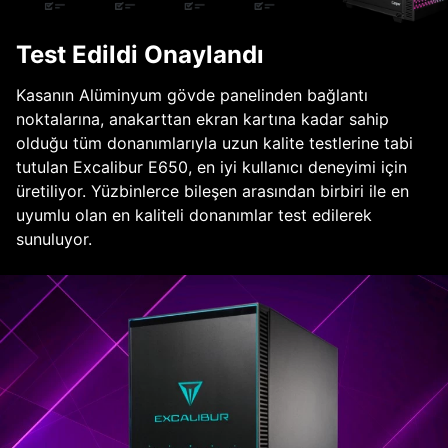
Test Edildi Onaylandı
Kasanın Alüminyum gövde panelinden bağlantı
noktalarına, anakarttan ekran kartına kadar sahip
olduğu tüm donanımlarıyla uzun kalite testlerine tabi
tutulan Excalibur E650, en iyi kullanıcı deneyimi için
üretiliyor. Yüzbinlerce bileşen arasından birbiri ile en
uyumlu olan en kaliteli donanımlar test edilerek
sunuluyor.