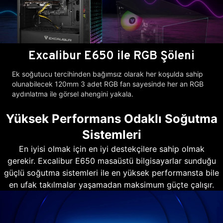
Excalibur E650 ile RGB Şöleni
Ek soğutucu tercihinden bağımsız olarak her koşulda sahip
olunabilecek 120mm 3 adet RGB fan sayesinde her an RGB
aydınlatma ile görsel ahengini yakala.
Yüksek Performans Odaklı Soğutma
Sistemleri
En iyisi olmak için en iyi destekçilere sahip olmak
gerekir. Excalibur E650 masaüstü bilgisayarlar sunduğu
güçlü soğutma sistemleri ile en yüksek performansta bile
en ufak takılmalar yaşamadan maksimum güçte çalışır.