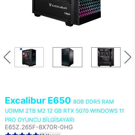
Excalibur E650
8GB DDR5 RAM
UDIMM 2TB M2 12 GB RTX 5070 WINDOWS 11
PRO OYUNCU BİLGİSAYARI
E65Z.265F-8X70R-0HG