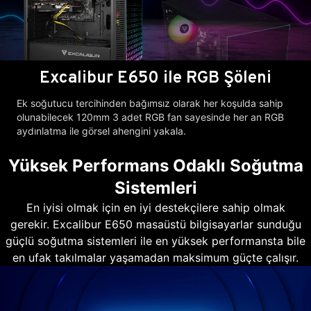
Excalibur E650 ile RGB Şöleni
Ek soğutucu tercihinden bağımsız olarak her koşulda sahip
olunabilecek 120mm 3 adet RGB fan sayesinde her an RGB
aydınlatma ile görsel ahengini yakala.
Yüksek Performans Odaklı Soğutma
Sistemleri
En iyisi olmak için en iyi destekçilere sahip olmak
gerekir. Excalibur E650 masaüstü bilgisayarlar sunduğu
güçlü soğutma sistemleri ile en yüksek performansta bile
en ufak takılmalar yaşamadan maksimum güçte çalışır.