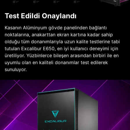
Test Edildi Onaylandı
Kasanın Alüminyum gövde panelinden bağlantı
noktalarına, anakarttan ekran kartına kadar sahip
olduğu tüm donanımlarıyla uzun kalite testlerine tabi
tutulan Excalibur E650, en iyi kullanıcı deneyimi için
üretiliyor. Yüzbinlerce bileşen arasından birbiri ile en
uyumlu olan en kaliteli donanımlar test edilerek
sunuluyor.