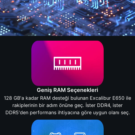
Geniş RAM Seçenekleri
128 GB'a kadar RAM desteği bulunan Excalibur E650 ile
rakiplerinin bir adım önüne geç. İster DDR4, ister
DDR5'den performans ihtiyacına göre uygun olanı seç.