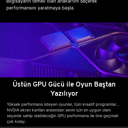
Bilgisayarın temeli olan anakartını seçerek
performansını yaratmaya başla.
Üstün GPU Gücü ile Oyun Baştan
Yazılıyor
Yüksek performans isteyen oyunlar, tüm kreatif programlar...
NVDIA ekran kartları arasından senin için en uygun olanı
seçerek sahip olabileceğin GPU performansı ile öne geçmek
çok kolay.