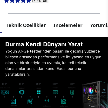
17 Yorum
Teknik Özellikler
İncelemeler
Yorumla
Durma Kendi Dünyanı Yarat
Yoğun Ar-Ge testlerinden başarı ile geçmiş yüzlerce
bileşen arasından performans ve ihtiyacına en uygun
olan ve birbirleriyle en uyumlu, kaliteli teknik
donanımlar arasından kendi Excalibur'unu
yaratabilirsin.