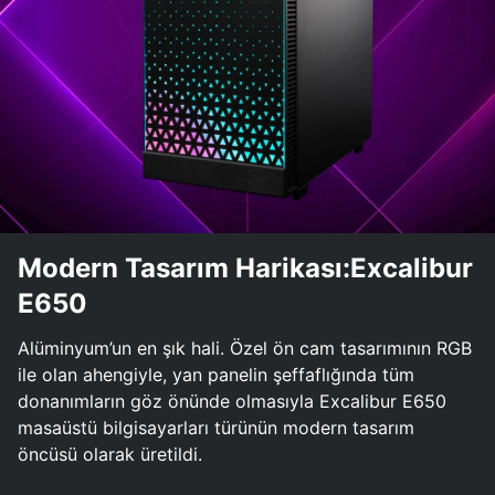
Modern Tasarım Harikası:Excalibur
E650
Alüminyum’un en şık hali. Özel ön cam tasarımının RGB
ile olan ahengiyle, yan panelin şeffaflığında tüm
donanımların göz önünde olmasıyla Excalibur E650
masaüstü bilgisayarları türünün modern tasarım
öncüsü olarak üretildi.