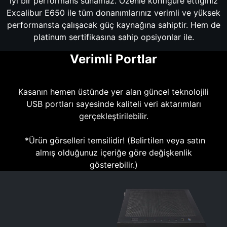
iyi bir performans sunamaz. Özenle konfigüre ettiğiniz
Excalibur E650 ile tüm donanımlarınız verimli ve yüksek
performansta çalışacak güç kaynağına sahiptir. Hem de
platinum sertifikasına sahip opsiyonlar ile.
Verimli Portlar
Kasanın hemen üstünde yer alan güncel teknolojili
USB portları sayesinde kaliteli veri aktarımları
gerçekleştirilebilir.
*Ürün görselleri temsilidir! (Belirtilen veya satın
almış olduğunuz içeriğe göre değişkenlik
gösterebilir.)