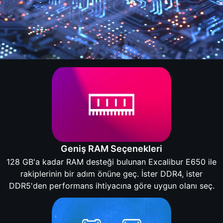
Geniş RAM Seçenekleri
128 GB'a kadar RAM desteği bulunan Excalibur E650 ile
rakiplerinin bir adım önüne geç. İster DDR4, ister
DDR5'den performans ihtiyacına göre uygun olanı seç.