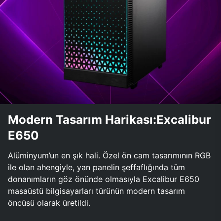
Modern Tasarım Harikası:Excalibur
E650
Alüminyum’un en şık hali. Özel ön cam tasarımının RGB
ile olan ahengiyle, yan panelin şeffaflığında tüm
donanımların göz önünde olmasıyla Excalibur E650
masaüstü bilgisayarları türünün modern tasarım
öncüsü olarak üretildi.