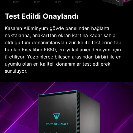
Test Edildi Onaylandı
Kasanın Alüminyum gövde panelinden bağlantı
noktalarına, anakarttan ekran kartına kadar sahip
olduğu tüm donanımlarıyla uzun kalite testlerine tabi
tutulan Excalibur E650, en iyi kullanıcı deneyimi için
üretiliyor. Yüzbinlerce bileşen arasından birbiri ile en
uyumlu olan en kaliteli donanımlar test edilerek
sunuluyor.