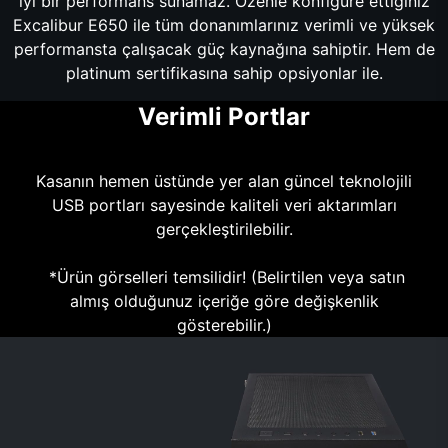
iyi bir performans sunamaz. Özenle konfigüre ettiğiniz
Excalibur E650 ile tüm donanımlarınız verimli ve yüksek
performansta çalışacak güç kaynağına sahiptir. Hem de
platinum sertifikasına sahip opsiyonlar ile.
Verimli Portlar
Kasanın hemen üstünde yer alan güncel teknolojili
USB portları sayesinde kaliteli veri aktarımları
gerçekleştirilebilir.
*Ürün görselleri temsilidir! (Belirtilen veya satın
almış olduğunuz içeriğe göre değişkenlik
gösterebilir.)