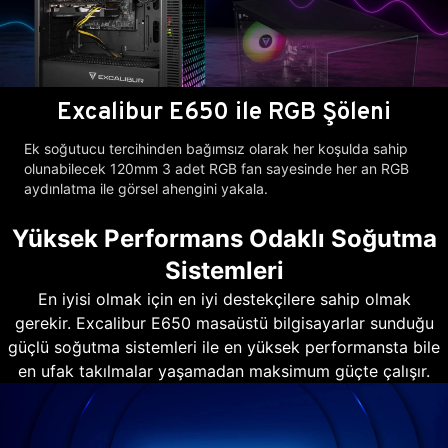
Excalibur E650 ile RGB Şöleni
Ek soğutucu tercihinden bağımsız olarak her koşulda sahip
olunabilecek 120mm 3 adet RGB fan sayesinde her an RGB
aydınlatma ile görsel ahengini yakala.
Yüksek Performans Odaklı Soğutma
Sistemleri
En iyisi olmak için en iyi destekçilere sahip olmak
gerekir. Excalibur E650 masaüstü bilgisayarlar sunduğu
güçlü soğutma sistemleri ile en yüksek performansta bile
en ufak takılmalar yaşamadan maksimum güçte çalışır.