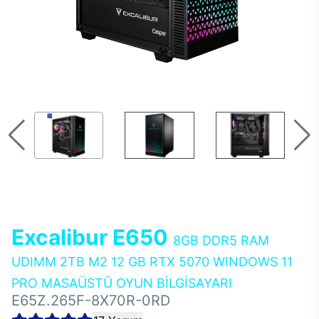
Excalibur E650
8GB DDR5 RAM
UDIMM 2TB M2 12 GB RTX 5070 WINDOWS 11
PRO MASAÜSTÜ OYUN BİLGİSAYARI
E65Z.265F-8X70R-0RD