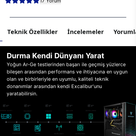
17 Yorum
Teknik Özellikler
İncelemeler
Yorumla
Durma Kendi Dünyanı Yarat
Yoğun Ar-Ge testlerinden başarı ile geçmiş yüzlerce
bileşen arasından performans ve ihtiyacına en uygun
olan ve birbirleriyle en uyumlu, kaliteli teknik
donanımlar arasından kendi Excalibur'unu
yaratabilirsin.