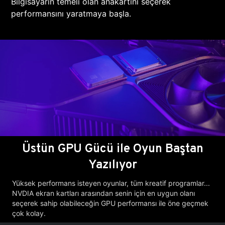
Bilgisayarın temeli olan anakartını seçerek
performansını yaratmaya başla.
Üstün GPU Gücü ile Oyun Baştan
Yazılıyor
Yüksek performans isteyen oyunlar, tüm kreatif programlar...
NVDIA ekran kartları arasından senin için en uygun olanı
seçerek sahip olabileceğin GPU performansı ile öne geçmek
çok kolay.