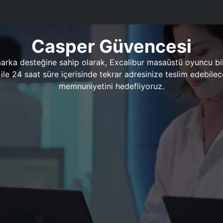
Casper Güvencesi
marka desteğine sahip olarak, Excalibur masaüstü oyuncu bil
 1 ile 24 saat süre içerisinde tekrar adresinize teslim edeb
memnuniyetini hedefliyoruz.