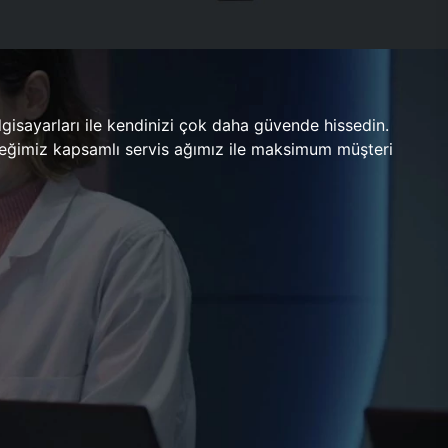
gisayarları ile kendinizi çok daha güvende hissedin.
ileceğimiz kapsamlı servis ağımız ile maksimum müşteri