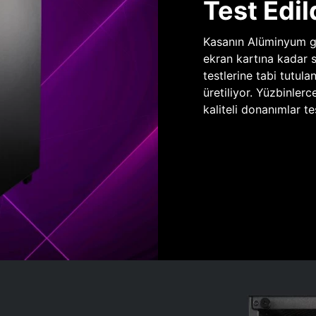
Test Edil
Kasanın Alüminyum gö
ekran kartına kadar 
testlerine tabi tutula
üretiliyor. Yüzbinlerc
kaliteli donanımlar te