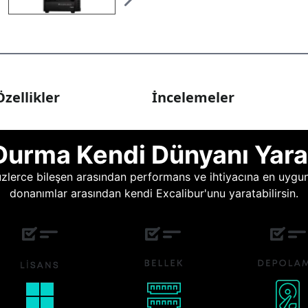
zellikler
İncelemeler
Durma Kendi Dünyanı Yara
lerce bileşen arasından performans ve ihtiyacına en uygun o
donanımlar arasından kendi Excalibur'unu yaratabilirsin.