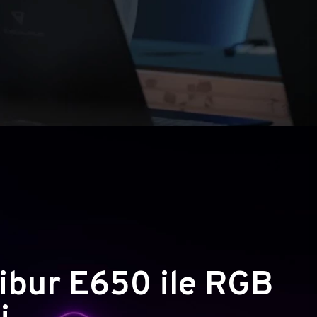
ibur E650 ile RGB
i