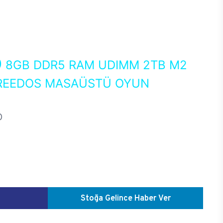
0
8GB DDR5 RAM UDIMM 2TB M2
FREEDOS MASAÜSTÜ OYUN
D
Stoğa Gelince Haber Ver