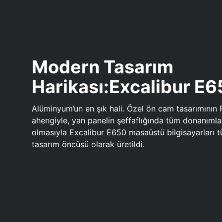
Modern Tasarım
Harikası:Excalibur E
Alüminyum’un en şık hali. Özel ön cam tasarımının 
ahengiyle, yan panelin şeffaflığında tüm donanıml
olmasıyla Excalibur E650 masaüstü bilgisayarları
tasarım öncüsü olarak üretildi.