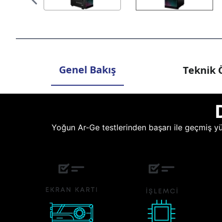
Genel Bakış
Teknik Ö
Yoğun Ar-Ge testlerinden başarı ile geçmiş yüz