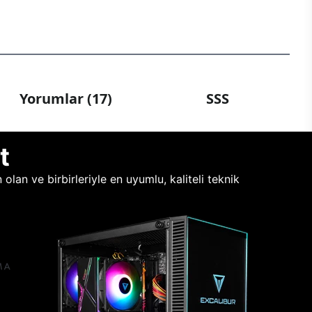
Yorumlar (17)
SSS
t
lan ve birbirleriyle en uyumlu, kaliteli teknik