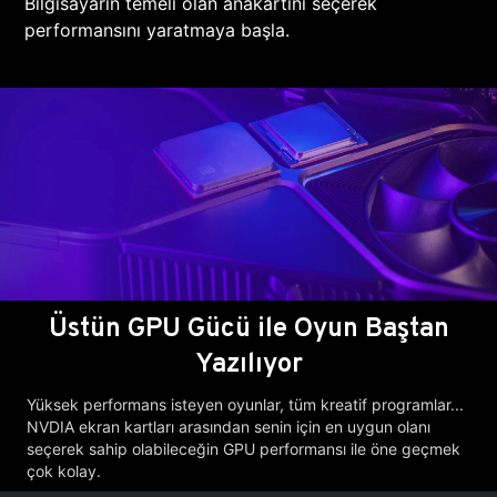
Bilgisayarın temeli olan anakartını seçerek
performansını yaratmaya başla.
Üstün GPU Gücü ile Oyun Baştan
Yazılıyor
Yüksek performans isteyen oyunlar, tüm kreatif programlar...
NVDIA ekran kartları arasından senin için en uygun olanı
seçerek sahip olabileceğin GPU performansı ile öne geçmek
çok kolay.