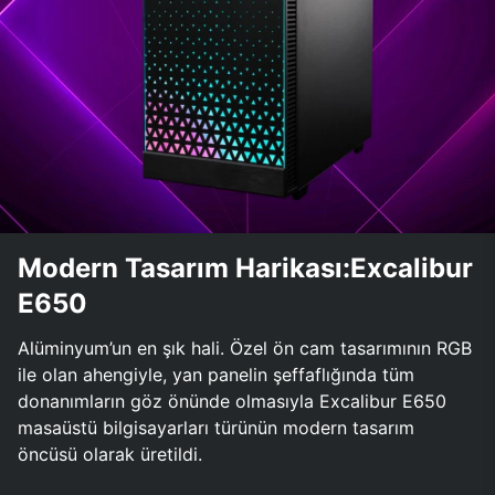
Modern Tasarım Harikası:Excalibur
E650
Alüminyum’un en şık hali. Özel ön cam tasarımının RGB
ile olan ahengiyle, yan panelin şeffaflığında tüm
donanımların göz önünde olmasıyla Excalibur E650
masaüstü bilgisayarları türünün modern tasarım
öncüsü olarak üretildi.