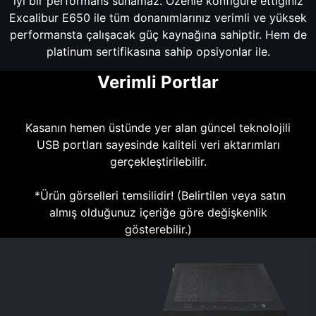
iyi bir performans sunamaz. Özenle konfigüre ettiğiniz
Excalibur E650 ile tüm donanımlarınız verimli ve yüksek
performansta çalışacak güç kaynağına sahiptir. Hem de
platinum sertifikasına sahip opsiyonlar ile.
Verimli Portlar
Kasanın hemen üstünde yer alan güncel teknolojili
USB portları sayesinde kaliteli veri aktarımları
gerçekleştirilebilir.
*Ürün görselleri temsilidir! (Belirtilen veya satın
almış olduğunuz içeriğe göre değişkenlik
gösterebilir.)