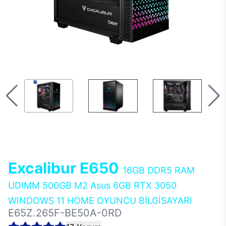
Excalibur E650
16GB DDR5 RAM
UDIMM 500GB M2 Asus 6GB RTX 3050
WINDOWS 11 HOME OYUNCU BİLGİSAYARI
E65Z.265F-BE50A-0RD