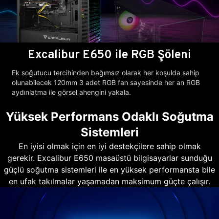
Excalibur E650 ile RGB Şöleni
Ek soğutucu tercihinden bağımsız olarak her koşulda sahip
olunabilecek 120mm 3 adet RGB fan sayesinde her an RGB
aydınlatma ile görsel ahengini yakala.
Yüksek Performans Odaklı Soğutma
Sistemleri
En iyisi olmak için en iyi destekçilere sahip olmak
gerekir. Excalibur E650 masaüstü bilgisayarlar sunduğu
güçlü soğutma sistemleri ile en yüksek performansta bile
en ufak takılmalar yaşamadan maksimum güçte çalışır.