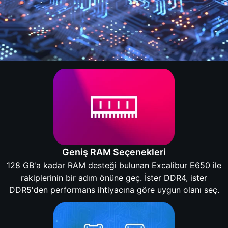
Geniş RAM Seçenekleri
128 GB'a kadar RAM desteği bulunan Excalibur E650 ile
rakiplerinin bir adım önüne geç. İster DDR4, ister
DDR5'den performans ihtiyacına göre uygun olanı seç.