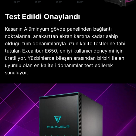
Test Edildi Onaylandı
Kasanın Alüminyum gövde panelinden bağlantı
noktalarına, anakarttan ekran kartına kadar sahip
olduğu tüm donanımlarıyla uzun kalite testlerine tabi
tutulan Excalibur E650, en iyi kullanıcı deneyimi için
üretiliyor. Yüzbinlerce bileşen arasından birbiri ile en
uyumlu olan en kaliteli donanımlar test edilerek
sunuluyor.