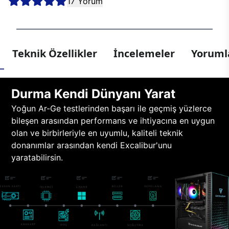
17 Yorum
Teknik Özellikler
İncelemeler
Yorumla
Durma Kendi Dünyanı Yarat
Yoğun Ar-Ge testlerinden başarı ile geçmiş yüzlerce
bileşen arasından performans ve ihtiyacına en uygun
olan ve birbirleriyle en uyumlu, kaliteli teknik
donanımlar arasından kendi Excalibur'unu
yaratabilirsin.