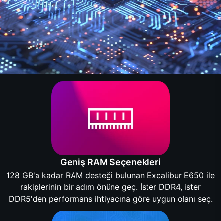
Geniş RAM Seçenekleri
128 GB'a kadar RAM desteği bulunan Excalibur E650 ile
rakiplerinin bir adım önüne geç. İster DDR4, ister
DDR5'den performans ihtiyacına göre uygun olanı seç.