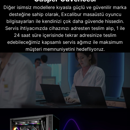
Diğer isimsiz modellere kıyasla güçlü ve güvenilir marka
desteğine sahip olarak, Excalibur masaüstü oyuncu
bilgisayarları ile kendinizi çok daha güvende hissedin.
Servis ihtiyacınızda cihazınızı adresten teslim alıp, 1 ile
24 saat süre içerisinde tekrar adresinize teslim
edebileceğimiz kapsamlı servis ağımız ile maksimum
müşteri memnuniyetini hedefliyoruz.