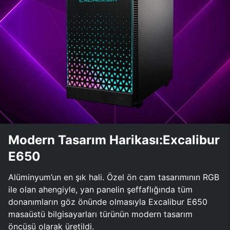
Modern Tasarım Harikası:Excalibur
E650
Alüminyum’un en şık hali. Özel ön cam tasarımının RGB
ile olan ahengiyle, yan panelin şeffaflığında tüm
donanımların göz önünde olmasıyla Excalibur E650
masaüstü bilgisayarları türünün modern tasarım
öncüsü olarak üretildi.