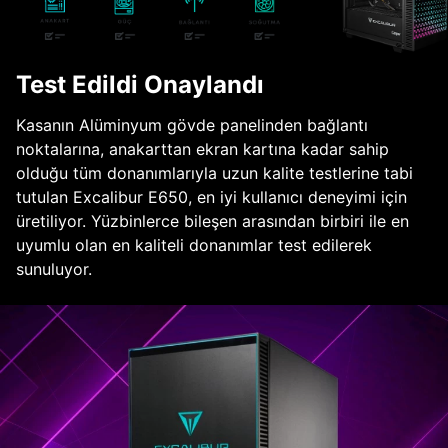
Test Edildi Onaylandı
Kasanın Alüminyum gövde panelinden bağlantı
noktalarına, anakarttan ekran kartına kadar sahip
olduğu tüm donanımlarıyla uzun kalite testlerine tabi
tutulan Excalibur E650, en iyi kullanıcı deneyimi için
üretiliyor. Yüzbinlerce bileşen arasından birbiri ile en
uyumlu olan en kaliteli donanımlar test edilerek
sunuluyor.