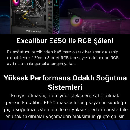
Excalibur E650 ile RGB Şöleni
Ek soğutucu tercihinden bağımsız olarak her koşulda sahip
olunabilecek 120mm 3 adet RGB fan sayesinde her an RGB
aydınlatma ile görsel ahengini yakala.
Yüksek Performans Odaklı Soğutma
Sistemleri
En iyisi olmak için en iyi destekçilere sahip olmak
gerekir. Excalibur E650 masaüstü bilgisayarlar sunduğu
güçlü soğutma sistemleri ile en yüksek performansta bile
en ufak takılmalar yaşamadan maksimum güçte çalışır.