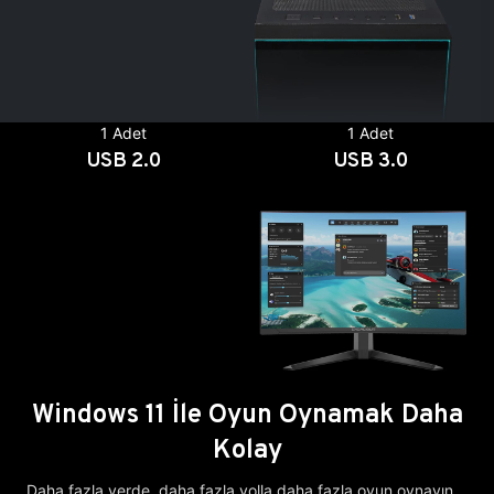
1 Adet
1 Adet
USB 2.0
USB 3.0
Windows 11 İle Oyun Oynamak Daha
Kolay
Daha fazla yerde, daha fazla yolla daha fazla oyun oynayın.