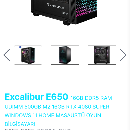
Excalibur E650
16GB DDR5 RAM
UDIMM 500GB M2 16GB RTX 4080 SUPER
WINDOWS 11 HOME MASAÜSTÜ OYUN
BİLGİSAYARI