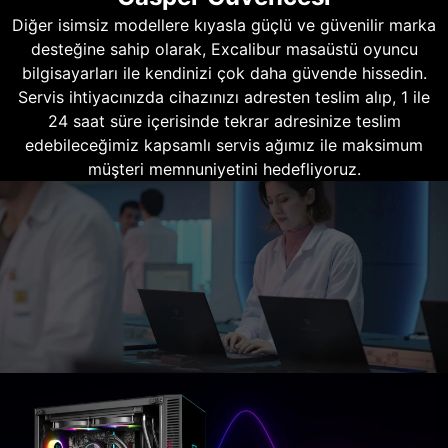
Diğer isimsiz modellere kıyasla güçlü ve güvenilir marka
desteğine sahip olarak, Excalibur masaüstü oyuncu
bilgisayarları ile kendinizi çok daha güvende hissedin.
Servis ihtiyacınızda cihazınızı adresten teslim alıp, 1 ile
24 saat süre içerisinde tekrar adresinize teslim
edebileceğimiz kapsamlı servis ağımız ile maksimum
müşteri memnuniyetini hedefliyoruz.