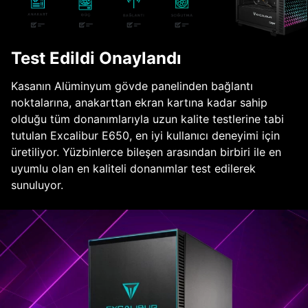
Test Edildi Onaylandı
Kasanın Alüminyum gövde panelinden bağlantı
noktalarına, anakarttan ekran kartına kadar sahip
olduğu tüm donanımlarıyla uzun kalite testlerine tabi
tutulan Excalibur E650, en iyi kullanıcı deneyimi için
üretiliyor. Yüzbinlerce bileşen arasından birbiri ile en
uyumlu olan en kaliteli donanımlar test edilerek
sunuluyor.