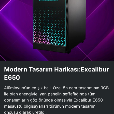
Modern Tasarım Harikası:Excalibur
E650
Alüminyum’un en şık hali. Özel ön cam tasarımının RGB
ile olan ahengiyle, yan panelin şeffaflığında tüm
donanımların göz önünde olmasıyla Excalibur E650
masaüstü bilgisayarları türünün modern tasarım
öncüsü olarak üretildi.