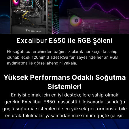
Excalibur E650 ile RGB Şöleni
Ek soğutucu tercihinden bağımsız olarak her koşulda sahip
olunabilecek 120mm 3 adet RGB fan sayesinde her an RGB
aydınlatma ile görsel ahengini yakala.
Yüksek Performans Odaklı Soğutma
Sistemleri
En iyisi olmak için en iyi destekçilere sahip olmak
gerekir. Excalibur E650 masaüstü bilgisayarlar sunduğu
güçlü soğutma sistemleri ile en yüksek performansta bile
en ufak takılmalar yaşamadan maksimum güçte çalışır.