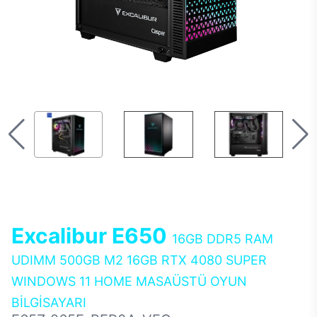
Excalibur E650
16GB DDR5 RAM
UDIMM 500GB M2 16GB RTX 4080 SUPER
WINDOWS 11 HOME MASAÜSTÜ OYUN
BİLGİSAYARI