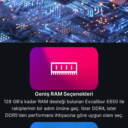
Geniş RAM Seçenekleri
128 GB'a kadar RAM desteği bulunan Excalibur E650 ile
rakiplerinin bir adım önüne geç. İster DDR4, ister
DDR5'den performans ihtiyacına göre uygun olanı seç.