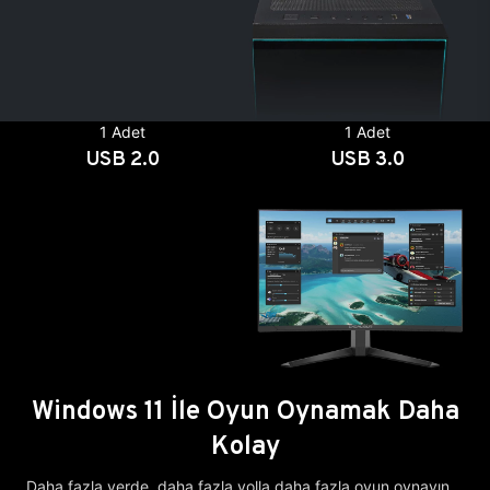
1 Adet
1 Adet
USB 2.0
USB 3.0
Windows 11 İle Oyun Oynamak Daha
Kolay
Daha fazla yerde, daha fazla yolla daha fazla oyun oynayın.