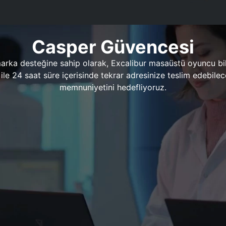
Casper Güvencesi
marka desteğine sahip olarak, Excalibur masaüstü oyuncu bil
 1 ile 24 saat süre içerisinde tekrar adresinize teslim edeb
memnuniyetini hedefliyoruz.