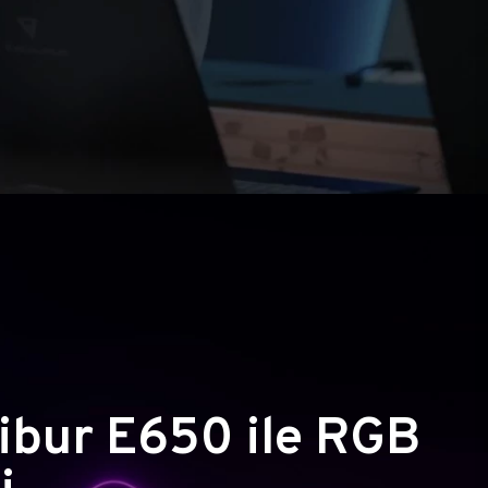
ibur E650 ile RGB
i