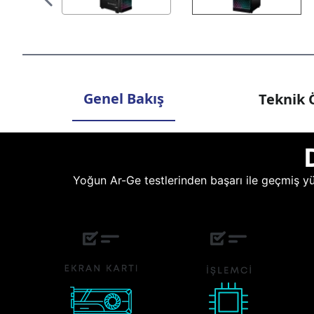
Genel Bakış
Teknik Ö
Yoğun Ar-Ge testlerinden başarı ile geçmiş yüz