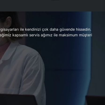
gisayarları ile kendinizi çok daha güvende hissedin.
ileceğimiz kapsamlı servis ağımız ile maksimum müşteri