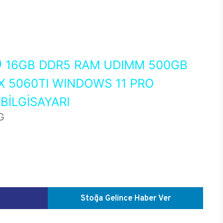
0
16GB DDR5 RAM UDIMM 500GB
X 5060TI WINDOWS 11 PRO
İLGİSAYARI
G
Stoğa Gelince Haber Ver