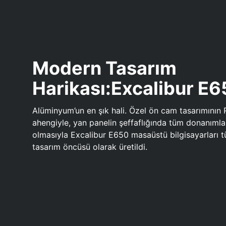
Modern Tasarım
Harikası:Excalibur E
Alüminyum’un en şık hali. Özel ön cam tasarımının 
ahengiyle, yan panelin şeffaflığında tüm donanıml
olmasıyla Excalibur E650 masaüstü bilgisayarları
tasarım öncüsü olarak üretildi.