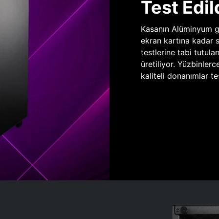
Test Edil
Kasanın Alüminyum gö
ekran kartına kadar 
testlerine tabi tutula
üretiliyor. Yüzbinlerc
kaliteli donanımlar te