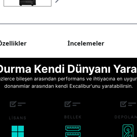
zellikler
İncelemeler
Durma Kendi Dünyanı Yara
lerce bileşen arasından performans ve ihtiyacına en uygun o
donanımlar arasından kendi Excalibur'unu yaratabilirsin.