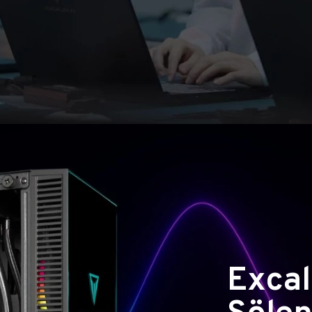
Excal
Şölen