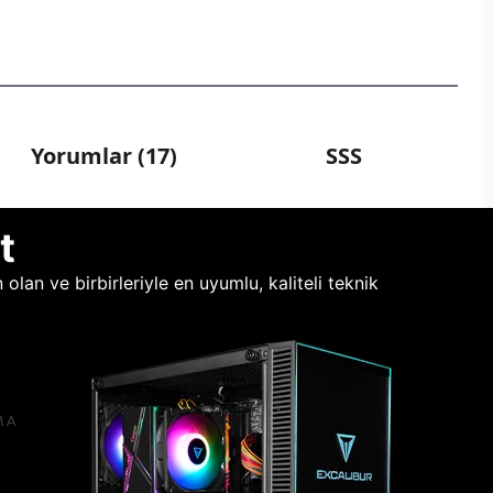
Yorumlar (17)
SSS
t
lan ve birbirleriyle en uyumlu, kaliteli teknik