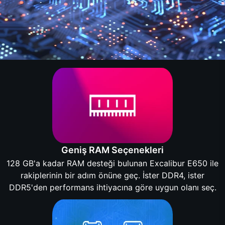
Geniş RAM Seçenekleri
128 GB'a kadar RAM desteği bulunan Excalibur E650 ile
rakiplerinin bir adım önüne geç. İster DDR4, ister
DDR5'den performans ihtiyacına göre uygun olanı seç.