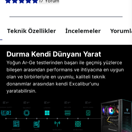
17 Yorum
Teknik Özellikler
İncelemeler
Yorumla
Durma Kendi Dünyanı Yarat
Yoğun Ar-Ge testlerinden başarı ile geçmiş yüzlerce
bileşen arasından performans ve ihtiyacına en uygun
olan ve birbirleriyle en uyumlu, kaliteli teknik
donanımlar arasından kendi Excalibur'unu
yaratabilirsin.