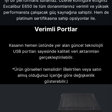
iyi bir performans sunamaz. Özenle konfigüre ettiğiniz
Excalibur E650 ile tüm donanımlarınız verimli ve yüksek
performansta çalışacak güç kaynağına sahiptir. Hem de
platinum sertifikasına sahip opsiyonlar ile.
Verimli Portlar
Kasanın hemen üstünde yer alan güncel teknolojili
USB portları sayesinde kaliteli veri aktarımları
gerçekleştirilebilir.
*Ürün görselleri temsilidir! (Belirtilen veya satın
almış olduğunuz içeriğe göre değişkenlik
gösterebilir.)