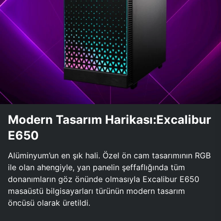
Modern Tasarım Harikası:Excalibur
E650
Alüminyum’un en şık hali. Özel ön cam tasarımının RGB
ile olan ahengiyle, yan panelin şeffaflığında tüm
donanımların göz önünde olmasıyla Excalibur E650
masaüstü bilgisayarları türünün modern tasarım
öncüsü olarak üretildi.