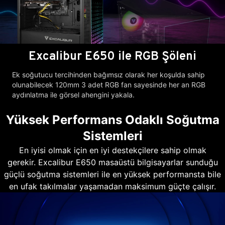
Excalibur E650 ile RGB Şöleni
Ek soğutucu tercihinden bağımsız olarak her koşulda sahip
olunabilecek 120mm 3 adet RGB fan sayesinde her an RGB
aydınlatma ile görsel ahengini yakala.
Yüksek Performans Odaklı Soğutma
Sistemleri
En iyisi olmak için en iyi destekçilere sahip olmak
gerekir. Excalibur E650 masaüstü bilgisayarlar sunduğu
güçlü soğutma sistemleri ile en yüksek performansta bile
en ufak takılmalar yaşamadan maksimum güçte çalışır.