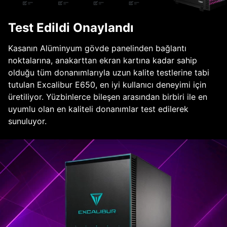
Test Edildi Onaylandı
Kasanın Alüminyum gövde panelinden bağlantı
noktalarına, anakarttan ekran kartına kadar sahip
olduğu tüm donanımlarıyla uzun kalite testlerine tabi
tutulan Excalibur E650, en iyi kullanıcı deneyimi için
üretiliyor. Yüzbinlerce bileşen arasından birbiri ile en
uyumlu olan en kaliteli donanımlar test edilerek
sunuluyor.