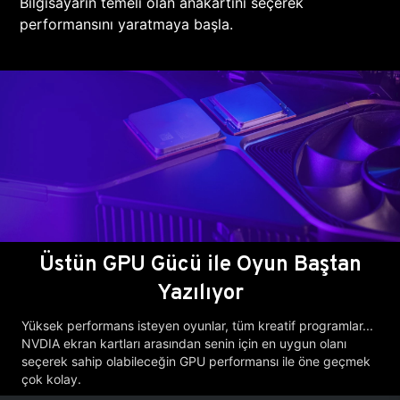
Bilgisayarın temeli olan anakartını seçerek
performansını yaratmaya başla.
Üstün GPU Gücü ile Oyun Baştan
Yazılıyor
Yüksek performans isteyen oyunlar, tüm kreatif programlar...
NVDIA ekran kartları arasından senin için en uygun olanı
seçerek sahip olabileceğin GPU performansı ile öne geçmek
çok kolay.