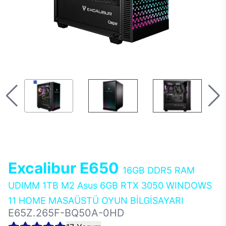
Excalibur E650
16GB DDR5 RAM
UDIMM 1TB M2 Asus 6GB RTX 3050 WINDOWS
11 HOME MASAÜSTÜ OYUN BİLGİSAYARI
E65Z.265F-BQ50A-0HD