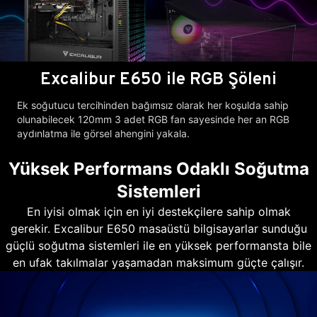
Excalibur E650 ile RGB Şöleni
Ek soğutucu tercihinden bağımsız olarak her koşulda sahip
olunabilecek 120mm 3 adet RGB fan sayesinde her an RGB
aydınlatma ile görsel ahengini yakala.
Yüksek Performans Odaklı Soğutma
Sistemleri
En iyisi olmak için en iyi destekçilere sahip olmak
gerekir. Excalibur E650 masaüstü bilgisayarlar sunduğu
güçlü soğutma sistemleri ile en yüksek performansta bile
en ufak takılmalar yaşamadan maksimum güçte çalışır.