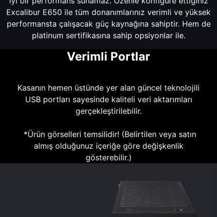
iyi bir performans sunamaz. Özenle konfigüre ettiğiniz
Excalibur E650 ile tüm donanımlarınız verimli ve yüksek
performansta çalışacak güç kaynağına sahiptir. Hem de
platinum sertifikasına sahip opsiyonlar ile.
Verimli Portlar
Kasanın hemen üstünde yer alan güncel teknolojili
USB portları sayesinde kaliteli veri aktarımları
gerçekleştirilebilir.
*Ürün görselleri temsilidir! (Belirtilen veya satın
almış olduğunuz içeriğe göre değişkenlik
gösterebilir.)