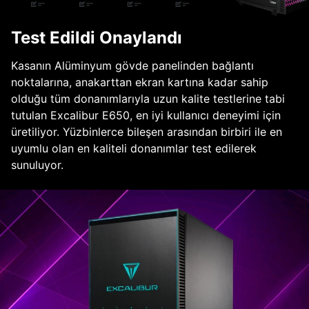
Test Edildi Onaylandı
Kasanın Alüminyum gövde panelinden bağlantı
noktalarına, anakarttan ekran kartına kadar sahip
olduğu tüm donanımlarıyla uzun kalite testlerine tabi
tutulan Excalibur E650, en iyi kullanıcı deneyimi için
üretiliyor. Yüzbinlerce bileşen arasından birbiri ile en
uyumlu olan en kaliteli donanımlar test edilerek
sunuluyor.