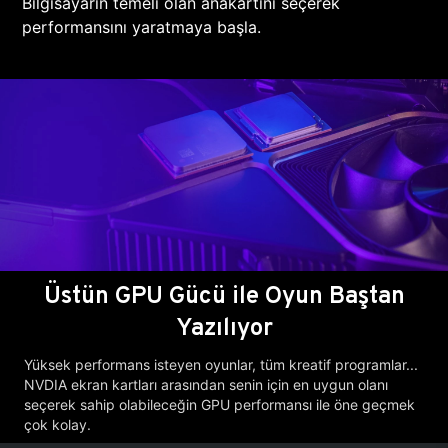
Bilgisayarın temeli olan anakartını seçerek
performansını yaratmaya başla.
Üstün GPU Gücü ile Oyun Baştan
Yazılıyor
Yüksek performans isteyen oyunlar, tüm kreatif programlar...
NVDIA ekran kartları arasından senin için en uygun olanı
seçerek sahip olabileceğin GPU performansı ile öne geçmek
çok kolay.