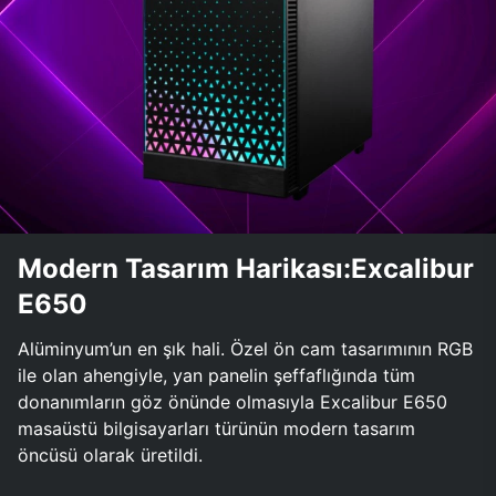
Modern Tasarım Harikası:Excalibur
E650
Alüminyum’un en şık hali. Özel ön cam tasarımının RGB
ile olan ahengiyle, yan panelin şeffaflığında tüm
donanımların göz önünde olmasıyla Excalibur E650
masaüstü bilgisayarları türünün modern tasarım
öncüsü olarak üretildi.