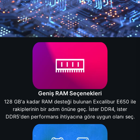
Geniş RAM Seçenekleri
128 GB'a kadar RAM desteği bulunan Excalibur E650 ile
rakiplerinin bir adım önüne geç. İster DDR4, ister
DDR5'den performans ihtiyacına göre uygun olanı seç.