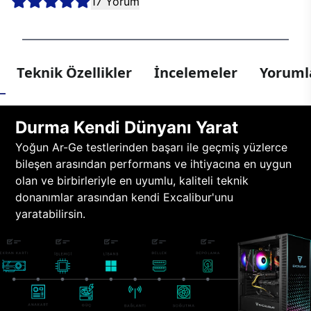
17 Yorum
Teknik Özellikler
İncelemeler
Yorumla
Durma Kendi Dünyanı Yarat
Yoğun Ar-Ge testlerinden başarı ile geçmiş yüzlerce
bileşen arasından performans ve ihtiyacına en uygun
olan ve birbirleriyle en uyumlu, kaliteli teknik
donanımlar arasından kendi Excalibur'unu
yaratabilirsin.