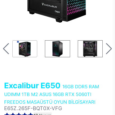
Excalibur E650
16GB DDR5 RAM
UDIMM 1TB M2 ASUS 16GB RTX 5060TI
FREEDOS MASAÜSTÜ OYUN BİLGİSAYARI
E65Z.265F-BQT0X-VFG