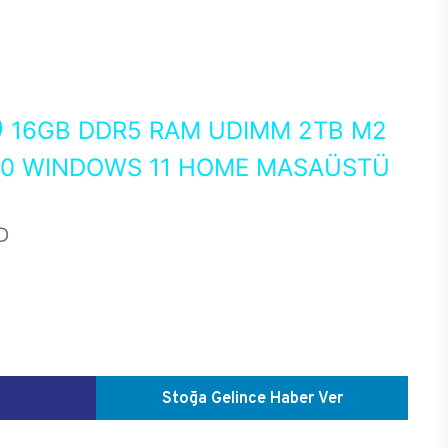
0
16GB DDR5 RAM UDIMM 2TB M2
050 WINDOWS 11 HOME MASAÜSTÜ
D
Stoğa Gelince Haber Ver