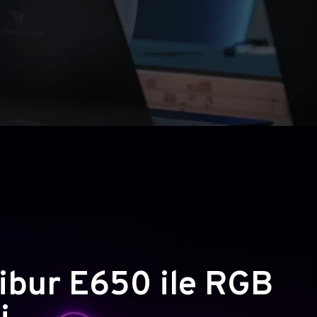
ibur E650 ile RGB
i