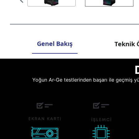
Genel Bakış
Teknik Ö
Yoğun Ar-Ge testlerinden başarı ile geçmiş yüz