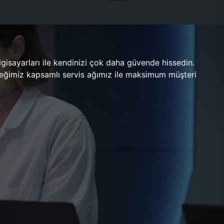
gisayarları ile kendinizi çok daha güvende hissedin.
ileceğimiz kapsamlı servis ağımız ile maksimum müşteri