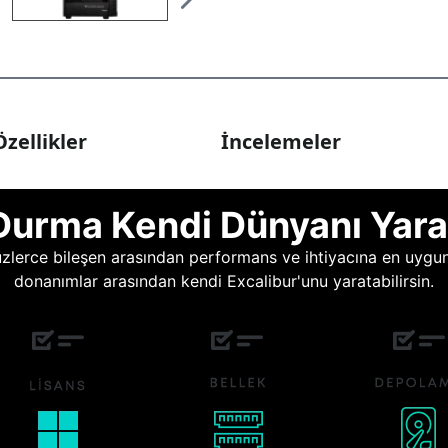
zellikler
İncelemeler
Durma Kendi Dünyanı Yara
lerce bileşen arasından performans ve ihtiyacına en uygun o
donanımlar arasından kendi Excalibur'unu yaratabilirsin.