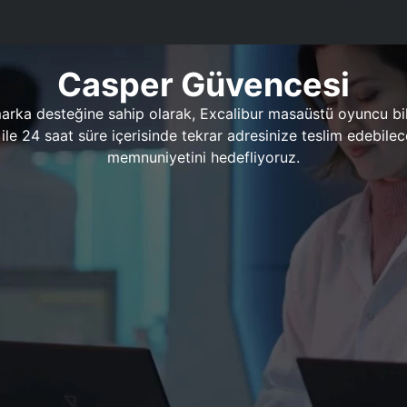
Casper Güvencesi
marka desteğine sahip olarak, Excalibur masaüstü oyuncu bil
 1 ile 24 saat süre içerisinde tekrar adresinize teslim edeb
memnuniyetini hedefliyoruz.