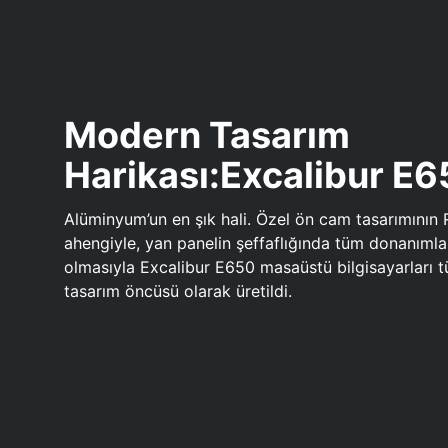
Modern Tasarım
Harikası:Excalibur E
Alüminyum’un en şık hali. Özel ön cam tasarımının 
ahengiyle, yan panelin şeffaflığında tüm donanıml
olmasıyla Excalibur E650 masaüstü bilgisayarları
tasarım öncüsü olarak üretildi.