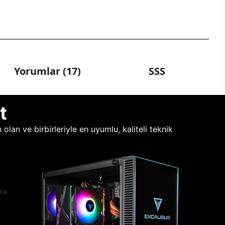
Yorumlar (17)
SSS
t
lan ve birbirleriyle en uyumlu, kaliteli teknik