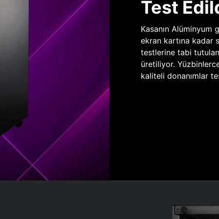
Test Edil
Kasanın Alüminyum gö
ekran kartına kadar 
testlerine tabi tutula
üretiliyor. Yüzbinlerc
kaliteli donanımlar te