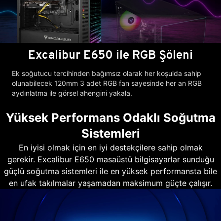
Excalibur E650 ile RGB Şöleni
Ek soğutucu tercihinden bağımsız olarak her koşulda sahip
olunabilecek 120mm 3 adet RGB fan sayesinde her an RGB
aydınlatma ile görsel ahengini yakala.
Yüksek Performans Odaklı Soğutma
Sistemleri
En iyisi olmak için en iyi destekçilere sahip olmak
gerekir. Excalibur E650 masaüstü bilgisayarlar sunduğu
güçlü soğutma sistemleri ile en yüksek performansta bile
en ufak takılmalar yaşamadan maksimum güçte çalışır.