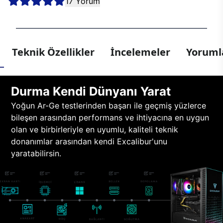
17 Yorum
Teknik Özellikler
İncelemeler
Yorumla
Durma Kendi Dünyanı Yarat
Yoğun Ar-Ge testlerinden başarı ile geçmiş yüzlerce
bileşen arasından performans ve ihtiyacına en uygun
olan ve birbirleriyle en uyumlu, kaliteli teknik
donanımlar arasından kendi Excalibur'unu
yaratabilirsin.