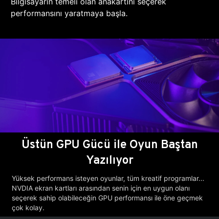
Bilgisayarın temeli olan anakartını seçerek
performansını yaratmaya başla.
Üstün GPU Gücü ile Oyun Baştan
Yazılıyor
Yüksek performans isteyen oyunlar, tüm kreatif programlar...
NVDIA ekran kartları arasından senin için en uygun olanı
seçerek sahip olabileceğin GPU performansı ile öne geçmek
çok kolay.