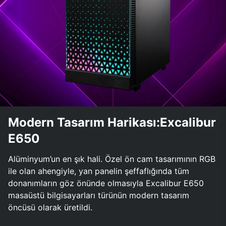
Modern Tasarım Harikası:Excalibur
E650
Alüminyum’un en şık hali. Özel ön cam tasarımının RGB
ile olan ahengiyle, yan panelin şeffaflığında tüm
donanımların göz önünde olmasıyla Excalibur E650
masaüstü bilgisayarları türünün modern tasarım
öncüsü olarak üretildi.