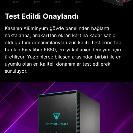
Test Edildi Onaylandı
Kasanın Alüminyum gövde panelinden bağlantı
noktalarına, anakarttan ekran kartına kadar sahip
olduğu tüm donanımlarıyla uzun kalite testlerine tabi
tutulan Excalibur E650, en iyi kullanıcı deneyimi için
üretiliyor. Yüzbinlerce bileşen arasından birbiri ile en
uyumlu olan en kaliteli donanımlar test edilerek
sunuluyor.