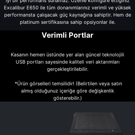
iyi bir performans sunamaz. Özenle konfigüre ettiğiniz
Excalibur E650 ile tüm donanımlarınız verimli ve yüksek
performansta çalışacak güç kaynağına sahiptir. Hem de
platinum sertifikasına sahip opsiyonlar ile.
Verimli Portlar
Kasanın hemen üstünde yer alan güncel teknolojili
USB portları sayesinde kaliteli veri aktarımları
gerçekleştirilebilir.
*Ürün görselleri temsilidir! (Belirtilen veya satın
almış olduğunuz içeriğe göre değişkenlik
gösterebilir.)