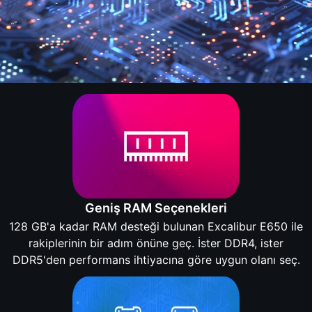
Geniş RAM Seçenekleri
128 GB'a kadar RAM desteği bulunan Excalibur E650 ile
rakiplerinin bir adım önüne geç. İster DDR4, ister
DDR5'den performans ihtiyacına göre uygun olanı seç.