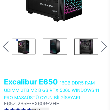
Excalibur E650
16GB DDR5 RAM
UDIMM 2TB M2 8 GB RTX 5060 WINDOWS 11
PRO MASAÜSTÜ OYUN BİLGİSAYARI
E65Z.265F-BX60R-VHE