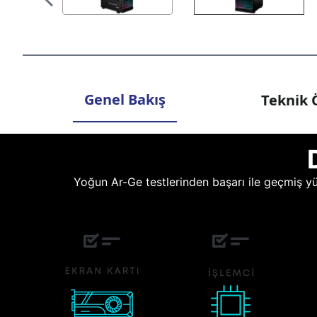
Genel Bakış
Teknik Ö
Yoğun Ar-Ge testlerinden başarı ile geçmiş yüz