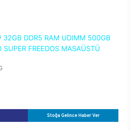
0
32GB DDR5 RAM UDIMM 500GB
0 SUPER FREEDOS MASAÜSTÜ
G
Stoğa Gelince Haber Ver