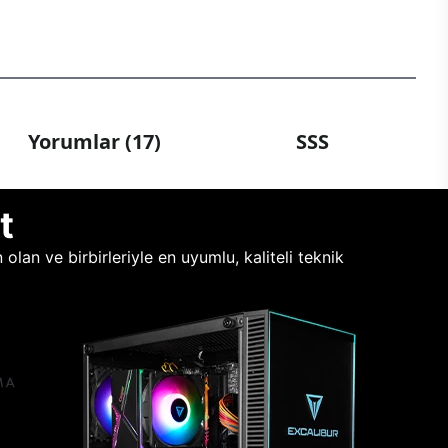
Yorumlar (17)
SSS
t
lan ve birbirleriyle en uyumlu, kaliteli teknik