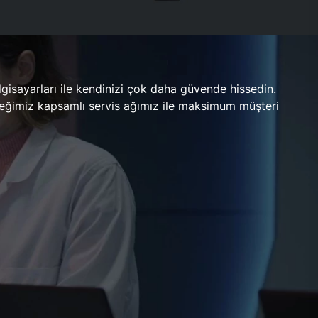
gisayarları ile kendinizi çok daha güvende hissedin.
ileceğimiz kapsamlı servis ağımız ile maksimum müşteri