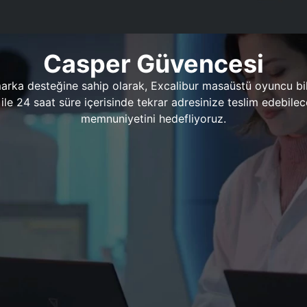
Casper Güvencesi
marka desteğine sahip olarak, Excalibur masaüstü oyuncu bil
 1 ile 24 saat süre içerisinde tekrar adresinize teslim edeb
memnuniyetini hedefliyoruz.