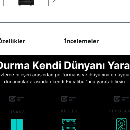
zellikler
İncelemeler
Durma Kendi Dünyanı Yara
lerce bileşen arasından performans ve ihtiyacına en uygun o
donanımlar arasından kendi Excalibur'unu yaratabilirsin.