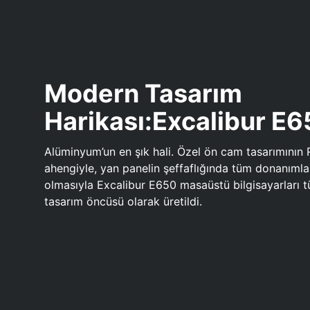
Modern Tasarım
Harikası:Excalibur E
Alüminyum’un en şık hali. Özel ön cam tasarımının 
ahengiyle, yan panelin şeffaflığında tüm donanıml
olmasıyla Excalibur E650 masaüstü bilgisayarları
tasarım öncüsü olarak üretildi.