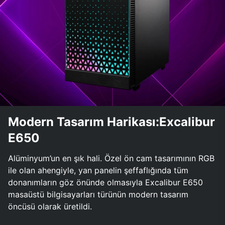
Modern Tasarım Harikası:Excalibur
E650
Alüminyum’un en şık hali. Özel ön cam tasarımının RGB
ile olan ahengiyle, yan panelin şeffaflığında tüm
donanımların göz önünde olmasıyla Excalibur E650
masaüstü bilgisayarları türünün modern tasarım
öncüsü olarak üretildi.