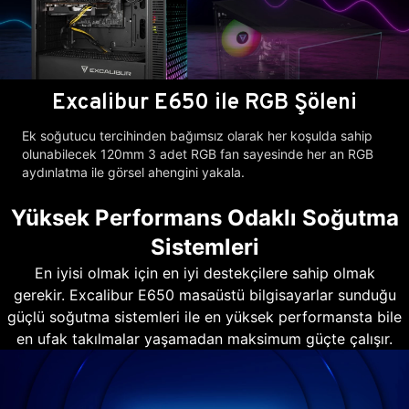
Excalibur E650 ile RGB Şöleni
Ek soğutucu tercihinden bağımsız olarak her koşulda sahip
olunabilecek 120mm 3 adet RGB fan sayesinde her an RGB
aydınlatma ile görsel ahengini yakala.
Yüksek Performans Odaklı Soğutma
Sistemleri
En iyisi olmak için en iyi destekçilere sahip olmak
gerekir. Excalibur E650 masaüstü bilgisayarlar sunduğu
güçlü soğutma sistemleri ile en yüksek performansta bile
en ufak takılmalar yaşamadan maksimum güçte çalışır.