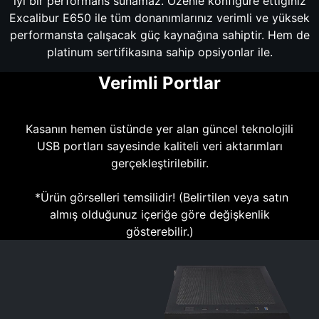
iyi bir performans sunamaz. Özenle konfigüre ettiğiniz
Excalibur E650 ile tüm donanımlarınız verimli ve yüksek
performansta çalışacak güç kaynağına sahiptir. Hem de
platinum sertifikasına sahip opsiyonlar ile.
Verimli Portlar
Kasanın hemen üstünde yer alan güncel teknolojili
USB portları sayesinde kaliteli veri aktarımları
gerçekleştirilebilir.
*Ürün görselleri temsilidir! (Belirtilen veya satın
almış olduğunuz içeriğe göre değişkenlik
gösterebilir.)