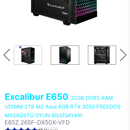
Excalibur E650
32GB DDR5 RAM
UDIMM 2TB M2 Asus 6GB RTX 3050 FREEDOS
MASAÜSTÜ OYUN BİLGİSAYARI
E65Z.265F-DX50X-VFD