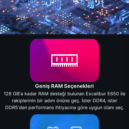
Geniş RAM Seçenekleri
128 GB'a kadar RAM desteği bulunan Excalibur E650 ile
rakiplerinin bir adım önüne geç. İster DDR4, ister
DDR5'den performans ihtiyacına göre uygun olanı seç.