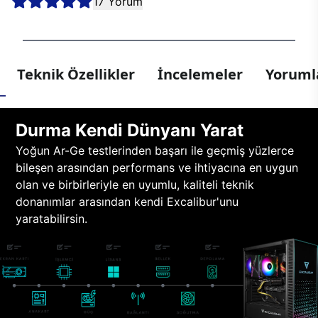
17 Yorum
Teknik Özellikler
İncelemeler
Yorumla
Durma Kendi Dünyanı Yarat
Yoğun Ar-Ge testlerinden başarı ile geçmiş yüzlerce
bileşen arasından performans ve ihtiyacına en uygun
olan ve birbirleriyle en uyumlu, kaliteli teknik
donanımlar arasından kendi Excalibur'unu
yaratabilirsin.