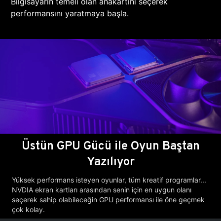
Bilgisayarın temeli olan anakartını seçerek
performansını yaratmaya başla.
Üstün GPU Gücü ile Oyun Baştan
Yazılıyor
Yüksek performans isteyen oyunlar, tüm kreatif programlar...
NVDIA ekran kartları arasından senin için en uygun olanı
seçerek sahip olabileceğin GPU performansı ile öne geçmek
çok kolay.