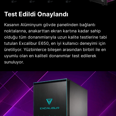
Test Edildi Onaylandı
Kasanın Alüminyum gövde panelinden bağlantı
noktalarına, anakarttan ekran kartına kadar sahip
olduğu tüm donanımlarıyla uzun kalite testlerine tabi
tutulan Excalibur E650, en iyi kullanıcı deneyimi için
üretiliyor. Yüzbinlerce bileşen arasından birbiri ile en
uyumlu olan en kaliteli donanımlar test edilerek
sunuluyor.