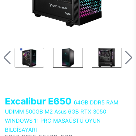
Excalibur E650
64GB DDR5 RAM
UDIMM 500GB M2 Asus 6GB RTX 3050
WINDOWS 11 PRO MASAÜSTÜ OYUN
BİLGİSAYARI