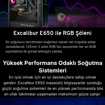
Excalibur E650 ile RGB Şöleni
Ek soğutucu tercihinden bağımsız olarak her koşulda sahip
olunabilecek 120mm 3 adet RGB fan sayesinde her an RGB
aydınlatma ile görsel ahengini yakala.
Yüksek Performans Odaklı Soğutma
Sistemleri
En iyisi olmak için en iyi destekçilere sahip olmak
gerekir. Excalibur E650 masaüstü bilgisayarlar sunduğu
güçlü soğutma sistemleri ile en yüksek performansta bile
en ufak takılmalar yaşamadan maksimum güçte çalışır.