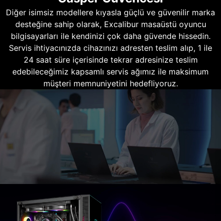
Diğer isimsiz modellere kıyasla güçlü ve güvenilir marka
desteğine sahip olarak, Excalibur masaüstü oyuncu
bilgisayarları ile kendinizi çok daha güvende hissedin.
Servis ihtiyacınızda cihazınızı adresten teslim alıp, 1 ile
24 saat süre içerisinde tekrar adresinize teslim
edebileceğimiz kapsamlı servis ağımız ile maksimum
müşteri memnuniyetini hedefliyoruz.