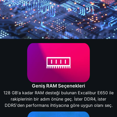
Geniş RAM Seçenekleri
128 GB'a kadar RAM desteği bulunan Excalibur E650 ile
rakiplerinin bir adım önüne geç. İster DDR4, ister
DDR5'den performans ihtiyacına göre uygun olanı seç.