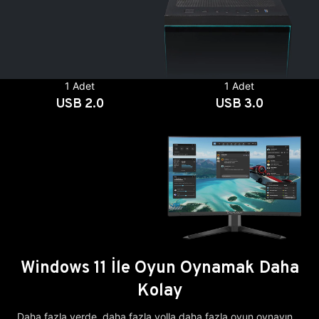
1 Adet
1 Adet
USB 2.0
USB 3.0
Windows 11 İle Oyun Oynamak Daha
Kolay
Daha fazla yerde, daha fazla yolla daha fazla oyun oynayın.