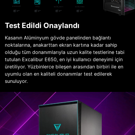
Test Edildi Onaylandı
Kasanın Alüminyum gövde panelinden bağlantı
noktalarına, anakarttan ekran kartına kadar sahip
olduğu tüm donanımlarıyla uzun kalite testlerine tabi
tutulan Excalibur E650, en iyi kullanıcı deneyimi için
üretiliyor. Yüzbinlerce bileşen arasından birbiri ile en
uyumlu olan en kaliteli donanımlar test edilerek
sunuluyor.