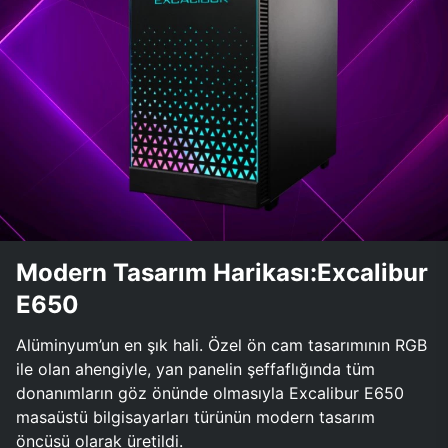
Modern Tasarım Harikası:Excalibur
E650
Alüminyum’un en şık hali. Özel ön cam tasarımının RGB
ile olan ahengiyle, yan panelin şeffaflığında tüm
donanımların göz önünde olmasıyla Excalibur E650
masaüstü bilgisayarları türünün modern tasarım
öncüsü olarak üretildi.